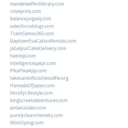
mandelaeffectlibrary.com
roselynns.com
balanceyoganj.com
salesforceblogs.com
TrainGames365.com
BaytownEvaCationRentals.com
JabalpurCakeDelivery.com
halobjd.com
intelligenceqatar.com
PikaPikaApp.com
takecareofbusinessdfw.org
HamadaOfJapan.com
VersifyLifestyle.com
kingscreekadventures.com
antaeuslabs.com
purelycleanchemdry.com
WishOping.com