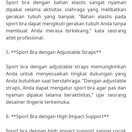
Sport bra dengan bahan elastis sangat nyaman
dipakai selama aktivitas olahraga yang melibatkan
gerakan tubuh yang banyak. “Bahan elastis pada
sport bra dapat mengikuti gerakan tubuh Anda tanpa
membuat Anda merasa terkekang,” kata seorang
atlet profesional.
5. **Sport Bra dengan Adjustable Straps**
Sport bra dengan adjustable straps memungkinkan
Anda untuk menyesuaikan tingkat dukungan yang
Anda butuhkan saat berolahraga. “Dengan adjustable
straps, Anda dapat mengatur sport bra agar pas dan
nyaman dipakai selama beraktivitas,” ujar seorang
desainer lingerie terkemuka.
6. **Sport Bra dengan High Impact Support**
Sport bra dengan high impact support sangat cocok