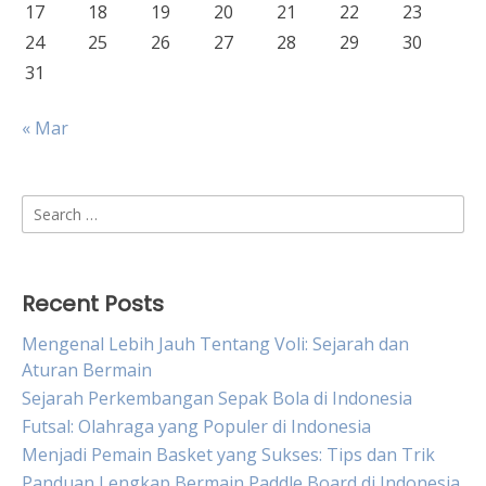
17
18
19
20
21
22
23
24
25
26
27
28
29
30
31
« Mar
Search
for:
Recent Posts
Mengenal Lebih Jauh Tentang Voli: Sejarah dan
Aturan Bermain
Sejarah Perkembangan Sepak Bola di Indonesia
Futsal: Olahraga yang Populer di Indonesia
Menjadi Pemain Basket yang Sukses: Tips dan Trik
Panduan Lengkap Bermain Paddle Board di Indonesia