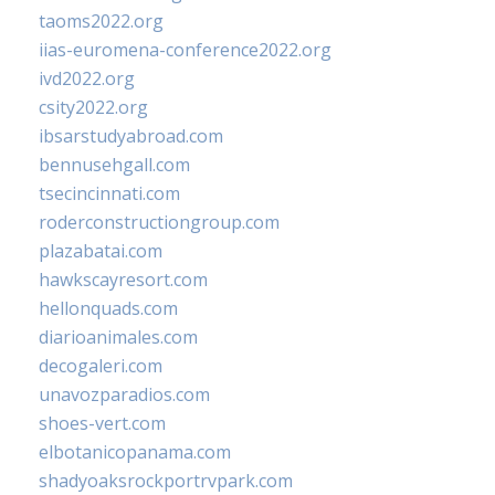
taoms2022.org
iias-euromena-conference2022.org
ivd2022.org
csity2022.org
ibsarstudyabroad.com
bennusehgall.com
tsecincinnati.com
roderconstructiongroup.com
plazabatai.com
hawkscayresort.com
hellonquads.com
diarioanimales.com
decogaleri.com
unavozparadios.com
shoes-vert.com
elbotanicopanama.com
shadyoaksrockportrvpark.com