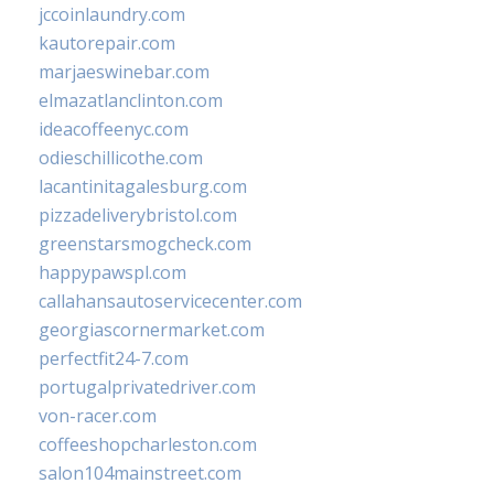
jccoinlaundry.com
kautorepair.com
marjaeswinebar.com
elmazatlanclinton.com
ideacoffeenyc.com
odieschillicothe.com
lacantinitagalesburg.com
pizzadeliverybristol.com
greenstarsmogcheck.com
happypawspl.com
callahansautoservicecenter.com
georgiascornermarket.com
perfectfit24-7.com
portugalprivatedriver.com
von-racer.com
coffeeshopcharleston.com
salon104mainstreet.com