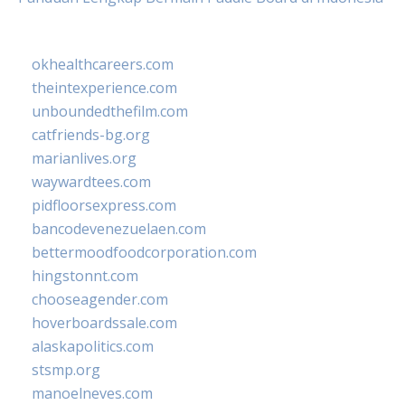
okhealthcareers.com
theintexperience.com
unboundedthefilm.com
catfriends-bg.org
marianlives.org
waywardtees.com
pidfloorsexpress.com
bancodevenezuelaen.com
bettermoodfoodcorporation.com
hingstonnt.com
chooseagender.com
hoverboardssale.com
alaskapolitics.com
stsmp.org
manoelneves.com