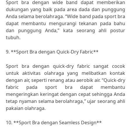
Sport bra dengan wide band dapat memberikan
dukungan yang baik pada area dada dan punggung
Anda selama berolahraga. “Wide band pada sport bra
dapat membantu mengurangi tekanan pada bahu
dan punggung Anda,” kata seorang ahli postur
tubuh.
9. **Sport Bra dengan Quick-Dry Fabric**
Sport bra dengan quick-dry fabric sangat cocok
untuk aktivitas olahraga yang melibatkan kontak
dengan air, seperti renang atau aerobik air. “Quick-dry
fabric pada sport bra dapat membantu
mengeringkan keringat dengan cepat sehingga Anda
tetap nyaman selama berolahraga,” ujar seorang ahli
pakaian olahraga.
10. **Sport Bra dengan Seamless Design**