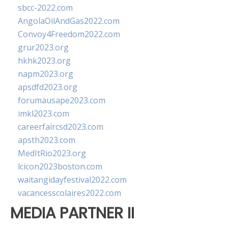
sbcc-2022.com
AngolaOilAndGas2022.com
Convoy4Freedom2022.com
grur2023.org
hkhk2023.org
napm2023.org
apsdfd2023.org
forumausape2023.com
imkl2023.com
careerfaircsd2023.com
apsth2023.com
MedItRio2023.org
lcicon2023boston.com
waitangidayfestival2022.com
vacancesscolaires2022.com
MEDIA PARTNER II