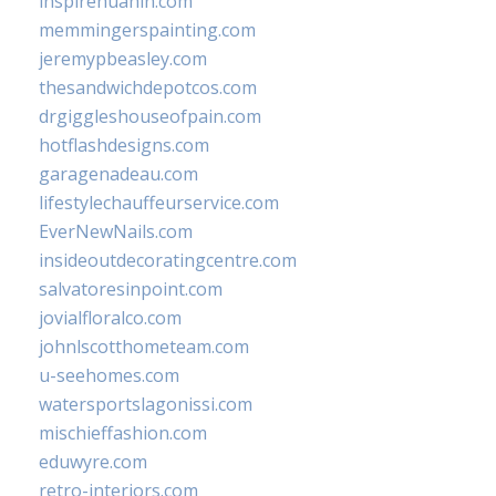
inspirehuahin.com
memmingerspainting.com
jeremypbeasley.com
thesandwichdepotcos.com
drgiggleshouseofpain.com
hotflashdesigns.com
garagenadeau.com
lifestylechauffeurservice.com
EverNewNails.com
insideoutdecoratingcentre.com
salvatoresinpoint.com
jovialfloralco.com
johnlscotthometeam.com
u-seehomes.com
watersportslagonissi.com
mischieffashion.com
eduwyre.com
retro-interiors.com