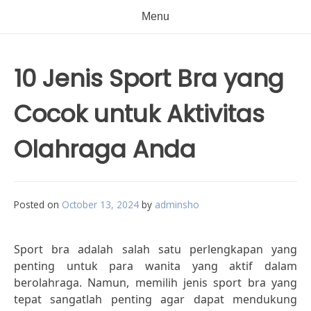
Menu
10 Jenis Sport Bra yang
Cocok untuk Aktivitas
Olahraga Anda
Posted on
October 13, 2024
by
adminsho
Sport bra adalah salah satu perlengkapan yang
penting untuk para wanita yang aktif dalam
berolahraga. Namun, memilih jenis sport bra yang
tepat sangatlah penting agar dapat mendukung