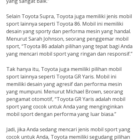
yang sangat baik.”
Selain Toyota Supra, Toyota juga memiliki jenis mobil
sport lainnya seperti Toyota 86. Mobil ini memiliki
desain yang sporty dan performa mesin yang handal.
Menurut Sarah Johnson, seorang penggemar mobil
sport, “Toyota 86 adalah pilihan yang tepat bagi Anda
yang mencari mobil sport yang ringan dan responsif.”
Tak hanya itu, Toyota juga memiliki pilihan mobil
sport lainnya seperti Toyota GR Yaris. Mobil ini
memiliki desain yang agresif dan performa mesin
yang mumpuni. Menurut Michael Brown, seorang
pengamat otomotif, “Toyota GR Yaris adalah mobil
sport yang cocok untuk Anda yang menginginkan
mobil sport dengan performa yang luar biasa.”
Jadi, jika Anda sedang mencari jenis mobil sport yang
cocok untuk Anda, Toyota memiliki segudang pilihan