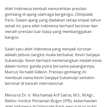
Atlet Indonesia kembali menorehkan prestasi
gemilang di ajang olahraga bergengsi, Olimpiade
Paris. Dalam ajang yang diadakan setiap empat tahun
sekali ini, para atlet Indonesia berhasil bersinar dan
meraih prestasi luar biasa yang membanggakan
bangsa.
Salah satu atlet Indonesia yang menjadi sorotan
adalah pebulu tangkis muda berbakat, Kevin Sanjaya
Sukamuljo. Kevin berhasil memenangkan medali emas
dalam nomor ganda putra bersama pasangannya,
Marcus Fernaldi Gideon. Prestasi gemilang ini
membuat nama Kevin Sanjaya Sukamuljo semakin
bersinar di kancah internasional.
Menurut Dr. Ir. Mochamad Arif Satria, M.S., M.Agr.,
Rektor Institut Pertanian Bogor (IPB), keberhasilan
atlet Indonesia di Olimpiade Paris merupakan bukti