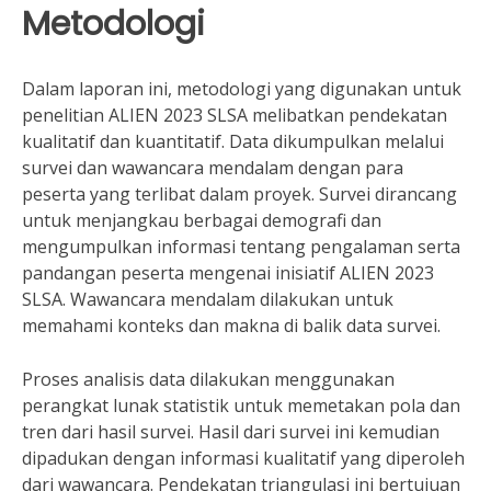
Metodologi
Dalam laporan ini, metodologi yang digunakan untuk
penelitian ALIEN 2023 SLSA melibatkan pendekatan
kualitatif dan kuantitatif. Data dikumpulkan melalui
survei dan wawancara mendalam dengan para
peserta yang terlibat dalam proyek. Survei dirancang
untuk menjangkau berbagai demografi dan
mengumpulkan informasi tentang pengalaman serta
pandangan peserta mengenai inisiatif ALIEN 2023
SLSA. Wawancara mendalam dilakukan untuk
memahami konteks dan makna di balik data survei.
Proses analisis data dilakukan menggunakan
perangkat lunak statistik untuk memetakan pola dan
tren dari hasil survei. Hasil dari survei ini kemudian
dipadukan dengan informasi kualitatif yang diperoleh
dari wawancara. Pendekatan triangulasi ini bertujuan