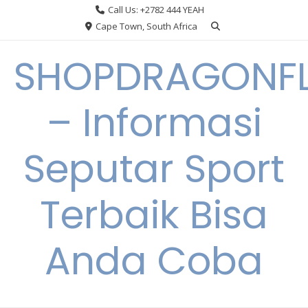
Skip
Call Us: +2782 444 YEAH
to
Cape Town, South Africa
content
SHOPDRAGONF
– Informasi
Seputar Sport
Terbaik Bisa
Anda Coba