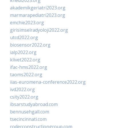
khedi2023.org
akademikgeriatri2023.org
marmarapediatri2023.org
emchie2023.org
girisimselradyoloji2022.org
utcd2022.org
biosensor2022.org
ialp2022.org
klivet2022.org
ifac-hms2022.org
taoms2022.org
iias-euromena-conference2022.org
ivd2022.org
csity2022.org
ibsarstudyabroad.com
bennusehgall.com
tsecincinnati.com
roderconstructiongroup.com