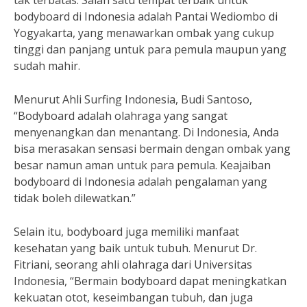
tak terbatas. Salah satu tempat terbaik untuk
bodyboard di Indonesia adalah Pantai Wediombo di
Yogyakarta, yang menawarkan ombak yang cukup
tinggi dan panjang untuk para pemula maupun yang
sudah mahir.
Menurut Ahli Surfing Indonesia, Budi Santoso,
“Bodyboard adalah olahraga yang sangat
menyenangkan dan menantang. Di Indonesia, Anda
bisa merasakan sensasi bermain dengan ombak yang
besar namun aman untuk para pemula. Keajaiban
bodyboard di Indonesia adalah pengalaman yang
tidak boleh dilewatkan.”
Selain itu, bodyboard juga memiliki manfaat
kesehatan yang baik untuk tubuh. Menurut Dr.
Fitriani, seorang ahli olahraga dari Universitas
Indonesia, “Bermain bodyboard dapat meningkatkan
kekuatan otot, keseimbangan tubuh, dan juga