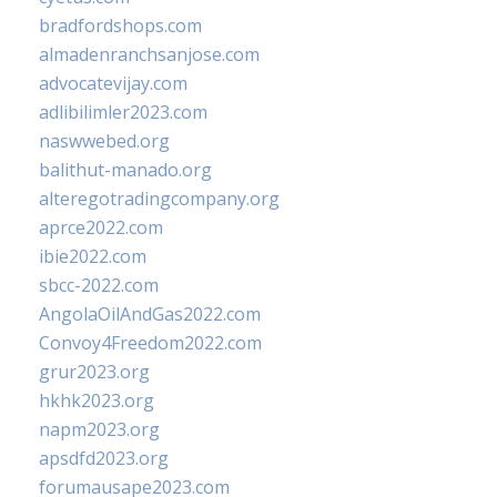
bradfordshops.com
almadenranchsanjose.com
advocatevijay.com
adlibilimler2023.com
naswwebed.org
balithut-manado.org
alteregotradingcompany.org
aprce2022.com
ibie2022.com
sbcc-2022.com
AngolaOilAndGas2022.com
Convoy4Freedom2022.com
grur2023.org
hkhk2023.org
napm2023.org
apsdfd2023.org
forumausape2023.com