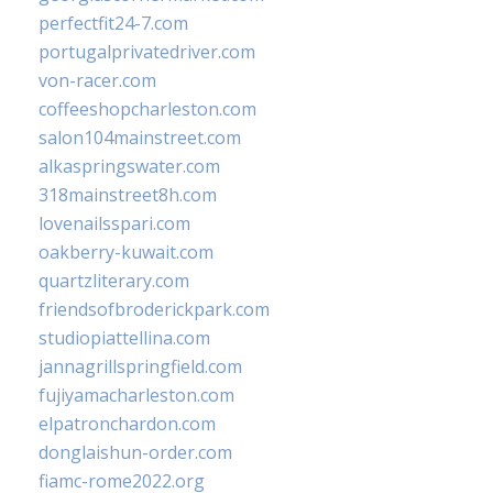
perfectfit24-7.com
portugalprivatedriver.com
von-racer.com
coffeeshopcharleston.com
salon104mainstreet.com
alkaspringswater.com
318mainstreet8h.com
lovenailsspari.com
oakberry-kuwait.com
quartzliterary.com
friendsofbroderickpark.com
studiopiattellina.com
jannagrillspringfield.com
fujiyamacharleston.com
elpatronchardon.com
donglaishun-order.com
fiamc-rome2022.org