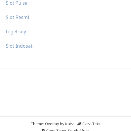
Slot Pulsa
Slot Resmi
togel sdy
Slot Indosat
Theme: Overlay by
Kaira
.
Extra Text
Cape Town, South Africa