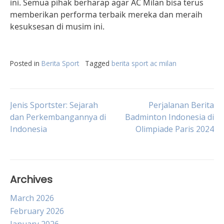
ini. Semua pihak berharap agar AC Milan bisa terus
memberikan performa terbaik mereka dan meraih
kesuksesan di musim ini.
Posted in
Berita Sport
Tagged
berita sport ac milan
Post
Jenis Sportster: Sejarah
Perjalanan Berita
dan Perkembangannya di
Badminton Indonesia di
Indonesia
Olimpiade Paris 2024
navigation
Archives
March 2026
February 2026