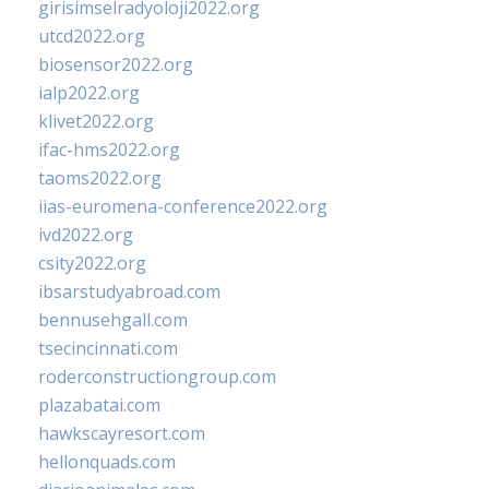
girisimselradyoloji2022.org
utcd2022.org
biosensor2022.org
ialp2022.org
klivet2022.org
ifac-hms2022.org
taoms2022.org
iias-euromena-conference2022.org
ivd2022.org
csity2022.org
ibsarstudyabroad.com
bennusehgall.com
tsecincinnati.com
roderconstructiongroup.com
plazabatai.com
hawkscayresort.com
hellonquads.com