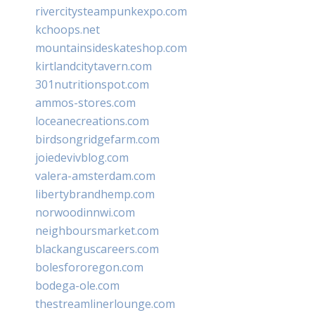
rivercitysteampunkexpo.com
kchoops.net
mountainsideskateshop.com
kirtlandcitytavern.com
301nutritionspot.com
ammos-stores.com
loceanecreations.com
birdsongridgefarm.com
joiedevivblog.com
valera-amsterdam.com
libertybrandhemp.com
norwoodinnwi.com
neighboursmarket.com
blackanguscareers.com
bolesfororegon.com
bodega-ole.com
thestreamlinerlounge.com