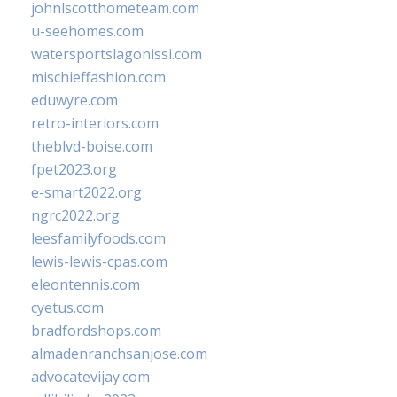
johnlscotthometeam.com
u-seehomes.com
watersportslagonissi.com
mischieffashion.com
eduwyre.com
retro-interiors.com
theblvd-boise.com
fpet2023.org
e-smart2022.org
ngrc2022.org
leesfamilyfoods.com
lewis-lewis-cpas.com
eleontennis.com
cyetus.com
bradfordshops.com
almadenranchsanjose.com
advocatevijay.com