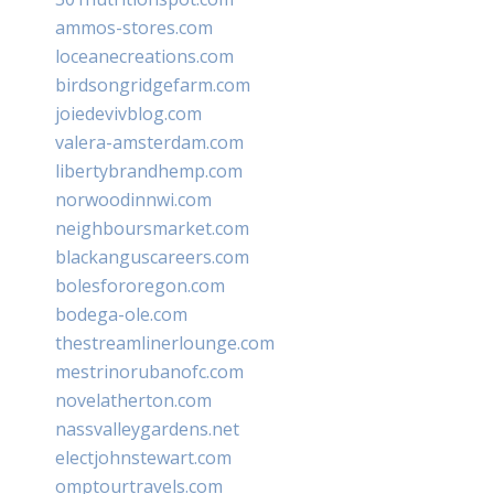
ammos-stores.com
loceanecreations.com
birdsongridgefarm.com
joiedevivblog.com
valera-amsterdam.com
libertybrandhemp.com
norwoodinnwi.com
neighboursmarket.com
blackanguscareers.com
bolesfororegon.com
bodega-ole.com
thestreamlinerlounge.com
mestrinorubanofc.com
novelatherton.com
nassvalleygardens.net
electjohnstewart.com
omptourtravels.com