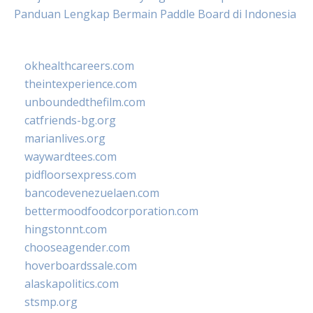
Panduan Lengkap Bermain Paddle Board di Indonesia
okhealthcareers.com
theintexperience.com
unboundedthefilm.com
catfriends-bg.org
marianlives.org
waywardtees.com
pidfloorsexpress.com
bancodevenezuelaen.com
bettermoodfoodcorporation.com
hingstonnt.com
chooseagender.com
hoverboardssale.com
alaskapolitics.com
stsmp.org