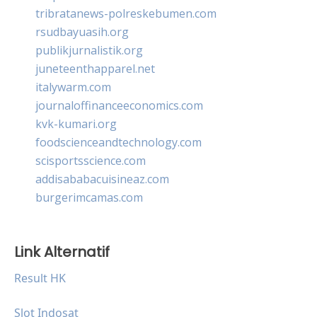
tribratanews-polreskebumen.com
rsudbayuasih.org
publikjurnalistik.org
juneteenthapparel.net
italywarm.com
journaloffinanceeconomics.com
kvk-kumari.org
foodscienceandtechnology.com
scisportsscience.com
addisababacuisineaz.com
burgerimcamas.com
Link Alternatif
Result HK
Slot Indosat