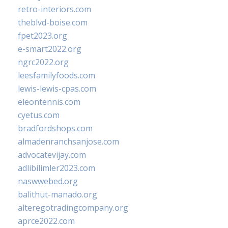
retro-interiors.com
theblvd-boise.com
fpet2023.org
e-smart2022.org
ngrc2022.org
leesfamilyfoods.com
lewis-lewis-cpas.com
eleontennis.com
cyetus.com
bradfordshops.com
almadenranchsanjose.com
advocatevijay.com
adlibilimler2023.com
naswwebed.org
balithut-manado.org
alteregotradingcompany.org
aprce2022.com