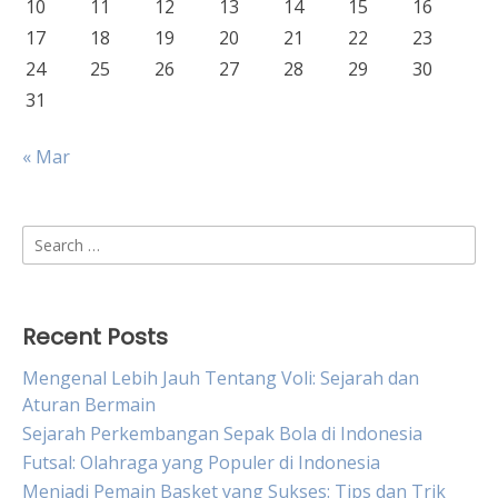
10
11
12
13
14
15
16
17
18
19
20
21
22
23
24
25
26
27
28
29
30
31
« Mar
Search
for:
Recent Posts
Mengenal Lebih Jauh Tentang Voli: Sejarah dan
Aturan Bermain
Sejarah Perkembangan Sepak Bola di Indonesia
Futsal: Olahraga yang Populer di Indonesia
Menjadi Pemain Basket yang Sukses: Tips dan Trik