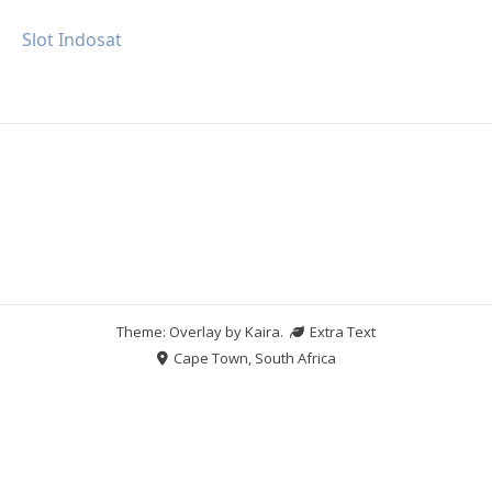
Slot Indosat
Theme: Overlay by
Kaira
.
Extra Text
Cape Town, South Africa