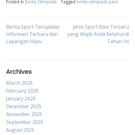
Posted in
Berita Olimpiade
Tagged
berita olimpiade paris
Post
Berita Sport Terupdate:
Jenis Sport Bike Terbaru
Informasi Terbaru dari
yang Wajib Anda Ketahui di
Lapangan Hijau
Tahun Ini
navigation
Archives
March 2026
February 2026
January 2026
December 2025
November 2025
September 2025
August 2025