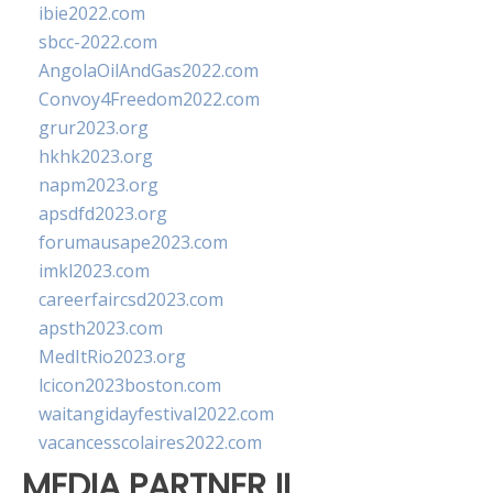
ibie2022.com
sbcc-2022.com
AngolaOilAndGas2022.com
Convoy4Freedom2022.com
grur2023.org
hkhk2023.org
napm2023.org
apsdfd2023.org
forumausape2023.com
imkl2023.com
careerfaircsd2023.com
apsth2023.com
MedItRio2023.org
lcicon2023boston.com
waitangidayfestival2022.com
vacancesscolaires2022.com
MEDIA PARTNER II