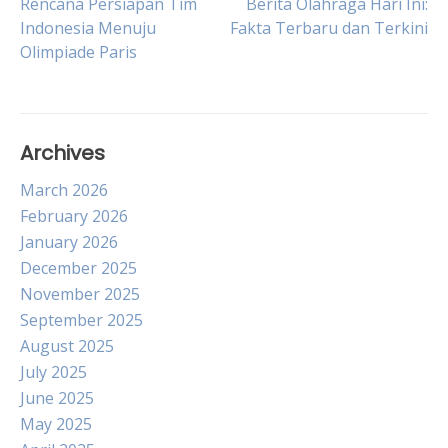
Post
Rencana Persiapan Tim
Berita Olahraga Hari Ini:
Indonesia Menuju
Fakta Terbaru dan Terkini
Olimpiade Paris
navigation
Archives
March 2026
February 2026
January 2026
December 2025
November 2025
September 2025
August 2025
July 2025
June 2025
May 2025