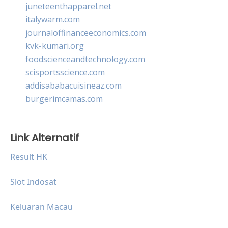
juneteenthapparel.net
italywarm.com
journaloffinanceeconomics.com
kvk-kumari.org
foodscienceandtechnology.com
scisportsscience.com
addisababacuisineaz.com
burgerimcamas.com
Link Alternatif
Result HK
Slot Indosat
Keluaran Macau