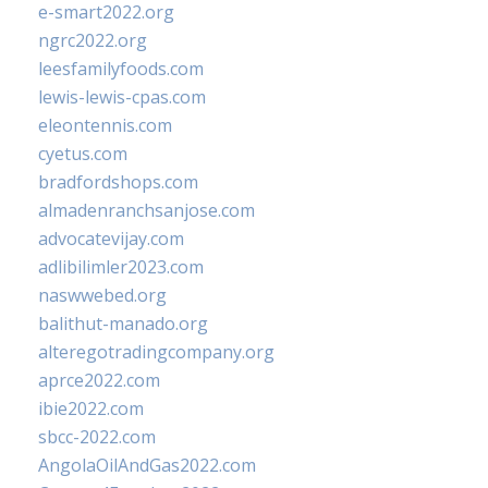
e-smart2022.org
ngrc2022.org
leesfamilyfoods.com
lewis-lewis-cpas.com
eleontennis.com
cyetus.com
bradfordshops.com
almadenranchsanjose.com
advocatevijay.com
adlibilimler2023.com
naswwebed.org
balithut-manado.org
alteregotradingcompany.org
aprce2022.com
ibie2022.com
sbcc-2022.com
AngolaOilAndGas2022.com