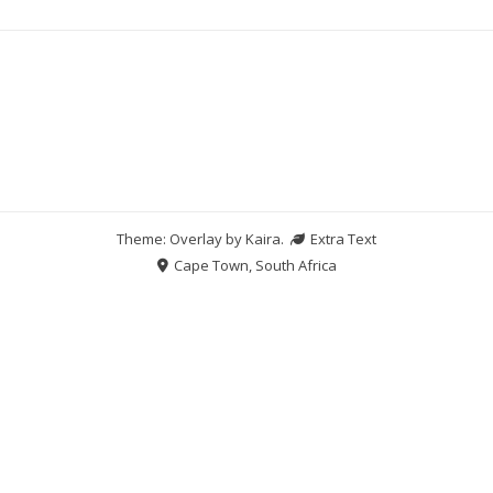
Theme: Overlay by
Kaira
.
Extra Text
Cape Town, South Africa