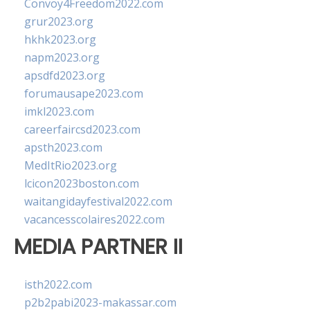
Convoy4Freedom2022.com
grur2023.org
hkhk2023.org
napm2023.org
apsdfd2023.org
forumausape2023.com
imkl2023.com
careerfaircsd2023.com
apsth2023.com
MedItRio2023.org
lcicon2023boston.com
waitangidayfestival2022.com
vacancesscolaires2022.com
MEDIA PARTNER II
isth2022.com
p2b2pabi2023-makassar.com