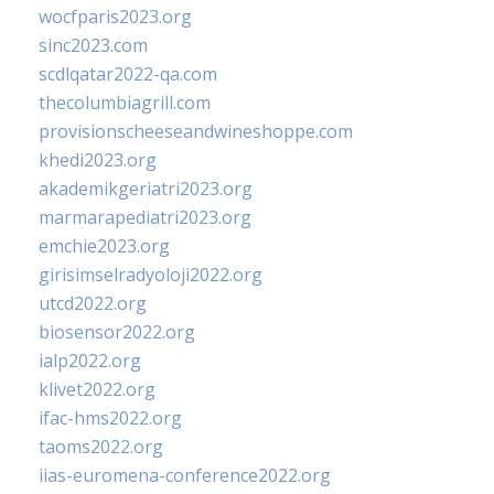
wocfparis2023.org
sinc2023.com
scdlqatar2022-qa.com
thecolumbiagrill.com
provisionscheeseandwineshoppe.com
khedi2023.org
akademikgeriatri2023.org
marmarapediatri2023.org
emchie2023.org
girisimselradyoloji2022.org
utcd2022.org
biosensor2022.org
ialp2022.org
klivet2022.org
ifac-hms2022.org
taoms2022.org
iias-euromena-conference2022.org