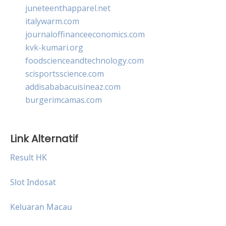
juneteenthapparel.net
italywarm.com
journaloffinanceeconomics.com
kvk-kumari.org
foodscienceandtechnology.com
scisportsscience.com
addisababacuisineaz.com
burgerimcamas.com
Link Alternatif
Result HK
Slot Indosat
Keluaran Macau