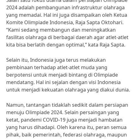
Salah satu fokus utama dalam persiapan Olimpiade
2024 adalah pembangunan infrastruktur olahraga
yang memadai. Hal ini juga disampaikan oleh Ketua
Komite Olimpiade Indonesia, Raja Sapta Oktohari.
“Kami sedang membangun dan meningkatkan
fasilitas olahraga di berbagai daerah agar atlet-atlet
kita bisa berlatih dengan optimal,” kata Raja Sapta.
Selain itu, Indonesia juga terus melakukan
pembinaan terhadap atlet-atlet muda yang
berpotensi untuk menjadi bintang di Olimpiade
mendatang. Hal ini sejalan dengan visi Indonesia
untuk menjadi kekuatan olahraga yang diakui dunia.
Namun, tantangan tidaklah sedikit dalam persiapan
menuju Olimpiade 2024. Selain persaingan yang
ketat, pandemi COVID-19 juga menjadi hambatan
yang harus dihadapi. Oleh karena itu, peran semua
pihak, baik pemerintah, federasi olahraga, maupun