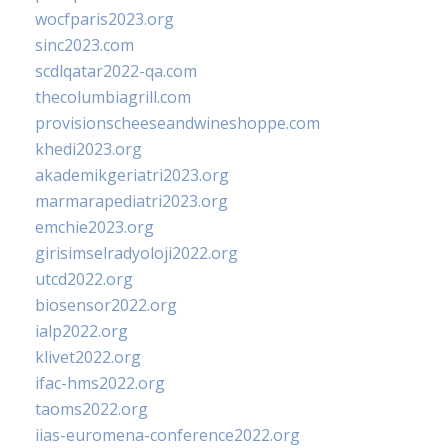
wocfparis2023.org
sinc2023.com
scdlqatar2022-qa.com
thecolumbiagrill.com
provisionscheeseandwineshoppe.com
khedi2023.org
akademikgeriatri2023.org
marmarapediatri2023.org
emchie2023.org
girisimselradyoloji2022.org
utcd2022.org
biosensor2022.org
ialp2022.org
klivet2022.org
ifac-hms2022.org
taoms2022.org
iias-euromena-conference2022.org