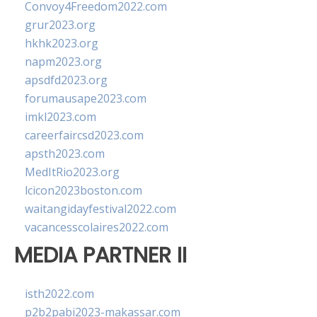
Convoy4Freedom2022.com
grur2023.org
hkhk2023.org
napm2023.org
apsdfd2023.org
forumausape2023.com
imkl2023.com
careerfaircsd2023.com
apsth2023.com
MedItRio2023.org
lcicon2023boston.com
waitangidayfestival2022.com
vacancesscolaires2022.com
MEDIA PARTNER II
isth2022.com
p2b2pabi2023-makassar.com