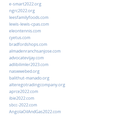
e-smart2022.org
ngrc2022.org
leesfamilyfoods.com
lewis-lewis-cpas.com
eleontennis.com
cyetus.com
bradfordshops.com
almadenranchsanjose.com
advocatevijay.com
adlibilimler2023.com
naswwebed.org
balithut-manado.org
alteregotradingcompany.org
aprce2022.com
ibie2022.com
sbcc-2022.com
AngolaOilAndGas2022.com