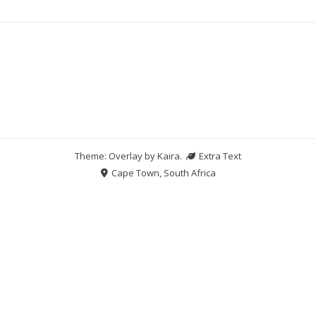
Theme: Overlay by
Kaira
.
Extra Text
Cape Town, South Africa