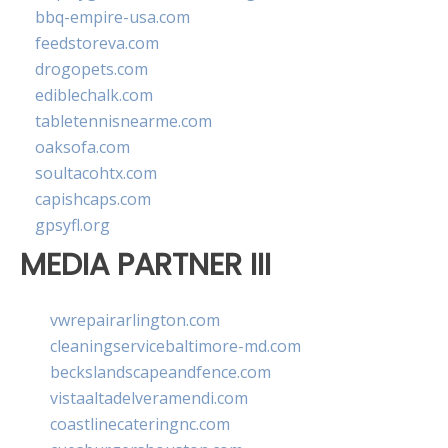
bbq-empire-usa.com
feedstoreva.com
drogopets.com
ediblechalk.com
tabletennisnearme.com
oaksofa.com
soultacohtx.com
capishcaps.com
gpsyfl.org
MEDIA PARTNER III
vwrepairarlington.com
cleaningservicebaltimore-md.com
beckslandscapeandfence.com
vistaaltadelveramendi.com
coastlinecateringnc.com