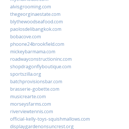
alvisgrooming.com
thegeorginaestate.com
blythewoodseafood.com
paolosdelibangkok.com
bobacove.com
phoone24brookfield.com
mickeybarmama.com
roadwayconstructioninc.com
shopdragonflyboutique.com
sportszilla.org
batchprovisionsbar.com
brasserie-gobette.com
musicrearte.com
morseysfarms.com
riverviewtennis.com
official-kelly-toys-squishmallows.com
displaygardenonsuncrest.org