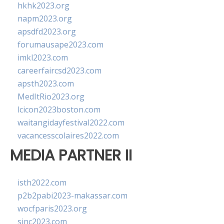
hkhk2023.org
napm2023.org
apsdfd2023.org
forumausape2023.com
imkl2023.com
careerfaircsd2023.com
apsth2023.com
MedItRio2023.org
lcicon2023boston.com
waitangidayfestival2022.com
vacancesscolaires2022.com
MEDIA PARTNER II
isth2022.com
p2b2pabi2023-makassar.com
wocfparis2023.org
sinc2023.com