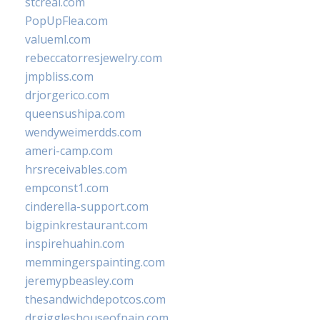
stcreal.com
PopUpFlea.com
valueml.com
rebeccatorresjewelry.com
jmpbliss.com
drjorgerico.com
queensushipa.com
wendyweimerdds.com
ameri-camp.com
hrsreceivables.com
empconst1.com
cinderella-support.com
bigpinkrestaurant.com
inspirehuahin.com
memmingerspainting.com
jeremypbeasley.com
thesandwichdepotcos.com
drgiggleshouseofpain.com