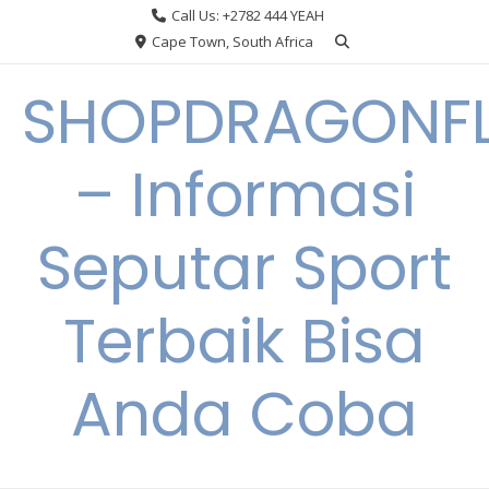
Skip
Call Us: +2782 444 YEAH
to
Cape Town, South Africa
content
SHOPDRAGONF
– Informasi
Seputar Sport
Terbaik Bisa
Anda Coba