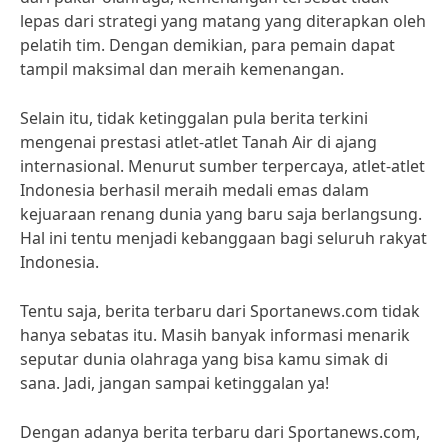
lepas dari strategi yang matang yang diterapkan oleh
pelatih tim. Dengan demikian, para pemain dapat
tampil maksimal dan meraih kemenangan.
Selain itu, tidak ketinggalan pula berita terkini
mengenai prestasi atlet-atlet Tanah Air di ajang
internasional. Menurut sumber terpercaya, atlet-atlet
Indonesia berhasil meraih medali emas dalam
kejuaraan renang dunia yang baru saja berlangsung.
Hal ini tentu menjadi kebanggaan bagi seluruh rakyat
Indonesia.
Tentu saja, berita terbaru dari Sportanews.com tidak
hanya sebatas itu. Masih banyak informasi menarik
seputar dunia olahraga yang bisa kamu simak di
sana. Jadi, jangan sampai ketinggalan ya!
Dengan adanya berita terbaru dari Sportanews.com,