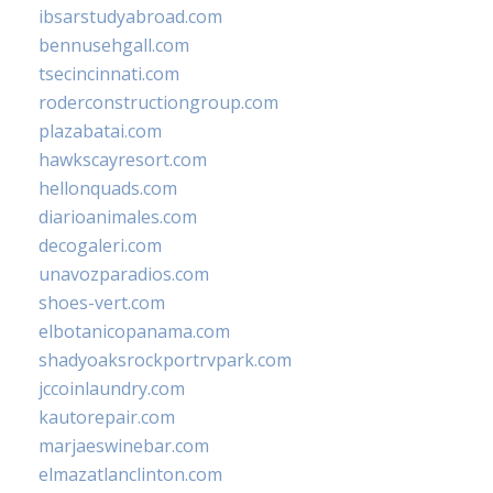
ibsarstudyabroad.com
bennusehgall.com
tsecincinnati.com
roderconstructiongroup.com
plazabatai.com
hawkscayresort.com
hellonquads.com
diarioanimales.com
decogaleri.com
unavozparadios.com
shoes-vert.com
elbotanicopanama.com
shadyoaksrockportrvpark.com
jccoinlaundry.com
kautorepair.com
marjaeswinebar.com
elmazatlanclinton.com