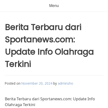
Menu
Berita Terbaru dari
Sportanews.com:
Update Info Olahraga
Terkini
Posted on
November 20, 2024
by
adminsho
Berita Terbaru dari Sportanews.com: Update Info
Olahraga Terkini