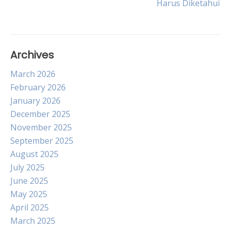
Harus Diketahui
Archives
March 2026
February 2026
January 2026
December 2025
November 2025
September 2025
August 2025
July 2025
June 2025
May 2025
April 2025
March 2025