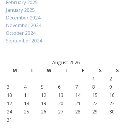
February 2025
January 2025
December 2024
November 2024
October 2024
September 2024
August 2026
M
T
W
T
F
S
S
1
2
3
4
5
6
7
8
9
10
11
12
13
14
15
16
17
18
19
20
21
22
23
24
25
26
27
28
29
30
31