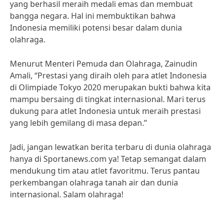
yang berhasil meraih medali emas dan membuat
bangga negara. Hal ini membuktikan bahwa
Indonesia memiliki potensi besar dalam dunia
olahraga.
Menurut Menteri Pemuda dan Olahraga, Zainudin
Amali, “Prestasi yang diraih oleh para atlet Indonesia
di Olimpiade Tokyo 2020 merupakan bukti bahwa kita
mampu bersaing di tingkat internasional. Mari terus
dukung para atlet Indonesia untuk meraih prestasi
yang lebih gemilang di masa depan.”
Jadi, jangan lewatkan berita terbaru di dunia olahraga
hanya di Sportanews.com ya! Tetap semangat dalam
mendukung tim atau atlet favoritmu. Terus pantau
perkembangan olahraga tanah air dan dunia
internasional. Salam olahraga!