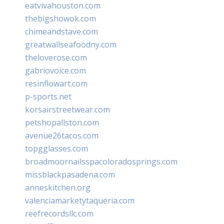
eatvivahouston.com
thebigshowok.com
chimeandstave.com
greatwallseafoodny.com
theloverose.com
gabriovoice.com
resinflowart.com
p-sports.net
korsairstreetwear.com
petshopallston.com
avenue26tacos.com
topgglasses.com
broadmoornailsspacoloradosprings.com
missblackpasadena.com
anneskitchen.org
valenciamarketytaqueria.com
reefrecordsllc.com