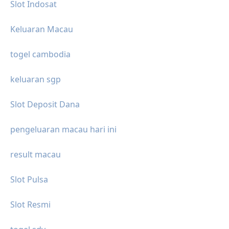
Slot Indosat
Keluaran Macau
togel cambodia
keluaran sgp
Slot Deposit Dana
pengeluaran macau hari ini
result macau
Slot Pulsa
Slot Resmi