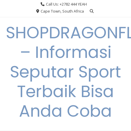
Skip
Call Us: +2782 444 YEAH
to
Cape Town, South Africa
content
SHOPDRAGONF
– Informasi
Seputar Sport
Terbaik Bisa
Anda Coba