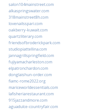
salon104mainstreet.com
alkaspringswater.com
318mainstreet8h.com
lovenailsspari.com
oakberry-kuwait.com
quartzliterary.com
friendsofbroderickpark.com
studiopiattellina.com
jannagrillspringfield.com
fujiyamacharleston.com
elpatronchardon.com
donglaishun-order.com
fiamc-rome2022.org
mariceworldessentials.com
lafisheriarestaurant.com
915jazzandmore.com
aguadulce-countryfair.com