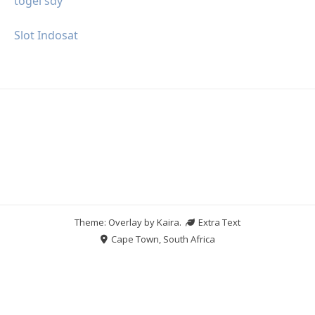
togel sdy
Slot Indosat
Theme: Overlay by
Kaira
.
Extra Text
Cape Town, South Africa