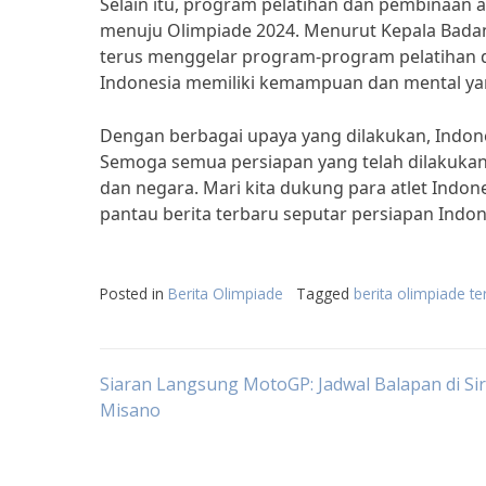
Selain itu, program pelatihan dan pembinaan a
menuju Olimpiade 2024. Menurut Kepala Bada
terus menggelar program-program pelatihan d
Indonesia memiliki kemampuan dan mental ya
Dengan berbagai upaya yang dilakukan, Indon
Semoga semua persiapan yang telah dilakuk
dan negara. Mari kita dukung para atlet Indone
pantau berita terbaru seputar persiapan Ind
Posted in
Berita Olimpiade
Tagged
berita olimpiade t
Post
Siaran Langsung MotoGP: Jadwal Balapan di Sir
Misano
navigation