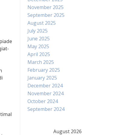
November 2025
September 2025
August 2025
July 2025
June 2025
mpiade
May 2025
iat-
April 2025
March 2025
February 2025
n
di
January 2025
December 2024
November 2024
October 2024
September 2024
ptimal
August 2026