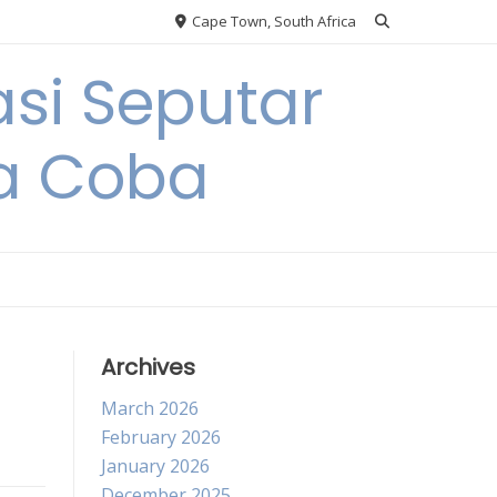
Cape Town, South Africa
si Seputar
da Coba
Archives
March 2026
February 2026
January 2026
December 2025