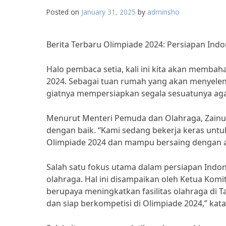
Posted on
January 31, 2025
by
adminsho
Berita Terbaru Olimpiade 2024: Persiapan In
Halo pembaca setia, kali ini kita akan membah
2024. Sebagai tuan rumah yang akan menyeleng
giatnya mempersiapkan segala sesuatunya aga
Menurut Menteri Pemuda dan Olahraga, Zainudi
dengan baik. “Kami sedang bekerja keras untuk
Olimpiade 2024 dan mampu bersaing dengan atlet
Salah satu fokus utama dalam persiapan Indon
olahraga. Hal ini disampaikan oleh Ketua Komi
berupaya meningkatkan fasilitas olahraga di Ta
dan siap berkompetisi di Olimpiade 2024,” kata