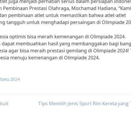
tlet juga menjadi perhatian serius dalam persiapan Indone
n Pembinaan Prestasi Olahraga, Mochamad Hadiana, “Kam
an pembinaan atlet untuk memastikan bahwa atlet-atlet
ng tangguh untuk menghadapi persaingan di Olimpiade 20
esia optimis bisa meraih kemenangan di Olimpiade 2024.
an dapat membuahkan hasil yang membanggakan bagi ban
sia agar bisa meraih prestasi gemilang di Olimpiade 2024!
onesia menuju kemenangan di Olimpiade 2024.
erbaru 2024
kuit
Tips Memilih Jenis Sport Rim Kereta yang