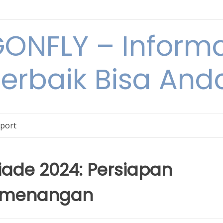
NFLY – Informa
Terbaik Bisa An
Sport
iade 2024: Persiapan
Kemenangan