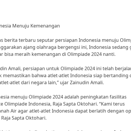
donesia Menuju Kemenangan
as berita terbaru seputar persiapan Indonesia menuju Oli
garakan ajang olahraga bergengsi ini, Indonesia sedang g
r bisa meraih kemenangan di Olimpiade 2024 nanti.
n Amali, persiapan untuk Olimpiade 2024 ini telah berjala
 memastikan bahwa atlet-atlet Indonesia siap bertanding 
-atlet dari negara lain,” ujar Zainudin Amali.
esia menuju Olimpiade 2024 adalah peningkatan fasilitas
te Olimpiade Indonesia, Raja Sapta Oktohari. “Kami terus
nah Air agar atlet-atlet Indonesia dapat berlatih dengan o
 Raja Sapta Oktohari.