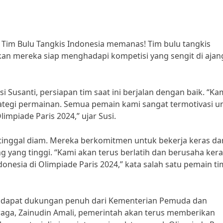
n Tim Bulu Tangkis Indonesia memanas! Tim bulu tangkis
kan mereka siap menghadapi kompetisi yang sengit di ajan
i Susanti, persiapan tim saat ini berjalan dengan baik. “Ka
ategi permainan. Semua pemain kami sangat termotivasi u
impiade Paris 2024,” ujar Susi.
 tinggal diam. Mereka berkomitmen untuk bekerja keras da
yang tinggi. “Kami akan terus berlatih dan berusaha kera
esia di Olimpiade Paris 2024,” kata salah satu pemain ti
mendapat dukungan penuh dari Kementerian Pemuda dan
aga, Zainudin Amali, pemerintah akan terus memberikan