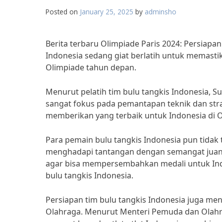
Posted on
January 25, 2025
by
adminsho
Berita terbaru Olimpiade Paris 2024: Persiapa
Indonesia sedang giat berlatih untuk memasti
Olimpiade tahun depan.
Menurut pelatih tim bulu tangkis Indonesia, Sus
sangat fokus pada pemantapan teknik dan str
memberikan yang terbaik untuk Indonesia di Ol
Para pemain bulu tangkis Indonesia pun tidak
menghadapi tantangan dengan semangat juang 
agar bisa mempersembahkan medali untuk Indon
bulu tangkis Indonesia.
Persiapan tim bulu tangkis Indonesia juga 
Olahraga. Menurut Menteri Pemuda dan Olahr