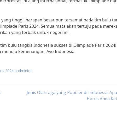
 berprestasi di ajang internasional, termasuk Olimpiade Par
ang tinggi, harapan besar pun tersemat pada tim bulu ta
Olimpiade Paris 2024. Semua mata akan tertuju pada merek
kan yang terbaik untuk negeri ini.
im bulu tangkis Indonesia sukses di Olimpiade Paris 2024! 
a menuju kemenangan. Ayo Indonesia!
aris 2024 badminton
o
Jenis Olahraga yang Populer di Indonesia: Ap
Harus Anda Ket