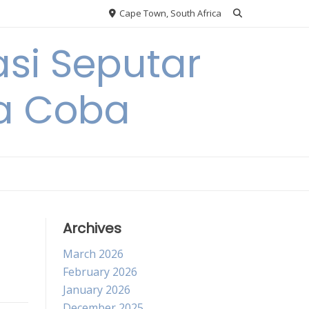
Cape Town, South Africa
si Seputar
da Coba
Archives
March 2026
February 2026
January 2026
December 2025