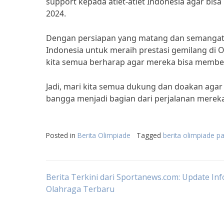
support kepada atlet-atlet Indonesia agar bisa
2024.
Dengan persiapan yang matang dan semangat y
Indonesia untuk meraih prestasi gemilang di 
kita semua berharap agar mereka bisa memberi
Jadi, mari kita semua dukung dan doakan agar t
bangga menjadi bagian dari perjalanan merek
Posted in
Berita Olimpiade
Tagged
berita olimpiade p
Post
Berita Terkini dari Sportanews.com: Update Inf
Olahraga Terbaru
navigation