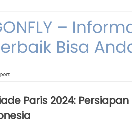
NFLY – Informa
Terbaik Bisa An
Sport
iade Paris 2024: Persiapan
onesia