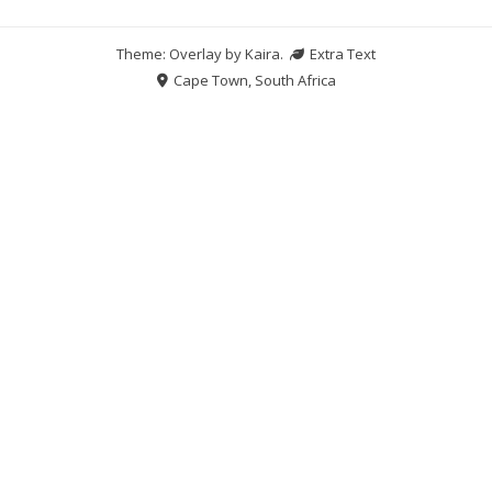
Theme: Overlay by
Kaira
.
Extra Text
Cape Town, South Africa