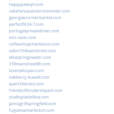
happypawspl.com
callahansautoservicecenter.com
georgiascornermarket.com
perfectfit24-7.com
portugalprivatedriver.com
von-racer.com
coffeeshopcharleston.com
salon104mainstreet.com
alkaspringswater.com
318mainstreet8h.com
lovenailsspari.com
oakberry-kuwait.com
quartzliterary.com
friendsofbroderickpark.com
studiopiattellina.com
jannagrillspringfield.com
fujiyamacharleston.com