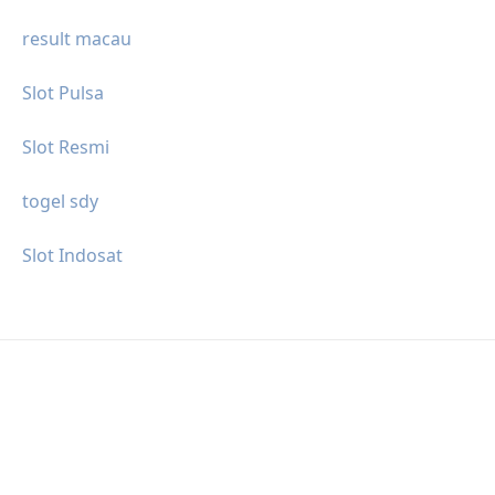
result macau
Slot Pulsa
Slot Resmi
togel sdy
Slot Indosat