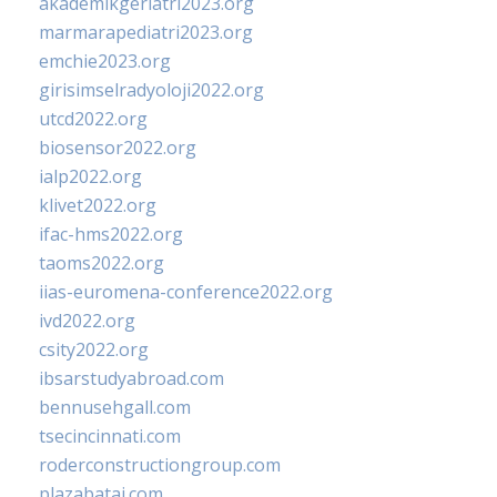
akademikgeriatri2023.org
marmarapediatri2023.org
emchie2023.org
girisimselradyoloji2022.org
utcd2022.org
biosensor2022.org
ialp2022.org
klivet2022.org
ifac-hms2022.org
taoms2022.org
iias-euromena-conference2022.org
ivd2022.org
csity2022.org
ibsarstudyabroad.com
bennusehgall.com
tsecincinnati.com
roderconstructiongroup.com
plazabatai.com