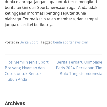
dunia olahraga. Jangan lupa untuk terus mengikuti
berita terkini dari Sportanews.com agar Anda tidak
ketinggalan informasi penting seputar dunia
olahraga. Terima kasih telah membaca, dan sampai
jumpa di artikel berikutnya!
Posted in
Berita Sport
Tagged
berita sportanews.com
Post
Tips Memilih Jenis Sport
Berita Terbaru Olimpiade
Bra yang Nyaman dan
Paris 2024: Persiapan Tim
Cocok untuk Bentuk
Bulu Tangkis Indonesia
navigation
Tubuh Anda
Archives