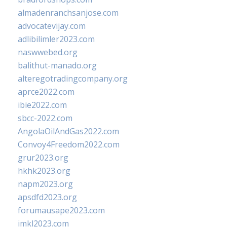
almadenranchsanjose.com
advocatevijay.com
adlibilimler2023.com
naswwebed.org
balithut-manado.org
alteregotradingcompany.org
aprce2022.com
ibie2022.com
sbcc-2022.com
AngolaOilAndGas2022.com
Convoy4Freedom2022.com
grur2023.org
hkhk2023.org
napm2023.org
apsdfd2023.org
forumausape2023.com
imkl2023.com