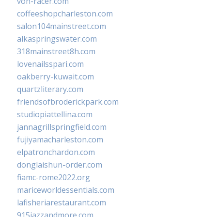
von-racer.com
coffeeshopcharleston.com
salon104mainstreet.com
alkaspringswater.com
318mainstreet8h.com
lovenailsspari.com
oakberry-kuwait.com
quartzliterary.com
friendsofbroderickpark.com
studiopiattellina.com
jannagrillspringfield.com
fujiyamacharleston.com
elpatronchardon.com
donglaishun-order.com
fiamc-rome2022.org
mariceworldessentials.com
lafisheriarestaurant.com
915jazzandmore.com