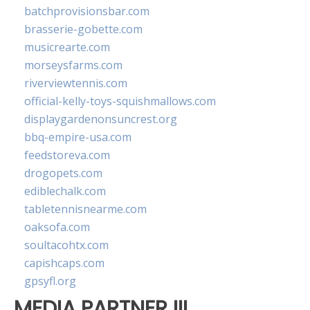
batchprovisionsbar.com
brasserie-gobette.com
musicrearte.com
morseysfarms.com
riverviewtennis.com
official-kelly-toys-squishmallows.com
displaygardenonsuncrest.org
bbq-empire-usa.com
feedstoreva.com
drogopets.com
ediblechalk.com
tabletennisnearme.com
oaksofa.com
soultacohtx.com
capishcaps.com
gpsyfl.org
MEDIA PARTNER III