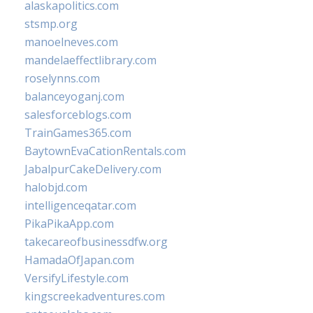
alaskapolitics.com
stsmp.org
manoelneves.com
mandelaeffectlibrary.com
roselynns.com
balanceyoganj.com
salesforceblogs.com
TrainGames365.com
BaytownEvaCationRentals.com
JabalpurCakeDelivery.com
halobjd.com
intelligenceqatar.com
PikaPikaApp.com
takecareofbusinessdfw.org
HamadaOfJapan.com
VersifyLifestyle.com
kingscreekadventures.com