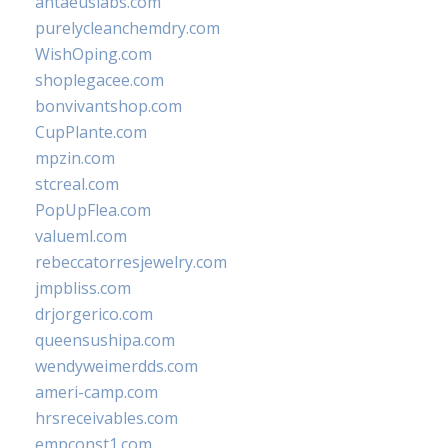
antaeuslabs.com
purelycleanchemdry.com
WishOping.com
shoplegacee.com
bonvivantshop.com
CupPlante.com
mpzin.com
stcreal.com
PopUpFlea.com
valueml.com
rebeccatorresjewelry.com
jmpbliss.com
drjorgerico.com
queensushipa.com
wendyweimerdds.com
ameri-camp.com
hrsreceivables.com
empconst1.com