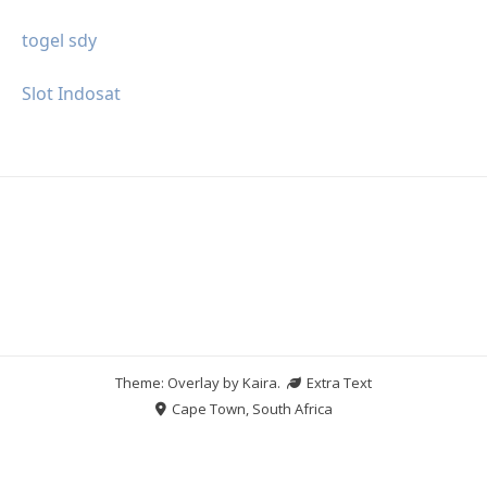
togel sdy
Slot Indosat
Theme: Overlay by
Kaira
.
Extra Text
Cape Town, South Africa