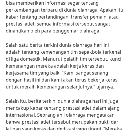
bisa memberikan informasi segar tentang
perkembangan terbaru di dunia olahraga. Apakah itu
kabar tentang pertandingan, transfer pemain, atau
prestasi atlet, semua informasi tersebut sangat
dinantikan oleh para penggemar olahraga.
Salah satu berita terkini dunia olahraga hari ini
adalah tentang kemenangan tim sepakbola terkenal
di liga domestik. Menurut pelatih tim tersebut, kunci
kemenangan mereka adalah kerja keras dan
kerjasama tim yang baik. “Kami sangat senang
dengan hasil ini dan kami akan terus bekerja keras
untuk meraih kemenangan selanjutnya,” ujarnya.
Selain itu, berita terkini dunia olahraga hari ini juga
mencakup kabar tentang prestasi atlet dalam ajang
internasional. Seorang ahli olahraga mengatakan
bahwa prestasi atlet tersebut merupakan bukti dari
latihan yang keras dan dedikasi yang tinggi. “Mereka