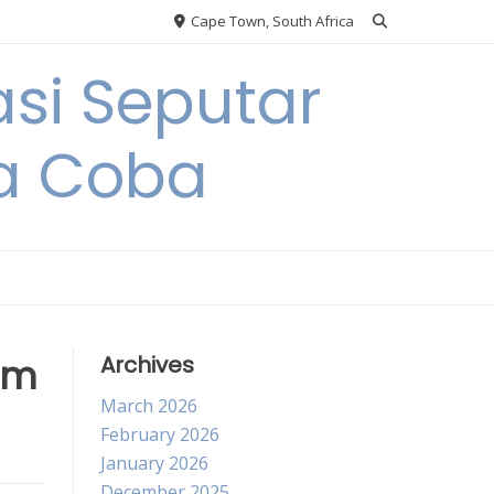
Cape Town, South Africa
si Seputar
da Coba
Tim
Archives
March 2026
February 2026
January 2026
December 2025