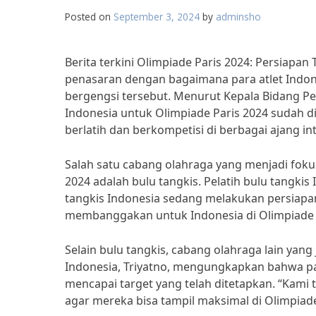
Posted on
September 3, 2024
by
adminsho
Berita terkini Olimpiade Paris 2024: Persiapa
penasaran dengan bagaimana para atlet Indo
bergengsi tersebut. Menurut Kepala Bidang Pe
Indonesia untuk Olimpiade Paris 2024 sudah dim
berlatih dan berkompetisi di berbagai ajang
Salah satu cabang olahraga yang menjadi foku
2024 adalah bulu tangkis. Pelatih bulu tangki
tangkis Indonesia sedang melakukan persiapan 
membanggakan untuk Indonesia di Olimpiade Par
Selain bulu tangkis, cabang olahraga lain yang
Indonesia, Triyatno, mengungkapkan bahwa par
mencapai target yang telah ditetapkan. “Kami 
agar mereka bisa tampil maksimal di Olimpiade 