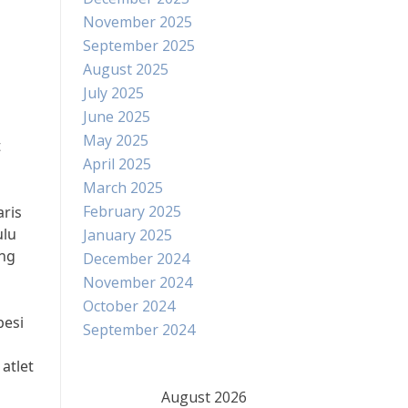
November 2025
September 2025
August 2025
July 2025
June 2025
May 2025
t
April 2025
March 2025
February 2025
ris
ulu
January 2025
ang
December 2024
November 2024
October 2024
besi
September 2024
atlet
August 2026