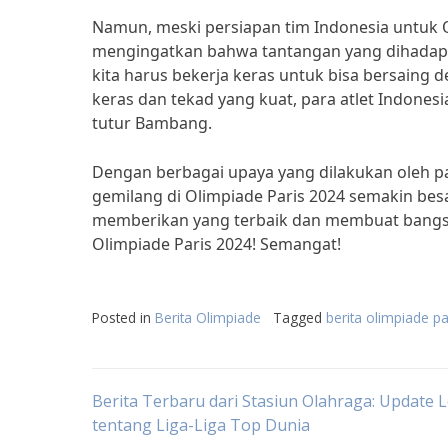
Namun, meski persiapan tim Indonesia untuk O
mengingatkan bahwa tantangan yang dihadapi 
kita harus bekerja keras untuk bisa bersaing 
keras dan tekad yang kuat, para atlet Indones
tutur Bambang.
Dengan berbagai upaya yang dilakukan oleh par
gemilang di Olimpiade Paris 2024 semakin besa
memberikan yang terbaik dan membuat bangsa 
Olimpiade Paris 2024! Semangat!
Posted in
Berita Olimpiade
Tagged
berita olimpiade pa
Post
Berita Terbaru dari Stasiun Olahraga: Update
tentang Liga-Liga Top Dunia