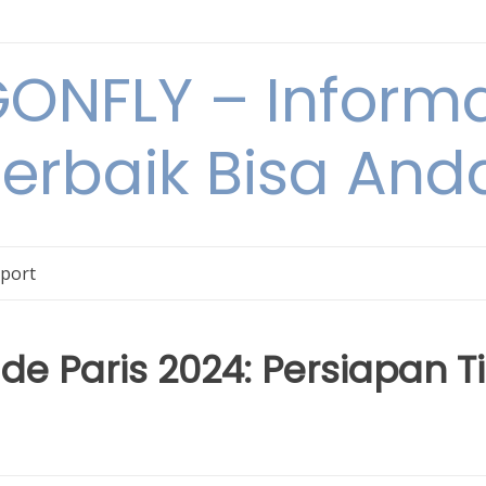
NFLY – Informa
Terbaik Bisa An
Sport
ade Paris 2024: Persiapan 