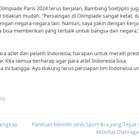
limpiade Paris 2024 terus berjalan, Bambang Soetjipto jug
tidaklah mudah. “Persaingan di Olimpiade sangat ketat, d
dengan negara-negara lain. Namun, saya yakin dengan kerja
ia bisa memberikan yang terbaik untuk bangsa dan negara,
a atlet dan pelatih Indonesia, harapan untuk meraih prest
r. Kita semua berharap agar para atlet Indonesia bisa
ini bangga. Ayo dukung terus persiapan tim Indonesia u
ris
 Lengkap
Panduan Memilih Jenis Sport Bra yang Tepat
Aktivitas Olahrag