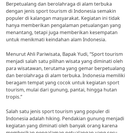
Berpetualang dan berolahraga di alam terbuka
dengan jenis sport tourism di Indonesia semakin
populer di kalangan masyarakat. Kegiatan ini tidak
hanya memberikan pengalaman petualangan yang
menantang, tetapi juga memberikan kesempatan
untuk menikmati keindahan alam Indonesia.
Menurut Ahli Pariwisata, Bapak Yudi, “Sport tourism
menjadi salah satu pilihan wisata yang diminati oleh
para wisatawan, terutama yang gemar berpetualang
dan berolahraga di alam terbuka. Indonesia memiliki
beragam tempat yang cocok untuk kegiatan sport
tourism, mulai dari gunung, pantai, hingga hutan
tropis.”
Salah satu jenis sport tourism yang populer di
Indonesia adalah hiking. Pendakian gunung menjadi
kegiatan yang diminati oleh banyak orang karena
memberikan pengalaman petualangan yang seru.