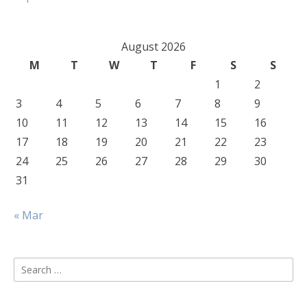
August 2026
M
T
W
T
F
S
S
1
2
3
4
5
6
7
8
9
10
11
12
13
14
15
16
17
18
19
20
21
22
23
24
25
26
27
28
29
30
31
« Mar
Search
for: