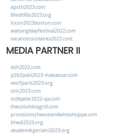
apsth2023.com
MedItRio2023.org
lcicon2023boston.com
waitangidayfestival2022.com
vacancesscolaires2022.com
MEDIA PARTNER II
isth2022.com
p2b2pabi2023-makassar.com
wocfparis2023.org
sinc2023.com
scdlqatar2022-qa.com
thecolumbiagrill.com
provisionscheeseandwineshoppe.com
khedi2023.org
akademikgeriatri2023.org