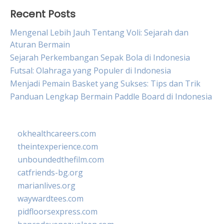
Recent Posts
Mengenal Lebih Jauh Tentang Voli: Sejarah dan
Aturan Bermain
Sejarah Perkembangan Sepak Bola di Indonesia
Futsal: Olahraga yang Populer di Indonesia
Menjadi Pemain Basket yang Sukses: Tips dan Trik
Panduan Lengkap Bermain Paddle Board di Indonesia
okhealthcareers.com
theintexperience.com
unboundedthefilm.com
catfriends-bg.org
marianlives.org
waywardtees.com
pidfloorsexpress.com