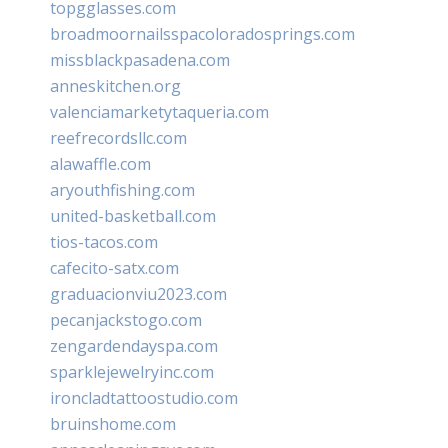
topgglasses.com
broadmoornailsspacoloradosprings.com
missblackpasadena.com
anneskitchen.org
valenciamarketytaqueria.com
reefrecordsllc.com
alawaffle.com
aryouthfishing.com
united-basketball.com
tios-tacos.com
cafecito-satx.com
graduacionviu2023.com
pecanjackstogo.com
zengardendayspa.com
sparklejewelryinc.com
ironcladtattoostudio.com
bruinshome.com