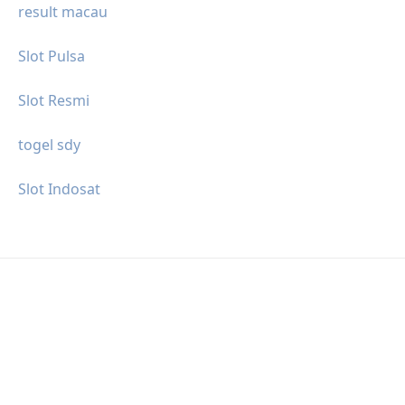
result macau
Slot Pulsa
Slot Resmi
togel sdy
Slot Indosat