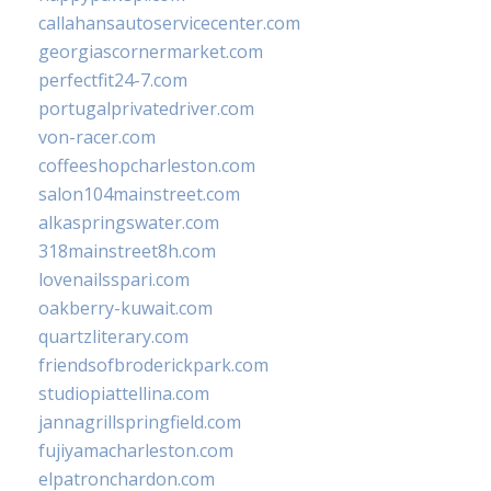
callahansautoservicecenter.com
georgiascornermarket.com
perfectfit24-7.com
portugalprivatedriver.com
von-racer.com
coffeeshopcharleston.com
salon104mainstreet.com
alkaspringswater.com
318mainstreet8h.com
lovenailsspari.com
oakberry-kuwait.com
quartzliterary.com
friendsofbroderickpark.com
studiopiattellina.com
jannagrillspringfield.com
fujiyamacharleston.com
elpatronchardon.com