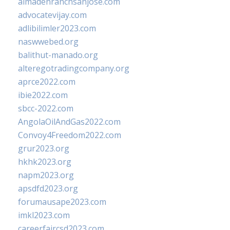
almadenranchsanjose.com
advocatevijay.com
adlibilimler2023.com
naswwebed.org
balithut-manado.org
alteregotradingcompany.org
aprce2022.com
ibie2022.com
sbcc-2022.com
AngolaOilAndGas2022.com
Convoy4Freedom2022.com
grur2023.org
hkhk2023.org
napm2023.org
apsdfd2023.org
forumausape2023.com
imkl2023.com
careerfaircsd2023.com