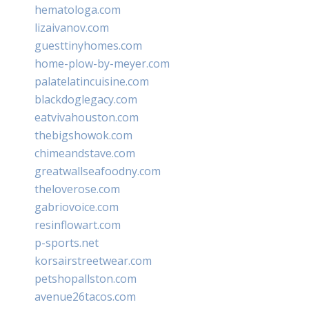
hematologa.com
lizaivanov.com
guesttinyhomes.com
home-plow-by-meyer.com
palatelatincuisine.com
blackdoglegacy.com
eatvivahouston.com
thebigshowok.com
chimeandstave.com
greatwallseafoodny.com
theloverose.com
gabriovoice.com
resinflowart.com
p-sports.net
korsairstreetwear.com
petshopallston.com
avenue26tacos.com