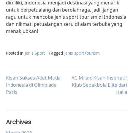
dimiliki, Indonesia menjadi destinasi yang menarik
untuk berpetualang dan berolahraga. Jadi, jangan
ragu untuk mencoba jenis sport tourism di Indonesia
dan nikmati petualangan seru di alam terbuka yang
menakjubkan!
Posted in
Jenis Sport
Tagged
jenis sport tourism
Post
Kisah Sukses Atlet Muda
AC Milan: Kisah Inspiratif
Indonesia di Olimpiade
Klub Sepakbola Elite dari
Paris
Italia
navigation
Archives