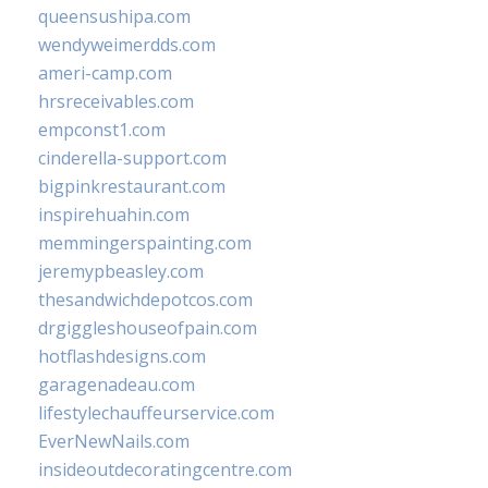
queensushipa.com
wendyweimerdds.com
ameri-camp.com
hrsreceivables.com
empconst1.com
cinderella-support.com
bigpinkrestaurant.com
inspirehuahin.com
memmingerspainting.com
jeremypbeasley.com
thesandwichdepotcos.com
drgiggleshouseofpain.com
hotflashdesigns.com
garagenadeau.com
lifestylechauffeurservice.com
EverNewNails.com
insideoutdecoratingcentre.com