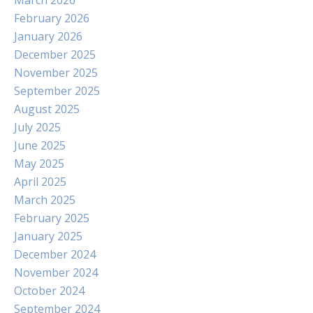
March 2026
February 2026
January 2026
December 2025
November 2025
September 2025
August 2025
July 2025
June 2025
May 2025
April 2025
March 2025
February 2025
January 2025
December 2024
November 2024
October 2024
September 2024