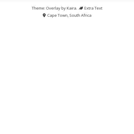
Theme: Overlay by
Kaira
.
Extra Text
Cape Town, South Africa