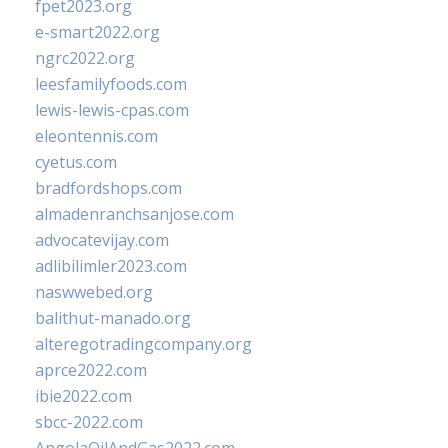
fpet2023.org
e-smart2022.org
ngrc2022.org
leesfamilyfoods.com
lewis-lewis-cpas.com
eleontennis.com
cyetus.com
bradfordshops.com
almadenranchsanjose.com
advocatevijay.com
adlibilimler2023.com
naswwebed.org
balithut-manado.org
alteregotradingcompany.org
aprce2022.com
ibie2022.com
sbcc-2022.com