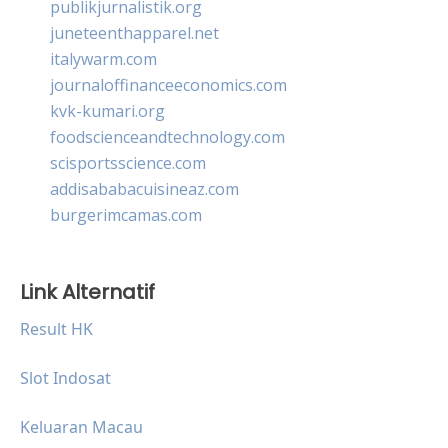
publikjurnalistik.org
juneteenthapparel.net
italywarm.com
journaloffinanceeconomics.com
kvk-kumari.org
foodscienceandtechnology.com
scisportsscience.com
addisababacuisineaz.com
burgerimcamas.com
Link Alternatif
Result HK
Slot Indosat
Keluaran Macau