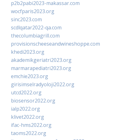
p2b2pabi2023-makassar.com
wocfparis2023.org
sinc2023.com
scdlqatar2022-qa.com
thecolumbiagrill.com
provisionscheeseandwineshoppe.com
khedi2023.org
akademikgeriatri2023.org
marmarapediatri2023.org
emchie2023.org
girisimselradyoloji2022.org
utcd2022.org
biosensor2022.org
ialp2022.org
klivet2022.org
ifac-hms2022.org
taoms2022.org