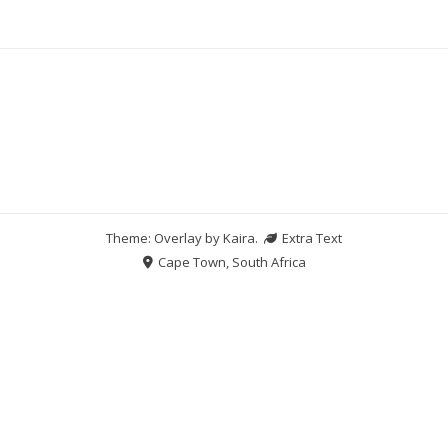
Theme: Overlay by
Kaira
.
Extra Text
Cape Town, South Africa