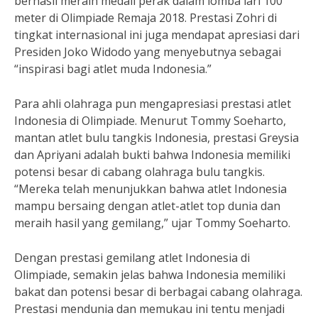
berhasil meraih medali perak dalam lomba lari 100
meter di Olimpiade Remaja 2018. Prestasi Zohri di
tingkat internasional ini juga mendapat apresiasi dari
Presiden Joko Widodo yang menyebutnya sebagai
“inspirasi bagi atlet muda Indonesia.”
Para ahli olahraga pun mengapresiasi prestasi atlet
Indonesia di Olimpiade. Menurut Tommy Soeharto,
mantan atlet bulu tangkis Indonesia, prestasi Greysia
dan Apriyani adalah bukti bahwa Indonesia memiliki
potensi besar di cabang olahraga bulu tangkis.
“Mereka telah menunjukkan bahwa atlet Indonesia
mampu bersaing dengan atlet-atlet top dunia dan
meraih hasil yang gemilang,” ujar Tommy Soeharto.
Dengan prestasi gemilang atlet Indonesia di
Olimpiade, semakin jelas bahwa Indonesia memiliki
bakat dan potensi besar di berbagai cabang olahraga.
Prestasi mendunia dan memukau ini tentu menjadi