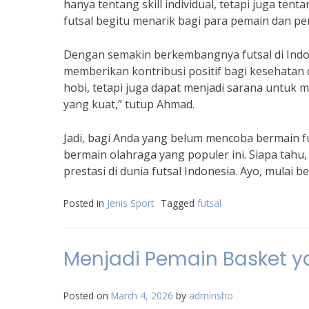
hanya tentang skill individual, tetapi juga te
futsal begitu menarik bagi para pemain dan pe
Dengan semakin berkembangnya futsal di Indo
memberikan kontribusi positif bagi kesehatan
hobi, tetapi juga dapat menjadi sarana untu
yang kuat,” tutup Ahmad.
Jadi, bagi Anda yang belum mencoba bermain f
bermain olahraga yang populer ini. Siapa tahu
prestasi di dunia futsal Indonesia. Ayo, mulai b
Posted in
Jenis Sport
Tagged
futsal
Menjadi Pemain Basket ya
Posted on
March 4, 2026
by
adminsho