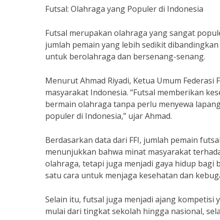
Futsal: Olahraga yang Populer di Indonesia
Futsal merupakan olahraga yang sangat popule
jumlah pemain yang lebih sedikit dibandingkan 
untuk berolahraga dan bersenang-senang.
Menurut Ahmad Riyadi, Ketua Umum Federasi Futsa
masyarakat Indonesia. “Futsal memberikan ke
bermain olahraga tanpa perlu menyewa lapanga
populer di Indonesia,” ujar Ahmad.
Berdasarkan data dari FFI, jumlah pemain futsal
menunjukkan bahwa minat masyarakat terhadap 
olahraga, tetapi juga menjadi gaya hidup bagi
satu cara untuk menjaga kesehatan dan kebug
Selain itu, futsal juga menjadi ajang kompetisi
mulai dari tingkat sekolah hingga nasional, s