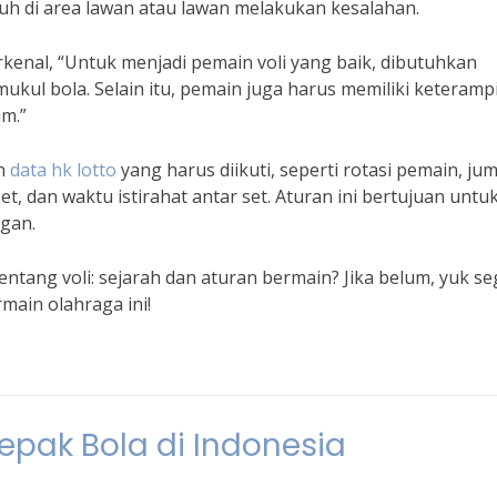
atuh di area lawan atau lawan melakukan kesalahan.
rkenal, “Untuk menjadi pemain voli yang baik, dibutuhkan
kul bola. Selain itu, pemain juga harus memiliki keteramp
m.”
an
data hk lotto
yang harus diikuti, seperti rotasi pemain, ju
, dan waktu istirahat antar set. Aturan ini bertujuan untu
ngan.
ntang voli: sejarah dan aturan bermain? Jika belum, yuk s
main olahraga ini!
pak Bola di Indonesia