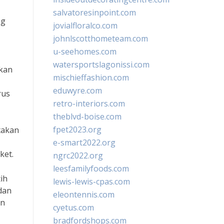
salvatoresinpoint.com
ng
jovialfloralco.com
johnlscotthometeam.com
u-seehomes.com
watersportslagonissi.com
akan
mischieffashion.com
eduwyre.com
rus
retro-interiors.com
theblvd-boise.com
fpet2023.org
takan
e-smart2022.org
ket.
ngrc2022.org
leesfamilyfoods.com
tih
lewis-lewis-cpas.com
dan
eleontennis.com
an
cyetus.com
bradfordshops.com