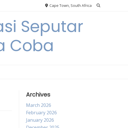
Cape Town, South Africa
si Seputar
da Coba
Archives
March 2026
February 2026
January 2026
December 2025