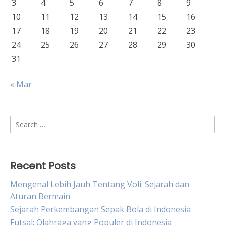
3
4
5
6
7
8
9
10
11
12
13
14
15
16
17
18
19
20
21
22
23
24
25
26
27
28
29
30
31
« Mar
Search
for:
Recent Posts
Mengenal Lebih Jauh Tentang Voli: Sejarah dan
Aturan Bermain
Sejarah Perkembangan Sepak Bola di Indonesia
Futsal: Olahraga yang Populer di Indonesia