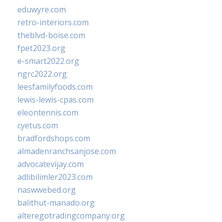
eduwyre.com
retro-interiors.com
theblvd-boise.com
fpet2023.org
e-smart2022.org
ngrc2022.org
leesfamilyfoods.com
lewis-lewis-cpas.com
eleontennis.com
cyetus.com
bradfordshops.com
almadenranchsanjose.com
advocatevijay.com
adlibilimler2023.com
naswwebed.org
balithut-manado.org
alteregotradingcompany.org