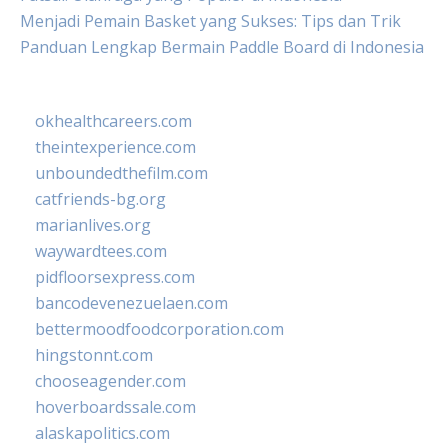
Menjadi Pemain Basket yang Sukses: Tips dan Trik
Panduan Lengkap Bermain Paddle Board di Indonesia
okhealthcareers.com
theintexperience.com
unboundedthefilm.com
catfriends-bg.org
marianlives.org
waywardtees.com
pidfloorsexpress.com
bancodevenezuelaen.com
bettermoodfoodcorporation.com
hingstonnt.com
chooseagender.com
hoverboardssale.com
alaskapolitics.com