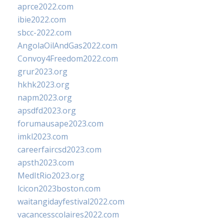
aprce2022.com
ibie2022.com
sbcc-2022.com
AngolaOilAndGas2022.com
Convoy4Freedom2022.com
grur2023.org
hkhk2023.org
napm2023.org
apsdfd2023.org
forumausape2023.com
imkl2023.com
careerfaircsd2023.com
apsth2023.com
MedItRio2023.org
lcicon2023boston.com
waitangidayfestival2022.com
vacancesscolaires2022.com