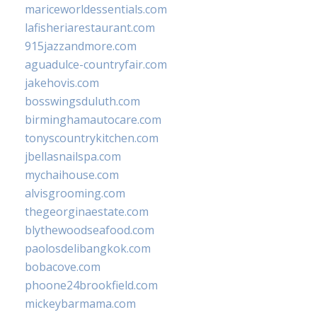
mariceworldessentials.com
lafisheriarestaurant.com
915jazzandmore.com
aguadulce-countryfair.com
jakehovis.com
bosswingsduluth.com
birminghamautocare.com
tonyscountrykitchen.com
jbellasnailspa.com
mychaihouse.com
alvisgrooming.com
thegeorginaestate.com
blythewoodseafood.com
paolosdelibangkok.com
bobacove.com
phoone24brookfield.com
mickeybarmama.com