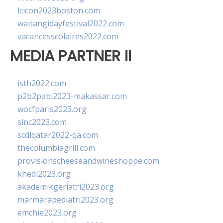
lcicon2023boston.com
waitangidayfestival2022.com
vacancesscolaires2022.com
MEDIA PARTNER II
isth2022.com
p2b2pabi2023-makassar.com
wocfparis2023.org
sinc2023.com
scdlqatar2022-qa.com
thecolumbiagrill.com
provisionscheeseandwineshoppe.com
khedi2023.org
akademikgeriatri2023.org
marmarapediatri2023.org
emchie2023.org