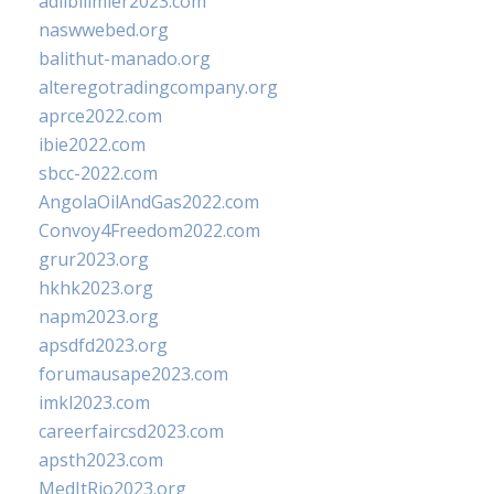
adlibilimler2023.com
naswwebed.org
balithut-manado.org
alteregotradingcompany.org
aprce2022.com
ibie2022.com
sbcc-2022.com
AngolaOilAndGas2022.com
Convoy4Freedom2022.com
grur2023.org
hkhk2023.org
napm2023.org
apsdfd2023.org
forumausape2023.com
imkl2023.com
careerfaircsd2023.com
apsth2023.com
MedItRio2023.org