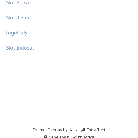
Slot Pulsa
Slot Resmi
togel sdy
Slot Indosat
Theme: Overlay by
Kaira
.
Extra Text
Cape Town, South Africa