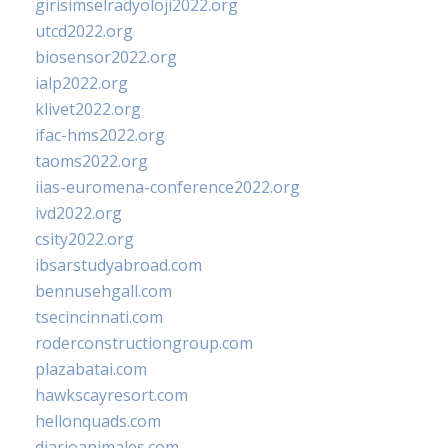
girisimselradyoloji2022.org
utcd2022.org
biosensor2022.org
ialp2022.org
klivet2022.org
ifac-hms2022.org
taoms2022.org
iias-euromena-conference2022.org
ivd2022.org
csity2022.org
ibsarstudyabroad.com
bennusehgall.com
tsecincinnati.com
roderconstructiongroup.com
plazabatai.com
hawkscayresort.com
hellonquads.com
diarioanimales.com