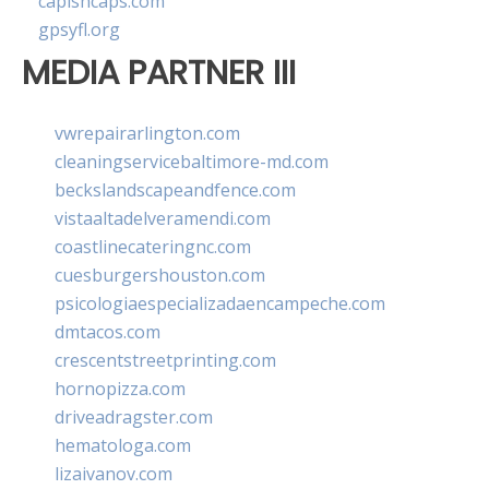
capishcaps.com
gpsyfl.org
MEDIA PARTNER III
vwrepairarlington.com
cleaningservicebaltimore-md.com
beckslandscapeandfence.com
vistaaltadelveramendi.com
coastlinecateringnc.com
cuesburgershouston.com
psicologiaespecializadaencampeche.com
dmtacos.com
crescentstreetprinting.com
hornopizza.com
driveadragster.com
hematologa.com
lizaivanov.com