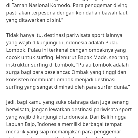
di Taman Nasional Komodo. Para penggemar diving
pasti akan terpesona dengan keindahan bawah laut
yang ditawarkan di sini.”
Tidak hanya itu, destinasi pariwisata sport lainnya
yang wajib dikunjungi di Indonesia adalah Pulau
Lombok. Pulau ini terkenal dengan ombaknya yang
cocok untuk surfing. Menurut Bapak Made, seorang
instruktur surfing di Lombok, “Pulau Lombok adalah
surga bagi para peselancar. Ombak yang tinggi dan
konsisten membuat Lombok menjadi destinasi
surfing yang sangat diminati oleh para surfer dunia.”
Jadi, bagi kamu yang suka olahraga dan juga senang
berwisata, jangan lewatkan destinasi pariwisata sport
yang wajib dikunjungi di Indonesia. Dari Bali hingga
Labuan Bajo, Indonesia memiliki berbagai tempat
menarik yang siap memanjakan para penggemar