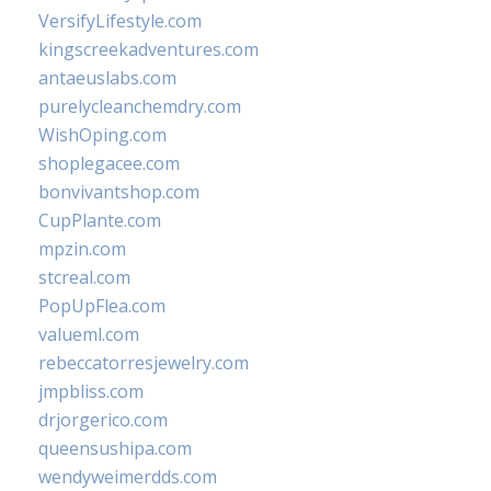
VersifyLifestyle.com
kingscreekadventures.com
antaeuslabs.com
purelycleanchemdry.com
WishOping.com
shoplegacee.com
bonvivantshop.com
CupPlante.com
mpzin.com
stcreal.com
PopUpFlea.com
valueml.com
rebeccatorresjewelry.com
jmpbliss.com
drjorgerico.com
queensushipa.com
wendyweimerdds.com