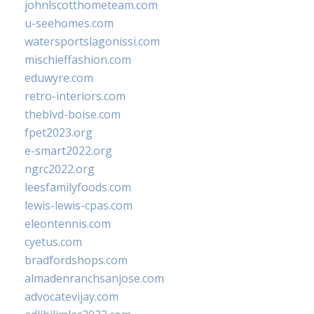
johnlscotthometeam.com
u-seehomes.com
watersportslagonissi.com
mischieffashion.com
eduwyre.com
retro-interiors.com
theblvd-boise.com
fpet2023.org
e-smart2022.org
ngrc2022.org
leesfamilyfoods.com
lewis-lewis-cpas.com
eleontennis.com
cyetus.com
bradfordshops.com
almadenranchsanjose.com
advocatevijay.com