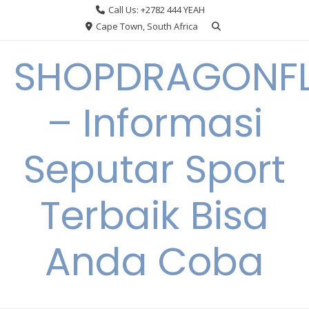
Skip
Call Us: +2782 444 YEAH
to
Cape Town, South Africa
content
SHOPDRAGONF
– Informasi
Seputar Sport
Terbaik Bisa
Anda Coba