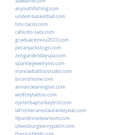
alawaffle.com
aryouthfishing.com
united-basketball.com
tios-tacos.com
cafecito-satx.com
graduacionviu2023.com
pecanjackstogo.com
zengardendayspa.com
sparklejewelryinc.com
ironcladtattoostudio.com
bruinshome.com
annascleaningsvc.com
wolfcitytattoo.com
oysterbayturkeytrot.com
lafronterarestauranteybar.com
lilyandrosetearoom.com
olivesburgberrypatch.com
theslushkids.com