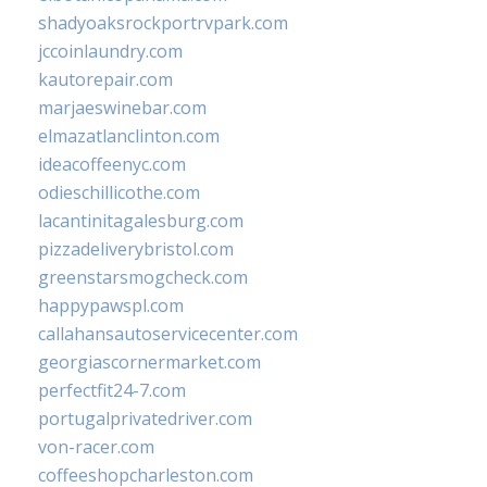
shadyoaksrockportrvpark.com
jccoinlaundry.com
kautorepair.com
marjaeswinebar.com
elmazatlanclinton.com
ideacoffeenyc.com
odieschillicothe.com
lacantinitagalesburg.com
pizzadeliverybristol.com
greenstarsmogcheck.com
happypawspl.com
callahansautoservicecenter.com
georgiascornermarket.com
perfectfit24-7.com
portugalprivatedriver.com
von-racer.com
coffeeshopcharleston.com