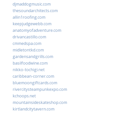
djmaddogmusic.com
thesoundarchitects.com
allin1roofing.com
keepjudgewebb.com
anatomyofadventure.com
drivancastillo.com
cmmedspa.com
midletontkd.com
gardensandgrills.com
basilfoodwine.com
nikko-tochigi.net
caribbean-corner.com
bluemoongiftcards.com
rivercitysteampunkexpo.com
kchoops.net
mountainsideskateshop.com
kirtlandcitytavern.com