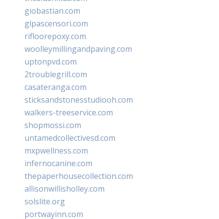
giobastian.com
glpascensori.com
rifloorepoxy.com
woolleymillingandpaving.com
uptonpvd.com
2troublegrill.com
casateranga.com
sticksandstonesstudiooh.com
walkers-treeservice.com
shopmossi.com
untamedcollectivesd.com
mxpwellness.com
infernocanine.com
thepaperhousecollection.com
allisonwillisholley.com
solslite.org
portwayinn.com