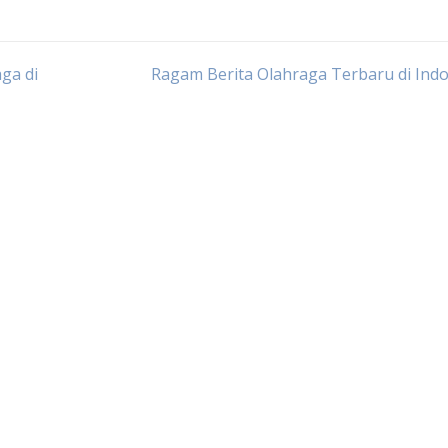
aga di
Ragam Berita Olahraga Terbaru di Ind