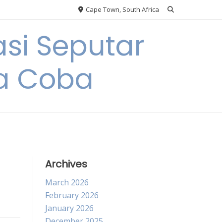
Cape Town, South Africa
si Seputar
da Coba
Archives
March 2026
February 2026
January 2026
December 2025