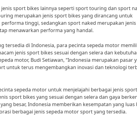
 jenis sport bikes lainnya seperti sport touring dan sport n
touring merupakan jenis sport bikes yang dirancang untuk
 performa tinggi, sedangkan sport naked merupakan jenis
etap menawarkan performa yang handal.
ng tersedia di Indonesia, para pecinta sepeda motor memili
cam jenis sport bikes sesuai dengan selera dan kebutuh
epeda motor, Budi Setiawan, “Indonesia merupakan pasar 
rt untuk terus mengembangkan inovasi dan teknologi ter
ecinta sepeda motor untuk menjelajahi berbagai jenis spor
nis sport bikes yang sesuai dengan selera dan gaya berke
 yang besar, Indonesia memberikan kesempatan yang luas 
asi berbagai jenis sepeda motor sport yang tersedia.