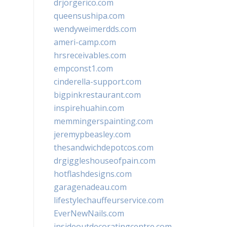
drjorgerico.com
queensushipa.com
wendyweimerdds.com
ameri-camp.com
hrsreceivables.com
empconst1.com
cinderella-support.com
bigpinkrestaurant.com
inspirehuahin.com
memmingerspainting.com
jeremypbeasley.com
thesandwichdepotcos.com
drgiggleshouseofpain.com
hotflashdesigns.com
garagenadeau.com
lifestylechauffeurservice.com
EverNewNails.com
insideoutdecoratingcentre.com