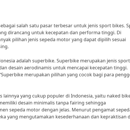
bagai salah satu pasar terbesar untuk jenis sport bikes. S
ang dirancang untuk kecepatan dan performa tinggi. Di
anyak pilihan jenis sepeda motor yang dapat dipilih sesuai
ing.
ndonesia adalah superbike. Superbike merupakan jenis sport
 dan desain aerodinamis untuk mencapai kecepatan tinggi.
“Superbike merupakan pilihan yang cocok bagi para peng
es lainnya yang cukup populer di Indonesia, yaitu naked bike
emiliki desain minimalis tanpa fairing sehingga
en sepeda motor dengan jelas. Menurut pengamat seped
ereka yang mengutamakan kesederhanaan dan kepraktisan 