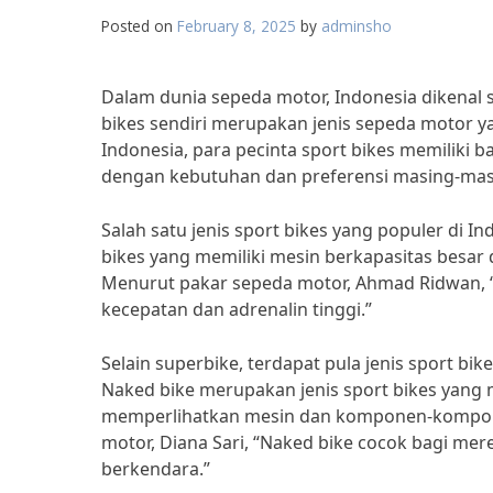
Posted on
February 8, 2025
by
adminsho
Dalam dunia sepeda motor, Indonesia dikenal se
bikes sendiri merupakan jenis sepeda motor y
Indonesia, para pecinta sport bikes memiliki b
dengan kebutuhan dan preferensi masing-mas
Salah satu jenis sport bikes yang populer di I
bikes yang memiliki mesin berkapasitas besar
Menurut pakar sepeda motor, Ahmad Ridwan, 
kecepatan dan adrenalin tinggi.”
Selain superbike, terdapat pula jenis sport bik
Naked bike merupakan jenis sport bikes yang m
memperlihatkan mesin dan komponen-kompon
motor, Diana Sari, “Naked bike cocok bagi m
berkendara.”