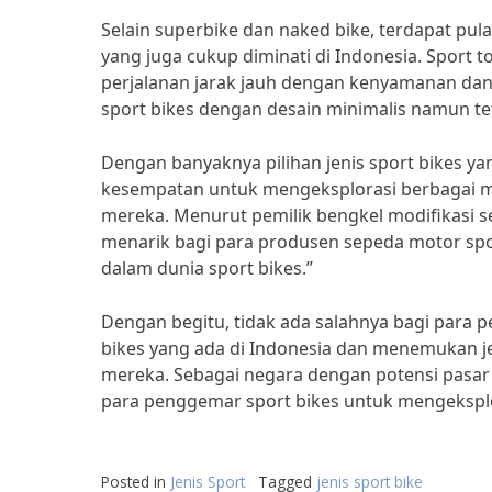
Selain superbike dan naked bike, terdapat pula
yang juga cukup diminati di Indonesia. Sport 
perjalanan jarak jauh dengan kenyamanan dan
sport bikes dengan desain minimalis namun t
Dengan banyaknya pilihan jenis sport bikes ya
kesempatan untuk mengeksplorasi berbagai ma
mereka. Menurut pemilik bengkel modifikasi s
menarik bagi para produsen sepeda motor spo
dalam dunia sport bikes.”
Dengan begitu, tidak ada salahnya bagi para p
bikes yang ada di Indonesia dan menemukan je
mereka. Sebagai negara dengan potensi pasar
para penggemar sport bikes untuk mengeksplor
Posted in
Jenis Sport
Tagged
jenis sport bike