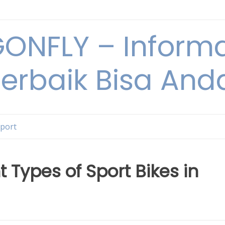
NFLY – Informa
Terbaik Bisa An
Sport
t Types of Sport Bikes in