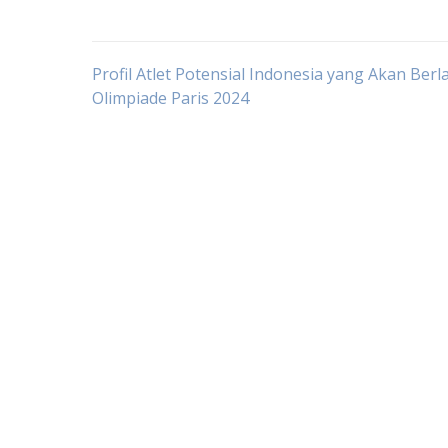
Post
Profil Atlet Potensial Indonesia yang Akan Berl
Olimpiade Paris 2024
navigation