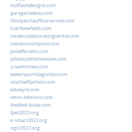
hotflashdesigns.com
garagenadeau.com
lifestylechauffeurservice.com
EverNewNails.com
insideoutdecoratingcentre.com
salvatoresinpoint.com
jovialfloralco.com
johnlscotthometeam.com
u-seehomes.com
watersportslagonissi.com
mischieffashion.com
eduwyre.com
retro-interiors.com
theblvd-boise.com
fpet2023.org
e-smart2022.org
ngrc2022.org