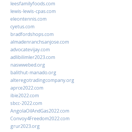
leesfamilyfoods.com
lewis-lewis-cpas.com
eleontennis.com
cyetus.com
bradfordshops.com
almadenranchsanjose.com
advocatevijay.com
adlibilimler2023.com
naswwebed.org
balithut-manado.org
alteregotradingcompany.org
aprce2022.com
ibie2022.com
sbcc-2022.com
AngolaOilAndGas2022.com
Convoy4Freedom2022.com
grur2023.org