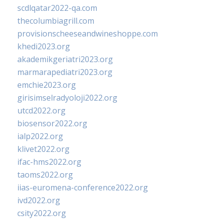
scdlqatar2022-qa.com
thecolumbiagrill.com
provisionscheeseandwineshoppe.com
khedi2023.org
akademikgeriatri2023.org
marmarapediatri2023.org
emchie2023.org
girisimselradyoloji2022.org
utcd2022.org
biosensor2022.org
ialp2022.org
klivet2022.org
ifac-hms2022.org
taoms2022.org
iias-euromena-conference2022.org
ivd2022.org
csity2022.org