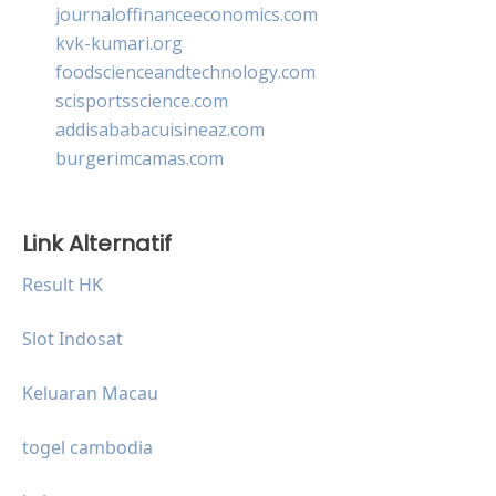
journaloffinanceeconomics.com
kvk-kumari.org
foodscienceandtechnology.com
scisportsscience.com
addisababacuisineaz.com
burgerimcamas.com
Link Alternatif
Result HK
Slot Indosat
Keluaran Macau
togel cambodia