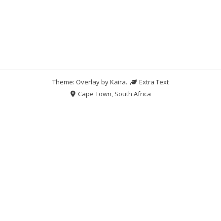
Theme: Overlay by
Kaira
.
Extra Text
Cape Town, South Africa