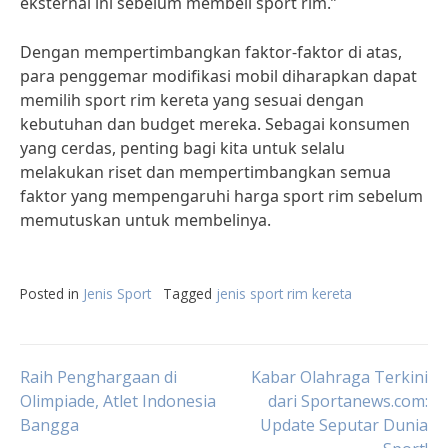
eksternal ini sebelum membeli sport rim.”
Dengan mempertimbangkan faktor-faktor di atas,
para penggemar modifikasi mobil diharapkan dapat
memilih sport rim kereta yang sesuai dengan
kebutuhan dan budget mereka. Sebagai konsumen
yang cerdas, penting bagi kita untuk selalu
melakukan riset dan mempertimbangkan semua
faktor yang mempengaruhi harga sport rim sebelum
memutuskan untuk membelinya.
Posted in
Jenis Sport
Tagged
jenis sport rim kereta
Post
Raih Penghargaan di
Kabar Olahraga Terkini
Olimpiade, Atlet Indonesia
dari Sportanews.com:
Bangga
Update Seputar Dunia
navigation