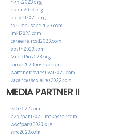
hkhk2023.org
napm2023.org
apsdfd2023.org
forumausape2023.com
imkl2023.com
careerfaircsd2023.com
apsth2023.com
MedItRio2023.org
lcicon2023boston.com
waitangidayfestival2022.com
vacancesscolaires2022.com
MEDIA PARTNER II
isth2022.com
p2b2pabi2023-makassar.com
wocfparis2023.org
sinc2023.com