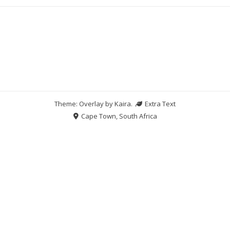
Theme: Overlay by
Kaira
.
Extra Text
Cape Town, South Africa