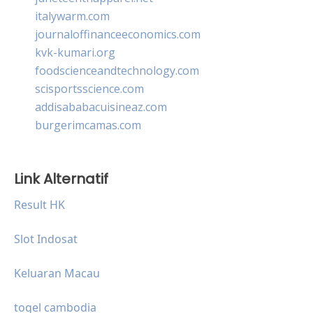
italywarm.com
journaloffinanceeconomics.com
kvk-kumari.org
foodscienceandtechnology.com
scisportsscience.com
addisababacuisineaz.com
burgerimcamas.com
Link Alternatif
Result HK
Slot Indosat
Keluaran Macau
togel cambodia