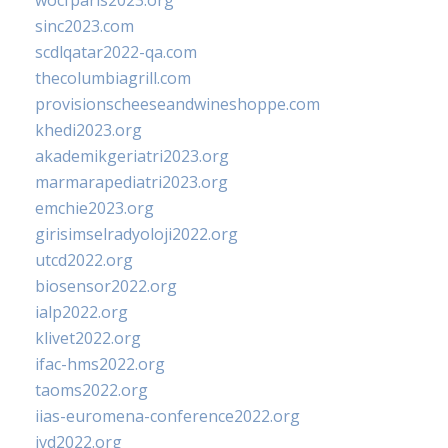
wocfparis2023.org
sinc2023.com
scdlqatar2022-qa.com
thecolumbiagrill.com
provisionscheeseandwineshoppe.com
khedi2023.org
akademikgeriatri2023.org
marmarapediatri2023.org
emchie2023.org
girisimselradyoloji2022.org
utcd2022.org
biosensor2022.org
ialp2022.org
klivet2022.org
ifac-hms2022.org
taoms2022.org
iias-euromena-conference2022.org
ivd2022.org