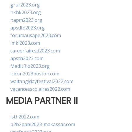
grur2023.org
hkhk2023.org
napm2023.org
apsdfd2023.org
forumausape2023.com
imkl2023.com
careerfaircsd2023.com
apsth2023.com
MedItRio2023.org
lcicon2023boston.com
waitangidayfestival2022.com
vacancesscolaires2022.com
MEDIA PARTNER II
isth2022.com
p2b2pabi2023-makassar.com