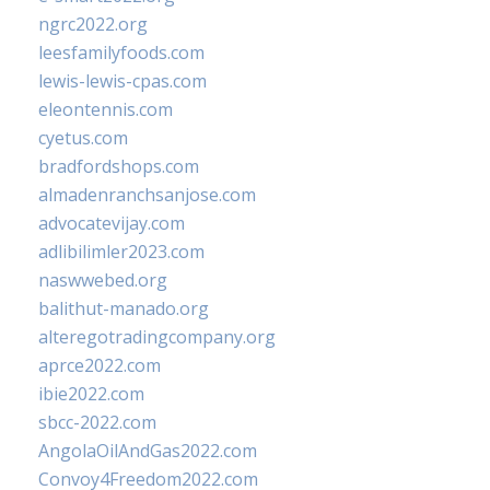
ngrc2022.org
leesfamilyfoods.com
lewis-lewis-cpas.com
eleontennis.com
cyetus.com
bradfordshops.com
almadenranchsanjose.com
advocatevijay.com
adlibilimler2023.com
naswwebed.org
balithut-manado.org
alteregotradingcompany.org
aprce2022.com
ibie2022.com
sbcc-2022.com
AngolaOilAndGas2022.com
Convoy4Freedom2022.com