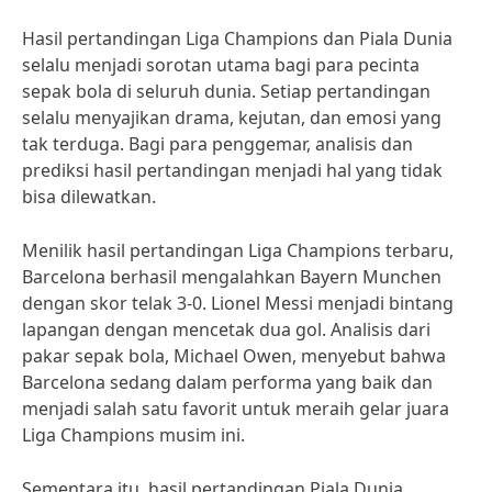
Hasil pertandingan Liga Champions dan Piala Dunia
selalu menjadi sorotan utama bagi para pecinta
sepak bola di seluruh dunia. Setiap pertandingan
selalu menyajikan drama, kejutan, dan emosi yang
tak terduga. Bagi para penggemar, analisis dan
prediksi hasil pertandingan menjadi hal yang tidak
bisa dilewatkan.
Menilik hasil pertandingan Liga Champions terbaru,
Barcelona berhasil mengalahkan Bayern Munchen
dengan skor telak 3-0. Lionel Messi menjadi bintang
lapangan dengan mencetak dua gol. Analisis dari
pakar sepak bola, Michael Owen, menyebut bahwa
Barcelona sedang dalam performa yang baik dan
menjadi salah satu favorit untuk meraih gelar juara
Liga Champions musim ini.
Sementara itu, hasil pertandingan Piala Dunia