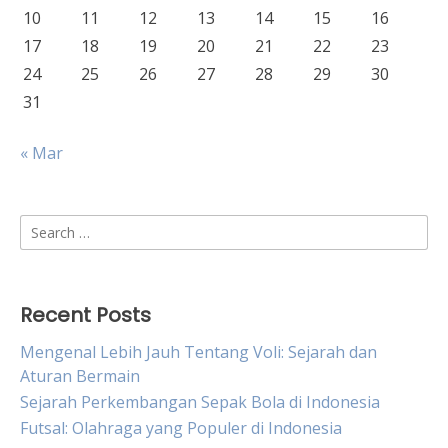
10
11
12
13
14
15
16
17
18
19
20
21
22
23
24
25
26
27
28
29
30
31
« Mar
Search
for:
Recent Posts
Mengenal Lebih Jauh Tentang Voli: Sejarah dan
Aturan Bermain
Sejarah Perkembangan Sepak Bola di Indonesia
Futsal: Olahraga yang Populer di Indonesia