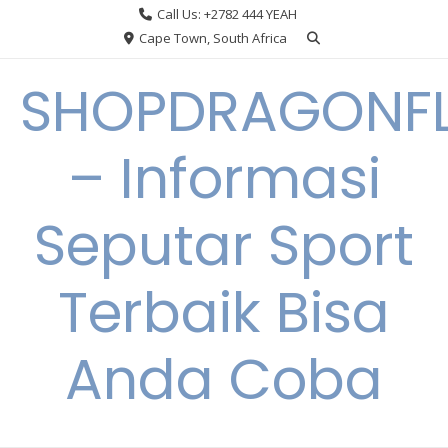
Skip
Call Us: +2782 444 YEAH
to
Cape Town, South Africa
content
SHOPDRAGONF
– Informasi
Seputar Sport
Terbaik Bisa
Anda Coba