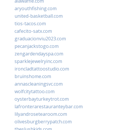
alawaffle.com
aryouthfishing.com
united-basketball.com
tios-tacos.com
cafecito-satx.com
graduacionviu2023.com
pecanjackstogo.com
zengardendayspa.com
sparklejewelryinc.com
ironcladtattoostudio.com
bruinshome.com
annascleaningsvc.com
wolfcitytattoo.com
oysterbayturkeytrot.com
lafronterarestauranteybar.com
lilyandrosetearoom.com
olivesburgberrypatch.com
theslushkids.com