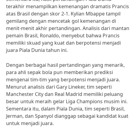
terakhir menampilkan kemenangan dramatis Prancis
atas Brasil dengan skor 2-1. Kylian Mbappe tampil
gemilang dengan mencetak gol kemenangan di
menit-menit akhir pertandingan. Analisis dari mantan
pemain Brasil, Ronaldo, menyebut bahwa Prancis
memiliki skuad yang kuat dan berpotensi menjadi
juara Piala Dunia tahun ini.
Dengan berbagai hasil pertandingan yang menarik,
para ahli sepak bola pun memberikan prediksi
mengenai tim-tim yang berpotensi menjadi juara.
Menurut analisis dari Gary Lineker, tim seperti
Manchester City dan Real Madrid memiliki peluang
besar untuk meraih gelar Liga Champions musim ini.
Sementara itu, dalam Piala Dunia, tim seperti Brasil,
Jerman, dan Spanyol dianggap sebagai kandidat kuat
untuk menjadi juara.