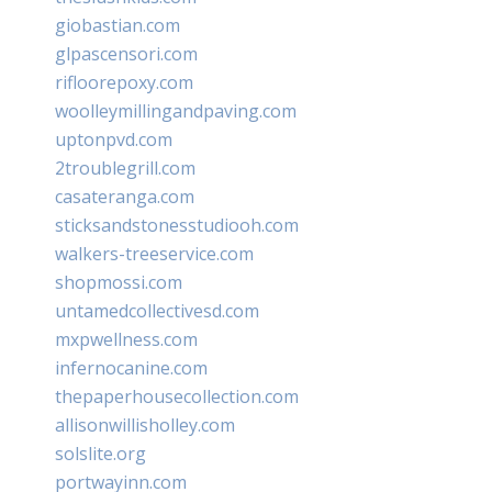
giobastian.com
glpascensori.com
rifloorepoxy.com
woolleymillingandpaving.com
uptonpvd.com
2troublegrill.com
casateranga.com
sticksandstonesstudiooh.com
walkers-treeservice.com
shopmossi.com
untamedcollectivesd.com
mxpwellness.com
infernocanine.com
thepaperhousecollection.com
allisonwillisholley.com
solslite.org
portwayinn.com