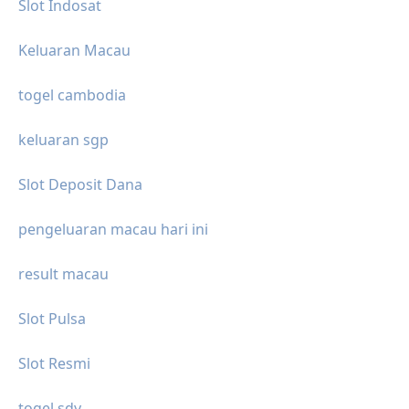
Slot Indosat
Keluaran Macau
togel cambodia
keluaran sgp
Slot Deposit Dana
pengeluaran macau hari ini
result macau
Slot Pulsa
Slot Resmi
togel sdy