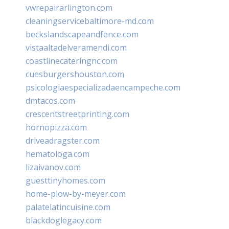
vwrepairarlington.com
cleaningservicebaltimore-md.com
beckslandscapeandfence.com
vistaaltadelveramendi.com
coastlinecateringnc.com
cuesburgershouston.com
psicologiaespecializadaencampeche.com
dmtacos.com
crescentstreetprinting.com
hornopizza.com
driveadragster.com
hematologa.com
lizaivanov.com
guesttinyhomes.com
home-plow-by-meyer.com
palatelatincuisine.com
blackdoglegacy.com