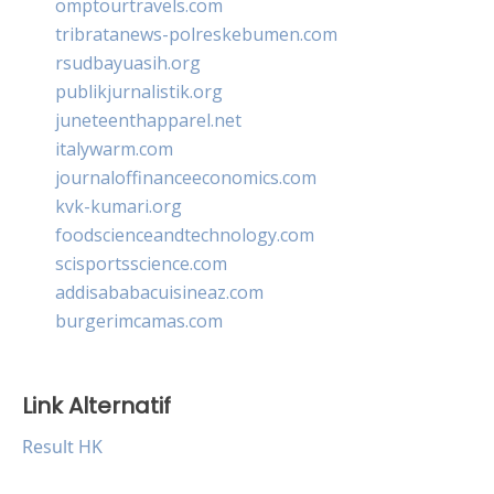
omptourtravels.com
tribratanews-polreskebumen.com
rsudbayuasih.org
publikjurnalistik.org
juneteenthapparel.net
italywarm.com
journaloffinanceeconomics.com
kvk-kumari.org
foodscienceandtechnology.com
scisportsscience.com
addisababacuisineaz.com
burgerimcamas.com
Link Alternatif
Result HK