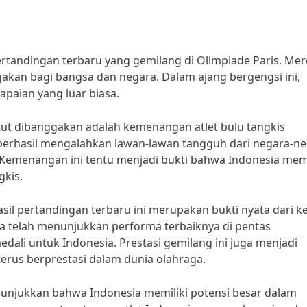
ertandingan terbaru yang gemilang di Olimpiade Paris. Me
akan bagi bangsa dan negara. Dalam ajang bergengsi ini,
paian yang luar biasa.
atut dibanggakan adalah kemenangan atlet bulu tangkis
berhasil mengalahkan lawan-lawan tangguh dari negara-n
 Kemenangan ini tentu menjadi bukti bahwa Indonesia memi
gkis.
il pertandingan terbaru ini merupakan bukti nyata dari ke
ka telah menunjukkan performa terbaiknya di pentas
ali untuk Indonesia. Prestasi gemilang ini juga menjadi
erus berprestasi dalam dunia olahraga.
enunjukkan bahwa Indonesia memiliki potensi besar dalam