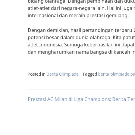
bidang olahraga. Dengan pembinaan dan duku
atlet-atlet dari negara-negara lain. Hal ini j
internasional dan meraih prestasi gemilang.
Dengan demikian, hasil pertandingan terbaru O
potensi besar dalam dunia olahraga. Kita patu
atlet Indonesia. Semoga keberhasilan ini dapat
dan mengharumkan nama bangsa di kancah int
Posted in
Berita Olimpiade
Tagged
berita olimpiade pa
Post
Prestasi AC Milan di Liga Champions: Berita Te
navigation