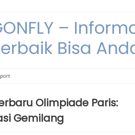
NFLY – Informa
Terbaik Bisa An
Sport
erbaru Olimpiade Paris:
asi Gemilang