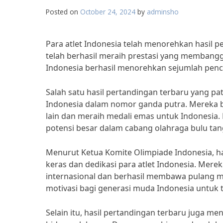
Posted on
October 24, 2024
by
adminsho
Para atlet Indonesia telah menorehkan hasil p
telah berhasil meraih prestasi yang membangg
Indonesia berhasil menorehkan sejumlah penca
Salah satu hasil pertandingan terbaru yang p
Indonesia dalam nomor ganda putra. Mereka 
lain dan meraih medali emas untuk Indonesia.
potensi besar dalam cabang olahraga bulu tan
Menurut Ketua Komite Olimpiade Indonesia, has
keras dan dedikasi para atlet Indonesia. Mere
internasional dan berhasil membawa pulang med
motivasi bagi generasi muda Indonesia untuk t
Selain itu, hasil pertandingan terbaru juga m