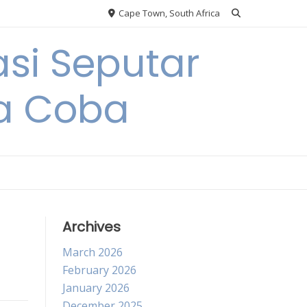
Cape Town, South Africa
si Seputar
da Coba
Archives
March 2026
February 2026
January 2026
December 2025