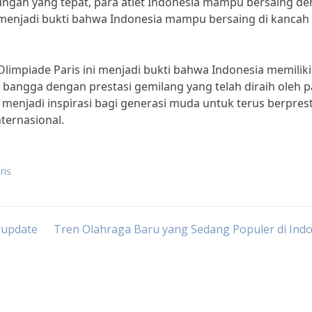
ngan yang tepat, para atlet Indonesia mampu bersaing d
uga menjadi bukti bahwa Indonesia mampu bersaing di kancah
limpiade Paris ini menjadi bukti bahwa Indonesia memiliki
t bangga dengan prestasi gemilang yang telah diraih oleh p
 menjadi inspirasi bagi generasi muda untuk terus berprest
ernasional.
ris
rupdate
Tren Olahraga Baru yang Sedang Populer di Ind