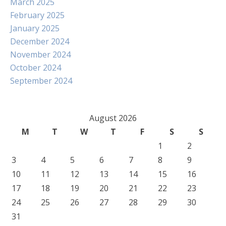
March 2025
February 2025
January 2025
December 2024
November 2024
October 2024
September 2024
August 2026
M
T
W
T
F
S
S
1
2
3
4
5
6
7
8
9
10
11
12
13
14
15
16
17
18
19
20
21
22
23
24
25
26
27
28
29
30
31