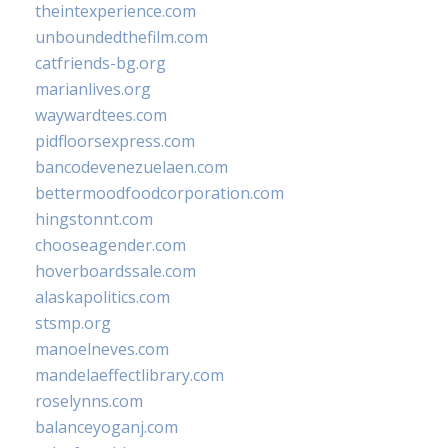
theintexperience.com
unboundedthefilm.com
catfriends-bg.org
marianlives.org
waywardtees.com
pidfloorsexpress.com
bancodevenezuelaen.com
bettermoodfoodcorporation.com
hingstonnt.com
chooseagender.com
hoverboardssale.com
alaskapolitics.com
stsmp.org
manoelneves.com
mandelaeffectlibrary.com
roselynns.com
balanceyoganj.com