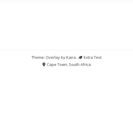
Theme: Overlay by
Kaira
.
Extra Text
Cape Town, South Africa