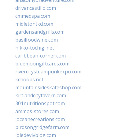
drivancastillo.com
cmmedspa.com
midletontkd.com
gardensandgrills.com
basilfoodwine.com
nikko-tochigi.net
caribbean-corner.com
bluemoongiftcards.com
rivercitysteampunkexpo.com
kchoops.net
mountainsideskateshop.com
kirtlandcitytavern.com
301nutritionspot.com
ammos-stores.com
loceanecreations.com
birdsongridgefarm.com
joiedevivblog.com