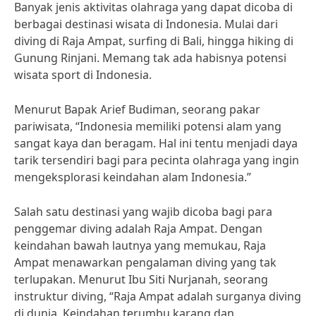
Banyak jenis aktivitas olahraga yang dapat dicoba di
berbagai destinasi wisata di Indonesia. Mulai dari
diving di Raja Ampat, surfing di Bali, hingga hiking di
Gunung Rinjani. Memang tak ada habisnya potensi
wisata sport di Indonesia.
Menurut Bapak Arief Budiman, seorang pakar
pariwisata, “Indonesia memiliki potensi alam yang
sangat kaya dan beragam. Hal ini tentu menjadi daya
tarik tersendiri bagi para pecinta olahraga yang ingin
mengeksplorasi keindahan alam Indonesia.”
Salah satu destinasi yang wajib dicoba bagi para
penggemar diving adalah Raja Ampat. Dengan
keindahan bawah lautnya yang memukau, Raja
Ampat menawarkan pengalaman diving yang tak
terlupakan. Menurut Ibu Siti Nurjanah, seorang
instruktur diving, “Raja Ampat adalah surganya diving
di dunia. Keindahan terumbu karang dan