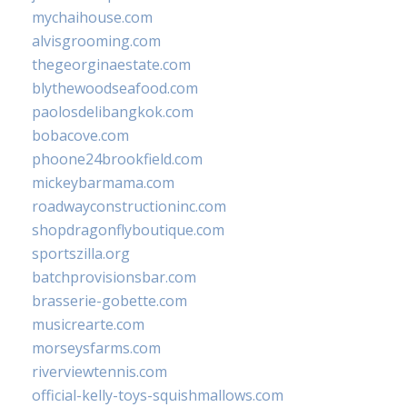
mychaihouse.com
alvisgrooming.com
thegeorginaestate.com
blythewoodseafood.com
paolosdelibangkok.com
bobacove.com
phoone24brookfield.com
mickeybarmama.com
roadwayconstructioninc.com
shopdragonflyboutique.com
sportszilla.org
batchprovisionsbar.com
brasserie-gobette.com
musicrearte.com
morseysfarms.com
riverviewtennis.com
official-kelly-toys-squishmallows.com