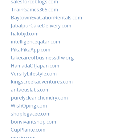
salesforceblogs.com
TrainGames365.com
BaytownEvaCationRentals.com
JabalpurCakeDelivery.com
halobjd.com
intelligenceqatar.com
PikaPikaApp.com
takecareofbusinessdfw.org
HamadaOfJapan.com
VersifyLifestyle.com
kingscreekadventures.com
antaeuslabs.com
purelycleanchemdry.com
WishOping.com
shoplegacee.com
bonvivantshop.com
CupPlante.com
mpzin.com