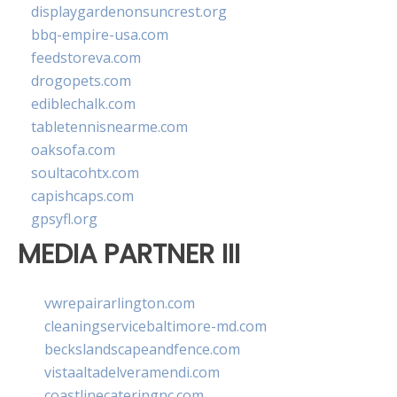
displaygardenonsuncrest.org
bbq-empire-usa.com
feedstoreva.com
drogopets.com
ediblechalk.com
tabletennisnearme.com
oaksofa.com
soultacohtx.com
capishcaps.com
gpsyfl.org
MEDIA PARTNER III
vwrepairarlington.com
cleaningservicebaltimore-md.com
beckslandscapeandfence.com
vistaaltadelveramendi.com
coastlinecateringnc.com