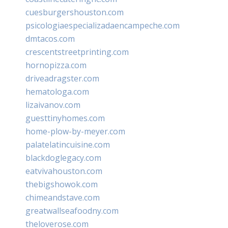
cuesburgershouston.com
psicologiaespecializadaencampeche.com
dmtacos.com
crescentstreetprinting.com
hornopizza.com
driveadragster.com
hematologa.com
lizaivanov.com
guesttinyhomes.com
home-plow-by-meyer.com
palatelatincuisine.com
blackdoglegacy.com
eatvivahouston.com
thebigshowok.com
chimeandstave.com
greatwallseafoodny.com
theloverose.com