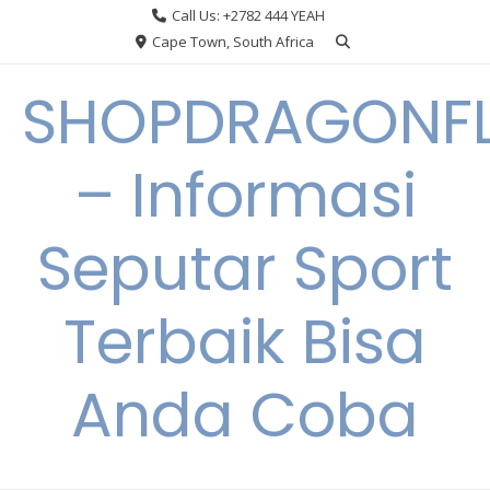
Skip
Call Us: +2782 444 YEAH
to
Cape Town, South Africa
content
SHOPDRAGONF
– Informasi
Seputar Sport
Terbaik Bisa
Anda Coba