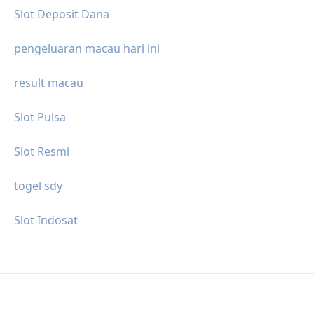
Slot Deposit Dana
pengeluaran macau hari ini
result macau
Slot Pulsa
Slot Resmi
togel sdy
Slot Indosat