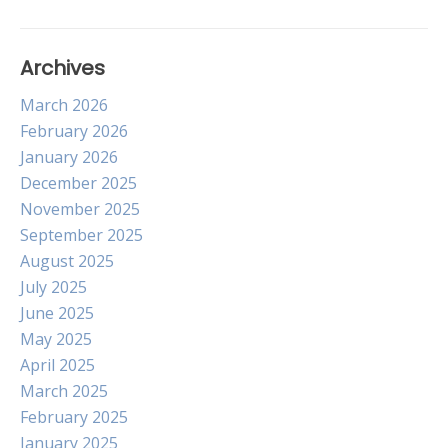
Archives
March 2026
February 2026
January 2026
December 2025
November 2025
September 2025
August 2025
July 2025
June 2025
May 2025
April 2025
March 2025
February 2025
January 2025