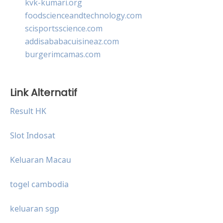
kvk-kumari.org
foodscienceandtechnology.com
scisportsscience.com
addisababacuisineaz.com
burgerimcamas.com
Link Alternatif
Result HK
Slot Indosat
Keluaran Macau
togel cambodia
keluaran sgp