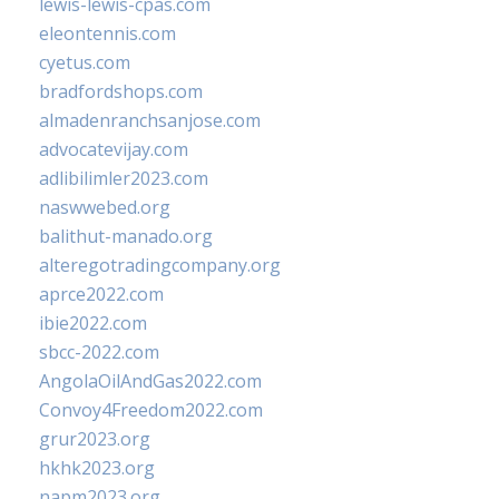
lewis-lewis-cpas.com
eleontennis.com
cyetus.com
bradfordshops.com
almadenranchsanjose.com
advocatevijay.com
adlibilimler2023.com
naswwebed.org
balithut-manado.org
alteregotradingcompany.org
aprce2022.com
ibie2022.com
sbcc-2022.com
AngolaOilAndGas2022.com
Convoy4Freedom2022.com
grur2023.org
hkhk2023.org
napm2023.org