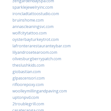
zengardendayspa.com
sparklejewelryinc.com
ironcladtattoostudio.com
bruinshome.com
annascleaningsvc.com
wolfcitytattoo.com
oysterbayturkeytrot.com
lafronterarestauranteybar.com
lilyandrosetearoom.com
olivesburgberrypatch.com
theslushkids.com
giobastian.com
glpascensori.com
rifloorepoxy.com
woolleymillingandpaving.com
uptonpvd.com
2troublegrill.com
casateranga.com