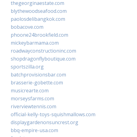
thegeorginaestate.com
blythewoodseafood.com
paolosdelibangkok.com
bobacove.com
phoone24brookfield.com
mickeybarmama.com
roadwayconstructioninc.com
shopdragonflyboutique.com
sportszilla.org
batchprovisionsbar.com
brasserie-gobette.com
musicrearte.com
morseysfarms.com
riverviewtennis.com
official-kelly-toys-squishmallows.com
displaygardenonsuncrest.org
bbq-empire-usa.com