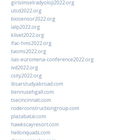
girisimselradyoloji2022.org
utcd2022.org
biosensor2022.org
ialp2022.org
klivet2022.org
ifac-hms2022.org
taoms2022.org
iias-euromena-conference2022.org
ivd2022.org
csity2022.org
ibsarstudyabroad.com
bennusehgall.com
tsecincinnati.com
roderconstructiongroup.com
plazabatai.com
hawkscayresort.com
hellonquads.com