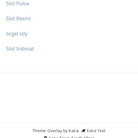
Slot Pulsa
Slot Resmi
togel sdy
Slot Indosat
Theme: Overlay by
Kaira
.
Extra Text
Cape Town, South Africa