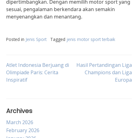
dipertimbangkan. Dengan memilih motor sport yang
sesuai, pengalaman berkendara akan semakin
menyenangkan dan menantang.
Posted in
Jenis Sport
Tagged
jenis motor sport terbaik
Post
Atlet Indonesia Berjuang di
Hasil Pertandingan Liga
Olimpiade Paris: Cerita
Champions dan Liga
Inspiratif
Europa
navigation
Archives
March 2026
February 2026