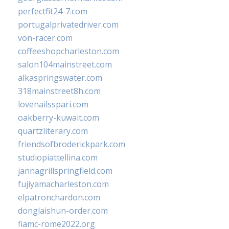
perfectfit24-7.com
portugalprivatedriver.com
von-racer.com
coffeeshopcharleston.com
salon104mainstreet.com
alkaspringswater.com
318mainstreet8h.com
lovenailsspari.com
oakberry-kuwait.com
quartzliterary.com
friendsofbroderickpark.com
studiopiattellina.com
jannagrillspringfield.com
fujiyamacharleston.com
elpatronchardon.com
donglaishun-order.com
fiamc-rome2022.org