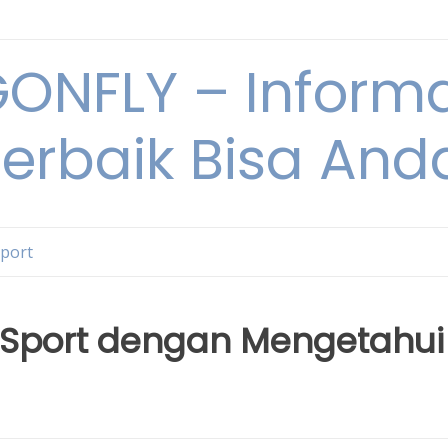
NFLY – Informa
Terbaik Bisa An
Sport
r Sport dengan Mengetahui