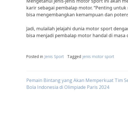
Mengetahui jenis-jenis motor sport ini akan
karir sebagai pembalap motor. “Penting untuk
bisa mengembangkan kemampuan dan potensi ya
Jadi, mulailah jelajahi dunia motor sport deng
bisa menjadi pembalap motor handal di masa 
Posted in
Jenis Sport
Tagged
jenis motor sport
Post
Pemain Bintang yang Akan Memperkuat Tim S
Bola Indonesia di Olimpiade Paris 2024
navigation