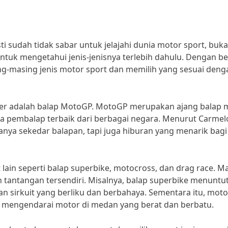
ti sudah tidak sabar untuk jelajahi dunia motor sport, buk
tuk mengetahui jenis-jenisnya terlebih dahulu. Dengan be
ng-masing jenis motor sport dan memilih yang sesuai deng
puler adalah balap MotoGP. MotoGP merupakan ajang balap 
para pembalap terbaik dari berbagai negara. Menurut Carmel
nya sekedar balapan, tapi juga hiburan yang menarik bagi
 lain seperti balap superbike, motocross, dan drag race. M
an tantangan tersendiri. Misalnya, balap superbike menuntu
 sirkuit yang berliku dan berbahaya. Sementara itu, mot
 mengendarai motor di medan yang berat dan berbatu.