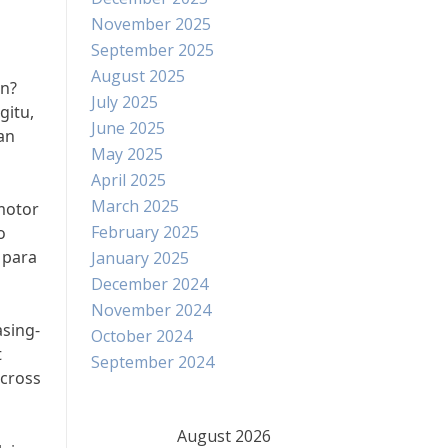
November 2025
September 2025
August 2025
an?
July 2025
gitu,
June 2025
an
May 2025
April 2025
March 2025
motor
February 2025
o
 para
January 2025
December 2024
November 2024
asing-
October 2024
t
September 2024
ocross
August 2026