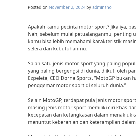
Posted on
November 2, 2024
by
adminsho
Apakah kamu pecinta motor sport? Jika iya, pas
Nah, sebelum mulai petualanganmu, penting un
kamu bisa lebih memahami karakteristik masi
selera dan kebutuhanmu.
Salah satu jenis motor sport yang paling po
yang paling bergengsi di dunia, diikuti oleh 
Ezpeleta, CEO Dorna Sports, “MotoGP bukan ha
penggemar motor sport di seluruh dunia.”
Selain MotoGP, terdapat pula jenis motor sport
masing jenis motor sport memiliki ciri khas d
kecepatan dan ketangkasan dalam menaklukkan
menuntut keberanian dan keterampilan dalam