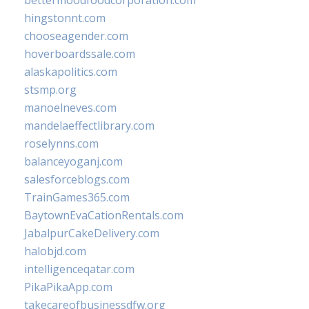
bettermoodfoodcorporation.com
hingstonnt.com
chooseagender.com
hoverboardssale.com
alaskapolitics.com
stsmp.org
manoelneves.com
mandelaeffectlibrary.com
roselynns.com
balanceyoganj.com
salesforceblogs.com
TrainGames365.com
BaytownEvaCationRentals.com
JabalpurCakeDelivery.com
halobjd.com
intelligenceqatar.com
PikaPikaApp.com
takecareofbusinessdfw.org