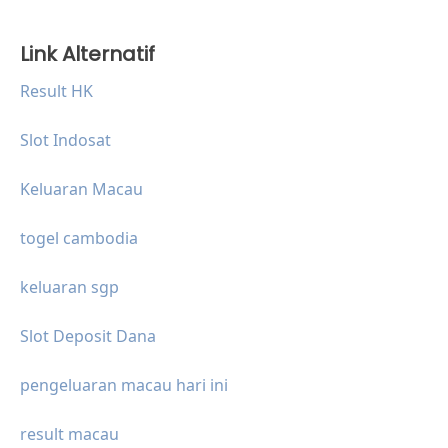
Link Alternatif
Result HK
Slot Indosat
Keluaran Macau
togel cambodia
keluaran sgp
Slot Deposit Dana
pengeluaran macau hari ini
result macau