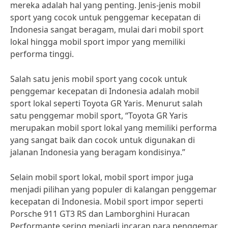
mereka adalah hal yang penting. Jenis-jenis mobil
sport yang cocok untuk penggemar kecepatan di
Indonesia sangat beragam, mulai dari mobil sport
lokal hingga mobil sport impor yang memiliki
performa tinggi.
Salah satu jenis mobil sport yang cocok untuk
penggemar kecepatan di Indonesia adalah mobil
sport lokal seperti Toyota GR Yaris. Menurut salah
satu penggemar mobil sport, “Toyota GR Yaris
merupakan mobil sport lokal yang memiliki performa
yang sangat baik dan cocok untuk digunakan di
jalanan Indonesia yang beragam kondisinya.”
Selain mobil sport lokal, mobil sport impor juga
menjadi pilihan yang populer di kalangan penggemar
kecepatan di Indonesia. Mobil sport impor seperti
Porsche 911 GT3 RS dan Lamborghini Huracan
Performante sering menjadi incaran para penggemar