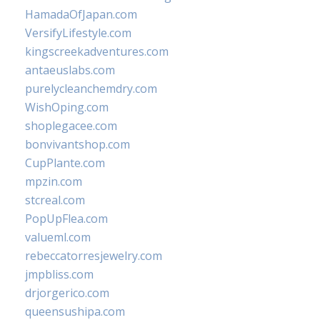
HamadaOfJapan.com
VersifyLifestyle.com
kingscreekadventures.com
antaeuslabs.com
purelycleanchemdry.com
WishOping.com
shoplegacee.com
bonvivantshop.com
CupPlante.com
mpzin.com
stcreal.com
PopUpFlea.com
valueml.com
rebeccatorresjewelry.com
jmpbliss.com
drjorgerico.com
queensushipa.com