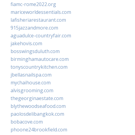
fiamc-rome2022.org
mariceworldessentials.com
lafisheriarestaurant.com
915jazzandmore.com
aguadulce-countryfair.com
jakehovis.com
bosswingsduluth.com
birminghamautocare.com
tonyscountrykitchen.com
jbellasnailspa.com
mychaihouse.com
alvisgrooming.com
thegeorginaestate.com
blythewoodseafood.com
paolosdelibangkok.com
bobacove.com
phoone24brookfield.com