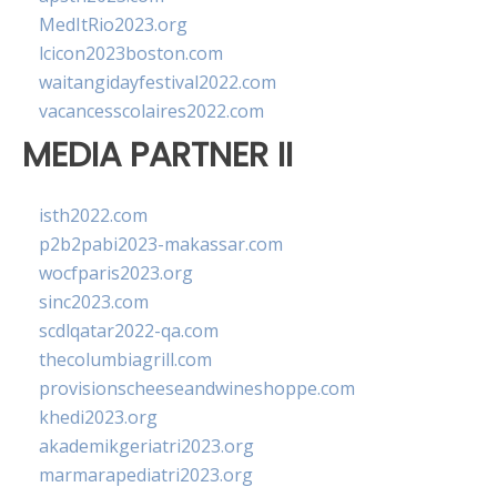
MedItRio2023.org
lcicon2023boston.com
waitangidayfestival2022.com
vacancesscolaires2022.com
MEDIA PARTNER II
isth2022.com
p2b2pabi2023-makassar.com
wocfparis2023.org
sinc2023.com
scdlqatar2022-qa.com
thecolumbiagrill.com
provisionscheeseandwineshoppe.com
khedi2023.org
akademikgeriatri2023.org
marmarapediatri2023.org