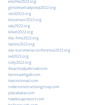
emchie2023.org
girisimselradyoloji2022.org
utcd2022.org
biosensor2022.org
ialp2022.org
klivet2022.org
ifac-hms2022.org
taoms2022.org
iias-euromena-conference2022.org
ivd2022.org
csity2022.org
ibsarstudyabroad.com
bennusehgall.com
tsecincinnati.com
roderconstructiongroup.com
plazabatai.com
hawkscayresort.com