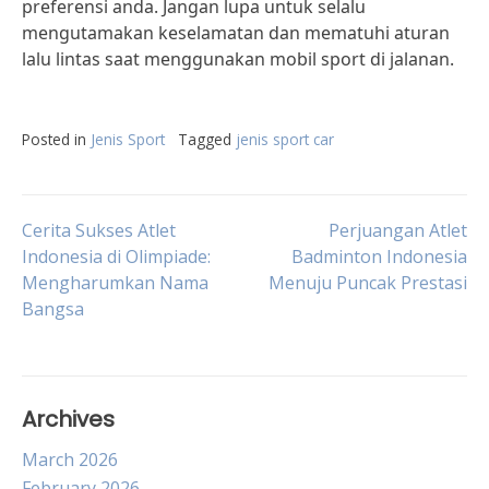
preferensi anda. Jangan lupa untuk selalu
mengutamakan keselamatan dan mematuhi aturan
lalu lintas saat menggunakan mobil sport di jalanan.
Posted in
Jenis Sport
Tagged
jenis sport car
Post
Cerita Sukses Atlet
Perjuangan Atlet
Indonesia di Olimpiade:
Badminton Indonesia
Mengharumkan Nama
Menuju Puncak Prestasi
navigation
Bangsa
Archives
March 2026
February 2026