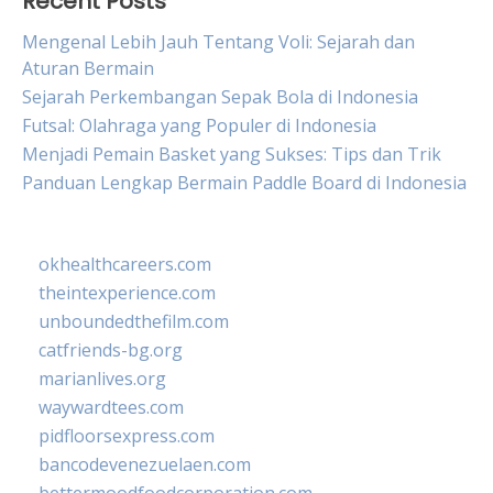
Recent Posts
Mengenal Lebih Jauh Tentang Voli: Sejarah dan
Aturan Bermain
Sejarah Perkembangan Sepak Bola di Indonesia
Futsal: Olahraga yang Populer di Indonesia
Menjadi Pemain Basket yang Sukses: Tips dan Trik
Panduan Lengkap Bermain Paddle Board di Indonesia
okhealthcareers.com
theintexperience.com
unboundedthefilm.com
catfriends-bg.org
marianlives.org
waywardtees.com
pidfloorsexpress.com
bancodevenezuelaen.com