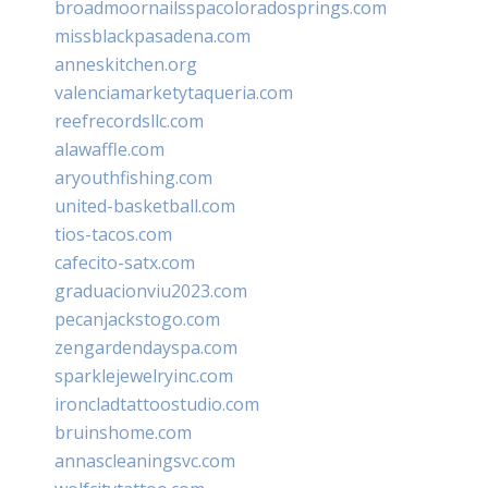
broadmoornailsspacoloradosprings.com
missblackpasadena.com
anneskitchen.org
valenciamarketytaqueria.com
reefrecordsllc.com
alawaffle.com
aryouthfishing.com
united-basketball.com
tios-tacos.com
cafecito-satx.com
graduacionviu2023.com
pecanjackstogo.com
zengardendayspa.com
sparklejewelryinc.com
ironcladtattoostudio.com
bruinshome.com
annascleaningsvc.com