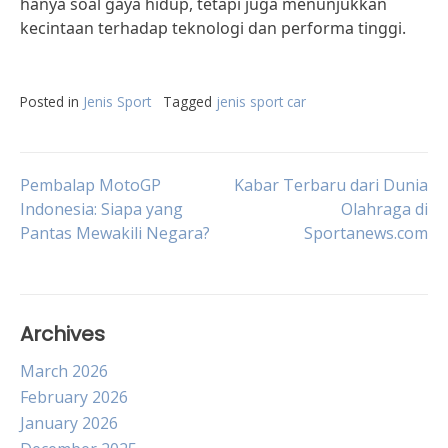
hanya soal gaya hidup, tetapi juga menunjukkan
kecintaan terhadap teknologi dan performa tinggi.
Posted in
Jenis Sport
Tagged
jenis sport car
Post
Pembalap MotoGP
Kabar Terbaru dari Dunia
Indonesia: Siapa yang
Olahraga di
Pantas Mewakili Negara?
Sportanews.com
navigation
Archives
March 2026
February 2026
January 2026