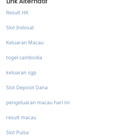
Link Alternatif
Result HK
Slot Indosat
Keluaran Macau
togel cambodia
keluaran sgp
Slot Deposit Dana
pengeluaran macau hari ini
result macau
Slot Pulsa