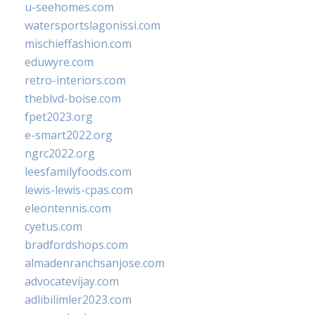
u-seehomes.com
watersportslagonissi.com
mischieffashion.com
eduwyre.com
retro-interiors.com
theblvd-boise.com
fpet2023.org
e-smart2022.org
ngrc2022.org
leesfamilyfoods.com
lewis-lewis-cpas.com
eleontennis.com
cyetus.com
bradfordshops.com
almadenranchsanjose.com
advocatevijay.com
adlibilimler2023.com