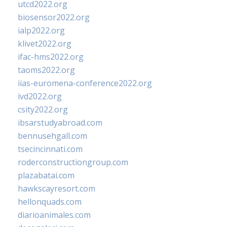
utcd2022.org
biosensor2022.org
ialp2022.org
klivet2022.org
ifac-hms2022.org
taoms2022.org
iias-euromena-conference2022.org
ivd2022.org
csity2022.org
ibsarstudyabroad.com
bennusehgall.com
tsecincinnati.com
roderconstructiongroup.com
plazabatai.com
hawkscayresort.com
hellonquads.com
diarioanimales.com