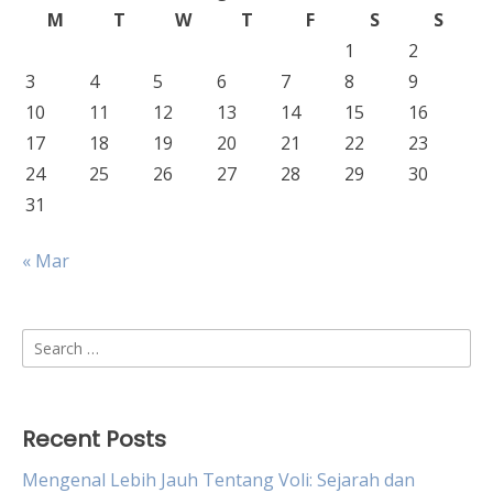
M
T
W
T
F
S
S
1
2
3
4
5
6
7
8
9
10
11
12
13
14
15
16
17
18
19
20
21
22
23
24
25
26
27
28
29
30
31
« Mar
Search
for:
Recent Posts
Mengenal Lebih Jauh Tentang Voli: Sejarah dan