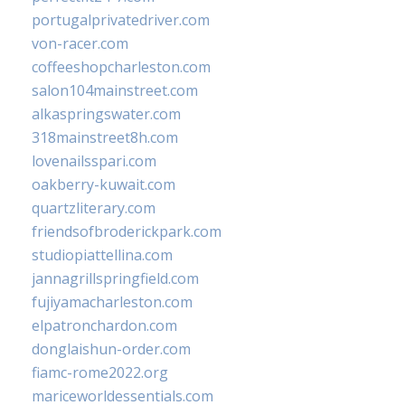
portugalprivatedriver.com
von-racer.com
coffeeshopcharleston.com
salon104mainstreet.com
alkaspringswater.com
318mainstreet8h.com
lovenailsspari.com
oakberry-kuwait.com
quartzliterary.com
friendsofbroderickpark.com
studiopiattellina.com
jannagrillspringfield.com
fujiyamacharleston.com
elpatronchardon.com
donglaishun-order.com
fiamc-rome2022.org
mariceworldessentials.com