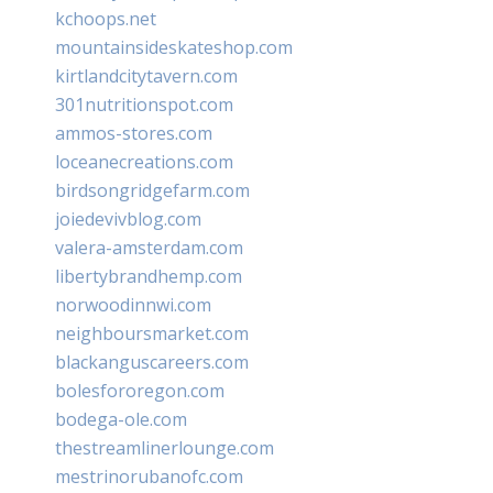
kchoops.net
mountainsideskateshop.com
kirtlandcitytavern.com
301nutritionspot.com
ammos-stores.com
loceanecreations.com
birdsongridgefarm.com
joiedevivblog.com
valera-amsterdam.com
libertybrandhemp.com
norwoodinnwi.com
neighboursmarket.com
blackanguscareers.com
bolesfororegon.com
bodega-ole.com
thestreamlinerlounge.com
mestrinorubanofc.com