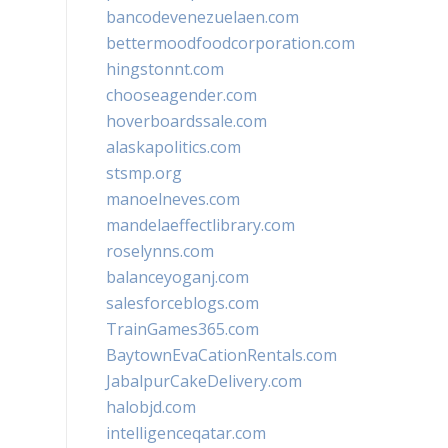
bancodevenezuelaen.com
bettermoodfoodcorporation.com
hingstonnt.com
chooseagender.com
hoverboardssale.com
alaskapolitics.com
stsmp.org
manoelneves.com
mandelaeffectlibrary.com
roselynns.com
balanceyoganj.com
salesforceblogs.com
TrainGames365.com
BaytownEvaCationRentals.com
JabalpurCakeDelivery.com
halobjd.com
intelligenceqatar.com