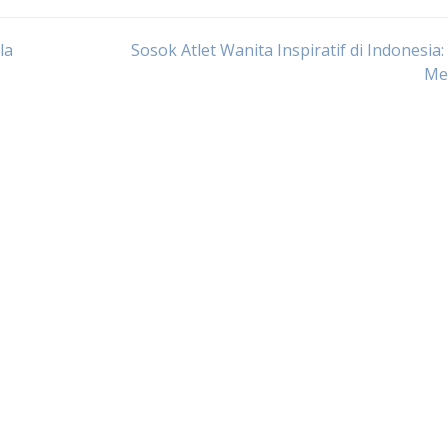
la
Sosok Atlet Wanita Inspiratif di Indonesia:
Me