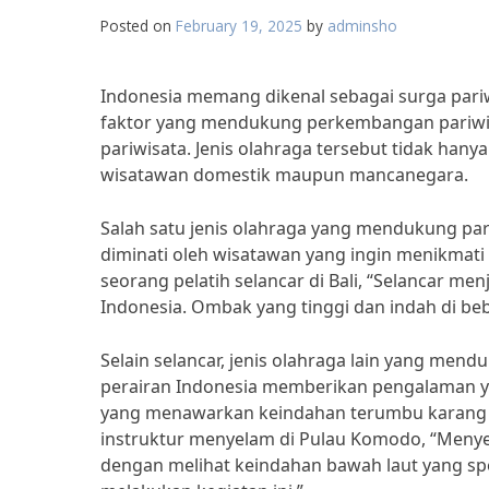
Posted on
February 19, 2025
by
adminsho
Indonesia memang dikenal sebagai surga par
faktor yang mendukung perkembangan pariwis
pariwisata. Jenis olahraga tersebut tidak hanya
wisatawan domestik maupun mancanegara.
Salah satu jenis olahraga yang mendukung pari
diminati oleh wisatawan yang ingin menikmati
seorang pelatih selancar di Bali, “Selancar me
Indonesia. Ombak yang tinggi dan indah di beb
Selain selancar, jenis olahraga lain yang men
perairan Indonesia memberikan pengalaman y
yang menawarkan keindahan terumbu karang 
instruktur menyelam di Pulau Komodo, “Meny
dengan melihat keindahan bawah laut yang spe