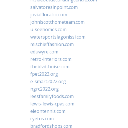
salvatoresinpoint.com
jovialfloralco.com
johnlscotthometeam.com
u-seehomes.com
watersportslagonissi.com
mischieffashion.com
eduwyre.com
retro-interiors.com
theblvd-boise.com
fpet2023.org
e-smart2022.org
ngrc2022.org
leesfamilyfoods.com
lewis-lewis-cpas.com
eleontennis.com
cyetus.com
bradfordshops.com