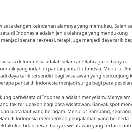
iwisata dengan keindahan alamnya yang memukau. Salah s
ata di Indonesia adalah jenis olahraga yang mendukung
 menjadi sarana rekreasi, tetapi juga menjadi daya tarik ba
wisata di Indonesia adalah selancar. Olahraga ini banyak
 ombak yang indah di pantai-pantai Indonesia. Menurut Ah
njadi daya tarik tersendiri bagi wisatawan yang berkunjung 
erapa pantai di Indonesia menjadi surga bagi para peselanc
dukung pariwisata di Indonesia adalah menyelam. Menyelam 
ang tak terlupakan bagi para wisatawan. Banyak spot men
dan biota laut yang beragam. Menurut Bambang, seorang
elam di Indonesia memberikan pengalaman yang berbeda
ktakuler. Tidak heran banyak wisatawan yang tertarik unt