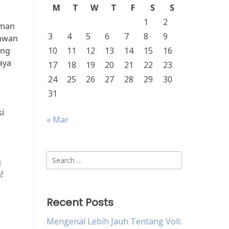
M
T
W
T
F
S
S
1
2
aman
3
4
5
6
7
8
9
tawan
ung
10
11
12
13
14
15
16
aya
17
18
19
20
21
22
23
24
25
26
27
28
29
30
31
i
« Mar
Search
g
for:
!
Recent Posts
Mengenal Lebih Jauh Tentang Voli: