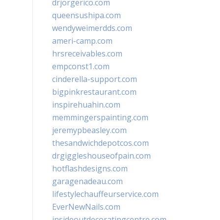
drjorgerico.com
queensushipa.com
wendyweimerdds.com
ameri-camp.com
hrsreceivables.com
empconst1.com
cinderella-support.com
bigpinkrestaurant.com
inspirehuahin.com
memmingerspainting.com
jeremypbeasley.com
thesandwichdepotcos.com
drgiggleshouseofpain.com
hotflashdesigns.com
garagenadeau.com
lifestylechauffeurservice.com
EverNewNails.com
insideoutdecoratingcentre.com