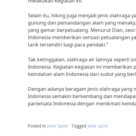
melakukan kegiatan ini.”
Selain itu, hiking juga menjadi jenis olahra
gunung dan pemandangan alam yang menakjubk
yang gemar berpetualang. Menurut Dian, seor
Indonesia memberikan sensasi petualangan ya
tarik tersendiri bagi para pendaki.”
Tak ketinggalan, olahraga air lainnya seperti 
Indonesia. Kegiatan-kegiatan ini memberikan
keindahan alam Indonesia dari sudut yang ber
Dengan adanya beragam jenis olahraga yang m
Indonesia semakin berkembang dan mendapat 
pariwisata Indonesia dengan menikmati keinda
Posted in
Jenis Sport
Tagged
jenis sport