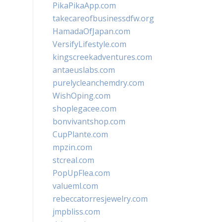
PikaPikaApp.com
takecareofbusinessdfw.org
HamadaOfJapan.com
VersifyLifestyle.com
kingscreekadventures.com
antaeuslabs.com
purelycleanchemdry.com
WishOping.com
shoplegacee.com
bonvivantshop.com
CupPlante.com
mpzin.com
stcreal.com
PopUpFlea.com
valueml.com
rebeccatorresjewelry.com
jmpbliss.com