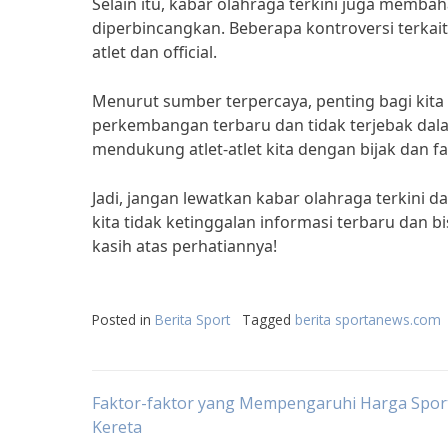
Selain itu, kabar olahraga terkini juga memba
diperbincangkan. Beberapa kontroversi terkait
atlet dan official.
Menurut sumber terpercaya, penting bagi kita 
perkembangan terbaru dan tidak terjebak dalam
mendukung atlet-atlet kita dengan bijak dan fai
Jadi, jangan lewatkan kabar olahraga terkini 
kita tidak ketinggalan informasi terbaru dan 
kasih atas perhatiannya!
Posted in
Berita Sport
Tagged
berita sportanews.com
Post
Faktor-faktor yang Mempengaruhi Harga Spor
Kereta