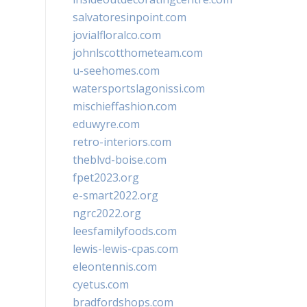
salvatoresinpoint.com
jovialfloralco.com
johnlscotthometeam.com
u-seehomes.com
watersportslagonissi.com
mischieffashion.com
eduwyre.com
retro-interiors.com
theblvd-boise.com
fpet2023.org
e-smart2022.org
ngrc2022.org
leesfamilyfoods.com
lewis-lewis-cpas.com
eleontennis.com
cyetus.com
bradfordshops.com