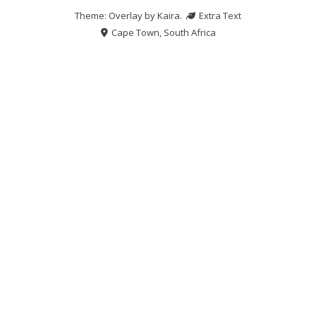
Theme: Overlay by
Kaira
.
Extra Text
Cape Town, South Africa