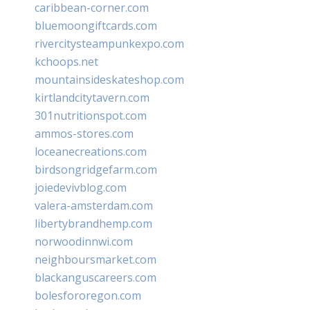
caribbean-corner.com
bluemoongiftcards.com
rivercitysteampunkexpo.com
kchoops.net
mountainsideskateshop.com
kirtlandcitytavern.com
301nutritionspot.com
ammos-stores.com
loceanecreations.com
birdsongridgefarm.com
joiedevivblog.com
valera-amsterdam.com
libertybrandhemp.com
norwoodinnwi.com
neighboursmarket.com
blackanguscareers.com
bolesfororegon.com