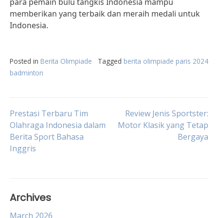
para pemain bulu tangkis Indonesia mampu
memberikan yang terbaik dan meraih medali untuk
Indonesia.
Posted in
Berita Olimpiade
Tagged
berita olimpiade paris 2024
badminton
Post
Prestasi Terbaru Tim
Review Jenis Sportster:
Olahraga Indonesia dalam
Motor Klasik yang Tetap
Berita Sport Bahasa
Bergaya
navigation
Inggris
Archives
March 2026