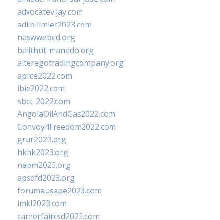
advocatevijay.com
adlibilimler2023.com
naswwebed.org
balithut-manado.org
alteregotradingcompany.org
aprce2022.com
ibie2022.com
sbcc-2022.com
AngolaOilAndGas2022.com
Convoy4Freedom2022.com
grur2023.org
hkhk2023.org
napm2023.org
apsdfd2023.org
forumausape2023.com
imkl2023.com
careerfaircsd2023.com