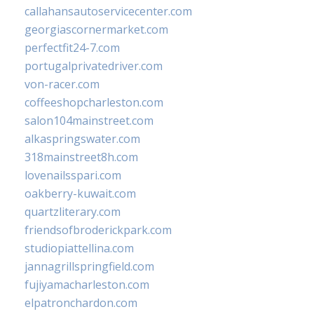
callahansautoservicecenter.com
georgiascornermarket.com
perfectfit24-7.com
portugalprivatedriver.com
von-racer.com
coffeeshopcharleston.com
salon104mainstreet.com
alkaspringswater.com
318mainstreet8h.com
lovenailsspari.com
oakberry-kuwait.com
quartzliterary.com
friendsofbroderickpark.com
studiopiattellina.com
jannagrillspringfield.com
fujiyamacharleston.com
elpatronchardon.com