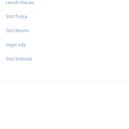
result macau
Slot Pulsa
Slot Resmi
togel sdy
Slot Indosat