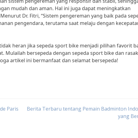
alah sistem pengereman yang responsif dan stabil, sehingg
ngan mudah dan aman. Hal ini juga dapat meningkatkan
 Menurut Dr. Fitri, “Sistem pengereman yang baik pada sep
manan pengendara, terutama saat melaju dengan kecepata
dak heran jika sepeda sport bike menjadi pilihan favorit b
t. Mulailah bersepeda dengan sepeda sport bike dan rasa
ga artikel ini bermanfaat dan selamat bersepeda!
de Paris
Berita Terbaru tentang Pemain Badminton Indo
yang Be