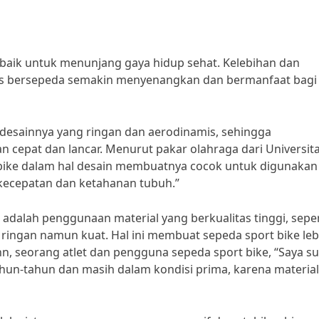
rbaik untuk menunjang gaya hidup sehat. Kelebihan dan
tas bersepeda semakin menyenangkan dan bermanfaat bagi
h desainnya yang ringan dan aerodinamis, sehingga
epat dan lancar. Menurut pakar olahraga dari Universit
rt bike dalam hal desain membuatnya cocok untuk digunakan
ecepatan dan ketahanan tubuh.”
ke adalah penggunaan material yang berkualitas tinggi, seper
ringan namun kuat. Hal ini membuat sepeda sport bike leb
, seorang atlet dan pengguna sepeda sport bike, “Saya s
un-tahun dan masih dalam kondisi prima, karena materia