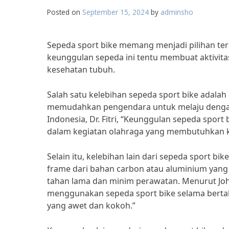
Posted on
September 15, 2024
by
adminsho
Sepeda sport bike memang menjadi pilihan te
keunggulan sepeda ini tentu membuat aktivi
kesehatan tubuh.
Salah satu kelebihan sepeda sport bike adala
memudahkan pengendara untuk melaju dengan c
Indonesia, Dr. Fitri, “Keunggulan sepeda spo
dalam kegiatan olahraga yang membutuhkan k
Selain itu, kelebihan lain dari sepeda sport bi
frame dari bahan carbon atau aluminium yang 
tahan lama dan minim perawatan. Menurut John
menggunakan sepeda sport bike selama bertah
yang awet dan kokoh.”