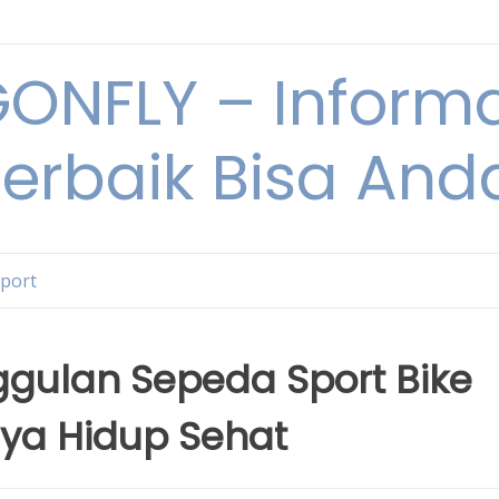
NFLY – Informa
Terbaik Bisa An
Sport
gulan Sepeda Sport Bike
ya Hidup Sehat