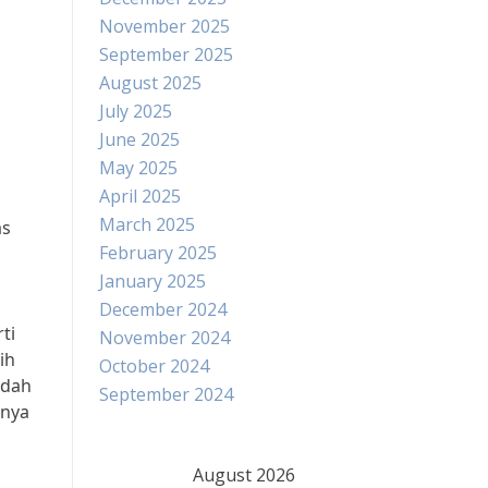
November 2025
September 2025
August 2025
July 2025
June 2025
May 2025
April 2025
March 2025
as
February 2025
January 2025
December 2024
ti
November 2024
ih
October 2024
udah
September 2024
lnya
August 2026