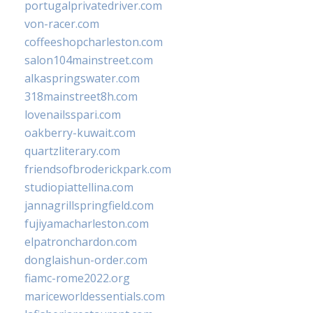
portugalprivatedriver.com
von-racer.com
coffeeshopcharleston.com
salon104mainstreet.com
alkaspringswater.com
318mainstreet8h.com
lovenailsspari.com
oakberry-kuwait.com
quartzliterary.com
friendsofbroderickpark.com
studiopiattellina.com
jannagrillspringfield.com
fujiyamacharleston.com
elpatronchardon.com
donglaishun-order.com
fiamc-rome2022.org
mariceworldessentials.com