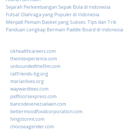
Sejarah Perkembangan Sepak Bola di Indonesia
Futsal: Olahraga yang Populer di Indonesia
Menjadi Pemain Basket yang Sukses: Tips dan Trik
Panduan Lengkap Bermain Paddle Board di Indonesia
okhealthcareers.com
theintexperience.com
unboundedthefilm.com
catfriends-bg.org
marianlives.org
waywardtees.com
pidfloorsexpress.com
bancodevenezuelaen.com
bettermoodfoodcorporation.com
hingstonnt.com
chooseagender.com