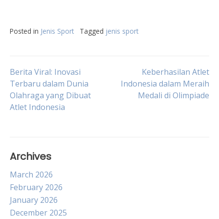
Posted in
Jenis Sport
Tagged
jenis sport
Post
Berita Viral: Inovasi
Keberhasilan Atlet
Terbaru dalam Dunia
Indonesia dalam Meraih
Olahraga yang Dibuat
Medali di Olimpiade
navigation
Atlet Indonesia
Archives
March 2026
February 2026
January 2026
December 2025