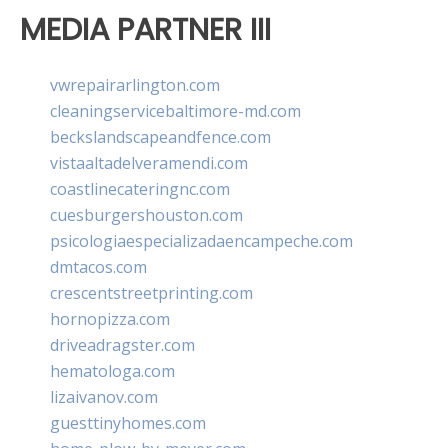
MEDIA PARTNER III
vwrepairarlington.com
cleaningservicebaltimore-md.com
beckslandscapeandfence.com
vistaaltadelveramendi.com
coastlinecateringnc.com
cuesburgershouston.com
psicologiaespecializadaencampeche.com
dmtacos.com
crescentstreetprinting.com
hornopizza.com
driveadragster.com
hematologa.com
lizaivanov.com
guesttinyhomes.com