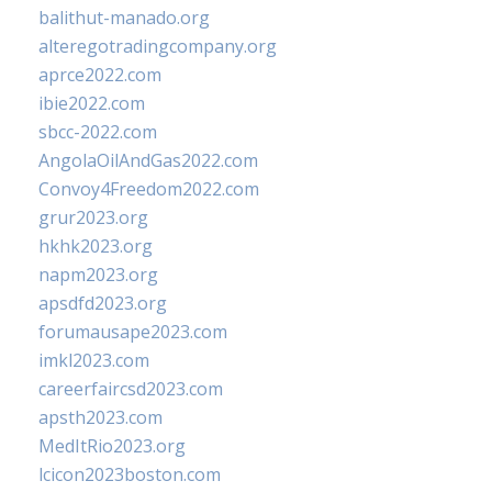
balithut-manado.org
alteregotradingcompany.org
aprce2022.com
ibie2022.com
sbcc-2022.com
AngolaOilAndGas2022.com
Convoy4Freedom2022.com
grur2023.org
hkhk2023.org
napm2023.org
apsdfd2023.org
forumausape2023.com
imkl2023.com
careerfaircsd2023.com
apsth2023.com
MedItRio2023.org
lcicon2023boston.com