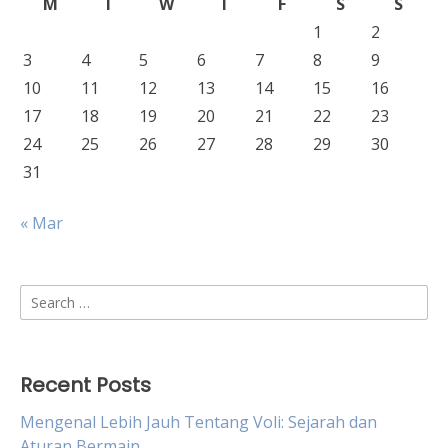
M
T
W
T
F
S
S
1
2
3
4
5
6
7
8
9
10
11
12
13
14
15
16
17
18
19
20
21
22
23
24
25
26
27
28
29
30
31
« Mar
Search
for:
Recent Posts
Mengenal Lebih Jauh Tentang Voli: Sejarah dan
Aturan Bermain