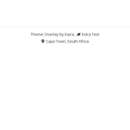
Theme: Overlay by
Kaira
.
Extra Text
Cape Town, South Africa