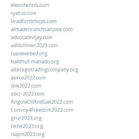
eleontennis.com
cyetus.com
bradfordshops.com
almadenranchsanjose.com
advocatevijay.com
adlibilimler2023.com
naswwebed.org
balithut-manado.org
alteregotradingcompany.org
aprce2022.com
ibie2022.com
sbcc-2022.com
AngolaOilAndGas2022.com
Convoy4Freedom2022.com
grur2023.org
hkhk2023.org
napm2023.org