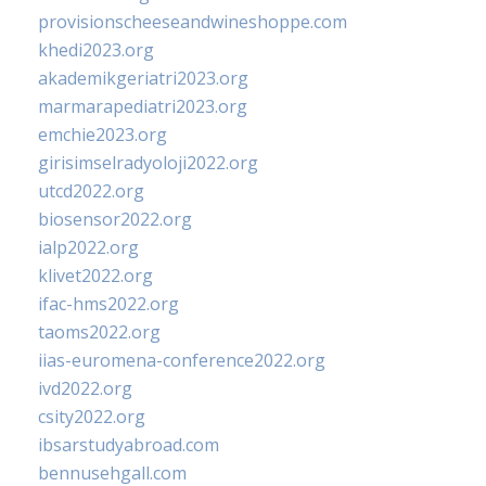
provisionscheeseandwineshoppe.com
khedi2023.org
akademikgeriatri2023.org
marmarapediatri2023.org
emchie2023.org
girisimselradyoloji2022.org
utcd2022.org
biosensor2022.org
ialp2022.org
klivet2022.org
ifac-hms2022.org
taoms2022.org
iias-euromena-conference2022.org
ivd2022.org
csity2022.org
ibsarstudyabroad.com
bennusehgall.com