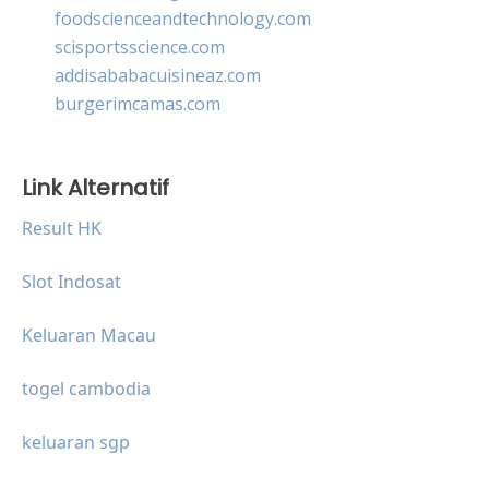
foodscienceandtechnology.com
scisportsscience.com
addisababacuisineaz.com
burgerimcamas.com
Link Alternatif
Result HK
Slot Indosat
Keluaran Macau
togel cambodia
keluaran sgp