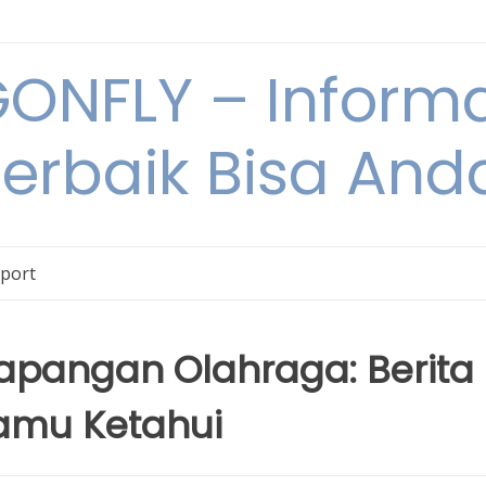
NFLY – Informa
Terbaik Bisa An
Sport
 Lapangan Olahraga: Berita
Kamu Ketahui