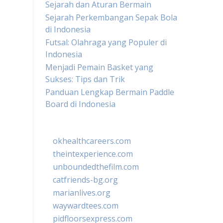
Sejarah dan Aturan Bermain
Sejarah Perkembangan Sepak Bola
di Indonesia
Futsal: Olahraga yang Populer di
Indonesia
Menjadi Pemain Basket yang
Sukses: Tips dan Trik
Panduan Lengkap Bermain Paddle
Board di Indonesia
okhealthcareers.com
theintexperience.com
unboundedthefilm.com
catfriends-bg.org
marianlives.org
waywardtees.com
pidfloorsexpress.com