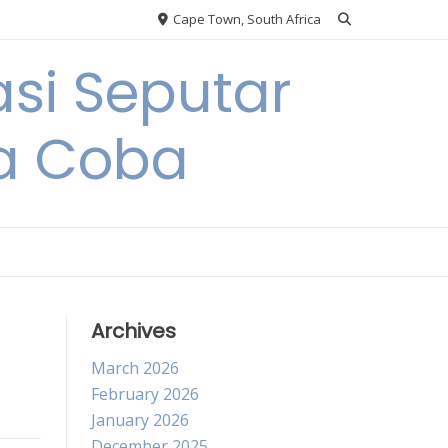
Cape Town, South Africa
si Seputar
da Coba
Archives
March 2026
February 2026
January 2026
December 2025