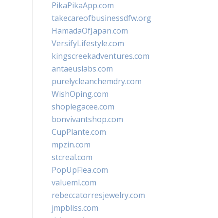
PikaPikaApp.com
takecareofbusinessdfw.org
HamadaOfJapan.com
VersifyLifestyle.com
kingscreekadventures.com
antaeuslabs.com
purelycleanchemdry.com
WishOping.com
shoplegacee.com
bonvivantshop.com
CupPlante.com
mpzin.com
stcreal.com
PopUpFlea.com
valueml.com
rebeccatorresjewelry.com
jmpbliss.com