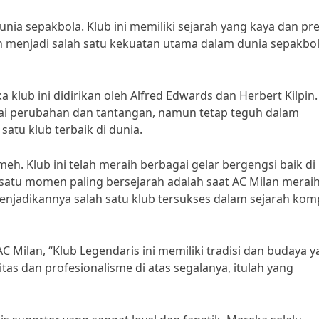
unia sepakbola. Klub ini memiliki sejarah yang kaya dan pre
h menjadi salah satu kekuatan utama dalam dunia sepakbo
 klub ini didirikan oleh Alfred Edwards dan Herbert Kilpin.
bagai perubahan dan tantangan, namun tetap teguh dalam
satu klub terbaik di dunia.
meh. Klub ini telah meraih berbagai gelar bergengsi baik di
 satu momen paling bersejarah adalah saat AC Milan merai
enjadikannya salah satu klub tersukses dalam sejarah komp
C Milan, “Klub Legendaris ini memiliki tradisi dan budaya 
as dan profesionalisme di atas segalanya, itulah yang