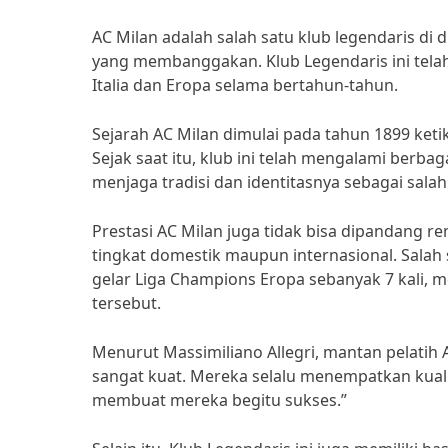
AC Milan adalah salah satu klub legendaris di d
yang membanggakan. Klub Legendaris ini tela
Italia dan Eropa selama bertahun-tahun.
Sejarah AC Milan dimulai pada tahun 1899 ketika
Sejak saat itu, klub ini telah mengalami ber
menjaga tradisi dan identitasnya sebagai salah 
Prestasi AC Milan juga tidak bisa dipandang re
tingkat domestik maupun internasional. Salah
gelar Liga Champions Eropa sebanyak 7 kali, m
tersebut.
Menurut Massimiliano Allegri, mantan pelatih A
sangat kuat. Mereka selalu menempatkan kualit
membuat mereka begitu sukses.”