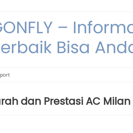
NFLY – Informa
Terbaik Bisa An
Sport
arah dan Prestasi AC Milan