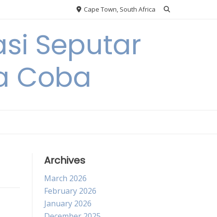
Cape Town, South Africa
si Seputar
da Coba
Archives
March 2026
February 2026
January 2026
December 2025