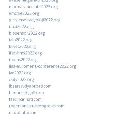
akademikgeriatri2023.org
marmarapediatri2023.org
emchie2023.org
girisimselradyoloji2022.org
utcd2022.org
biosensor2022.org
ialp2022.org
klivet2022.org
ifac-hms2022.org
taoms2022.org
iias-euromena-conference2022.org
ivd2022.org
csity2022.org
ibsarstudyabroad.com
bennusehgall.com
tsecincinnati.com
roderconstructiongroup.com
plazabatai.com