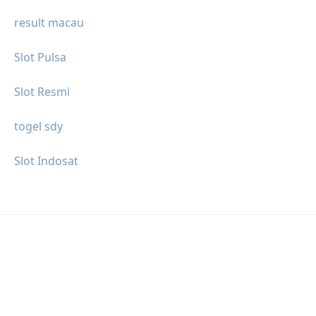
result macau
Slot Pulsa
Slot Resmi
togel sdy
Slot Indosat