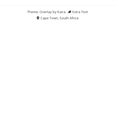
Theme: Overlay by
Kaira
.
Extra Text
Cape Town, South Africa