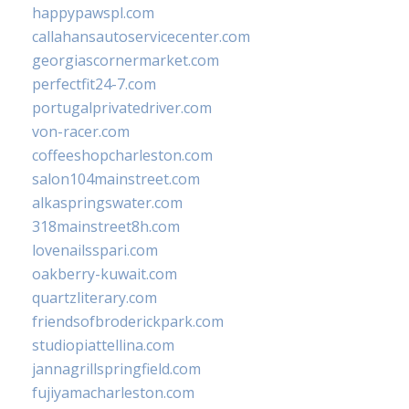
happypawspl.com
callahansautoservicecenter.com
georgiascornermarket.com
perfectfit24-7.com
portugalprivatedriver.com
von-racer.com
coffeeshopcharleston.com
salon104mainstreet.com
alkaspringswater.com
318mainstreet8h.com
lovenailsspari.com
oakberry-kuwait.com
quartzliterary.com
friendsofbroderickpark.com
studiopiattellina.com
jannagrillspringfield.com
fujiyamacharleston.com