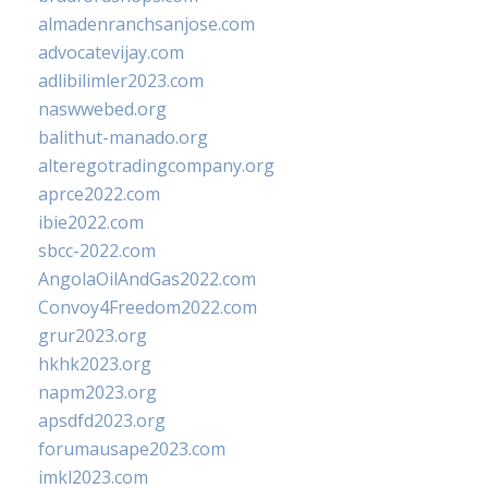
almadenranchsanjose.com
advocatevijay.com
adlibilimler2023.com
naswwebed.org
balithut-manado.org
alteregotradingcompany.org
aprce2022.com
ibie2022.com
sbcc-2022.com
AngolaOilAndGas2022.com
Convoy4Freedom2022.com
grur2023.org
hkhk2023.org
napm2023.org
apsdfd2023.org
forumausape2023.com
imkl2023.com