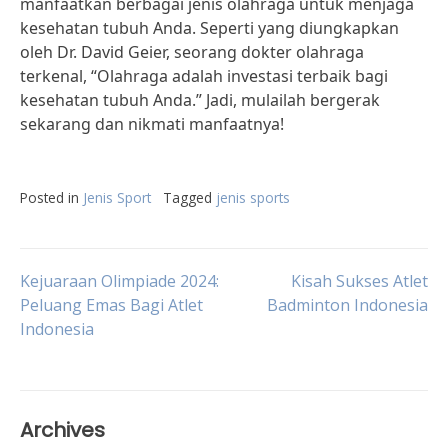
manfaatkan berbagai jenis olahraga untuk menjaga
kesehatan tubuh Anda. Seperti yang diungkapkan
oleh Dr. David Geier, seorang dokter olahraga
terkenal, “Olahraga adalah investasi terbaik bagi
kesehatan tubuh Anda.” Jadi, mulailah bergerak
sekarang dan nikmati manfaatnya!
Posted in
Jenis Sport
Tagged
jenis sports
Post
Kejuaraan Olimpiade 2024:
Kisah Sukses Atlet
Peluang Emas Bagi Atlet
Badminton Indonesia
Indonesia
navigation
Archives