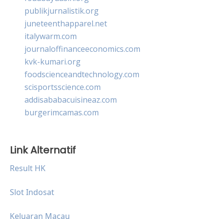
publikjurnalistik.org
juneteenthapparel.net
italywarm.com
journaloffinanceeconomics.com
kvk-kumari.org
foodscienceandtechnology.com
scisportsscience.com
addisababacuisineaz.com
burgerimcamas.com
Link Alternatif
Result HK
Slot Indosat
Keluaran Macau