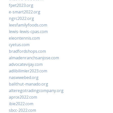
fpet2023.org
e-smart2022.org
ngrc2022.org
leesfamilyfoods.com
lewis-lewis-cpas.com
eleontennis.com
cyetus.com
bradfordshops.com
almadenranchsanjose.com
advocatevijay.com
adlibilimler2023.com
naswwebed.org
balithut-manado.org
alteregotradingcompany.org
aprce2022.com
ibie2022.com
sbcc-2022.com