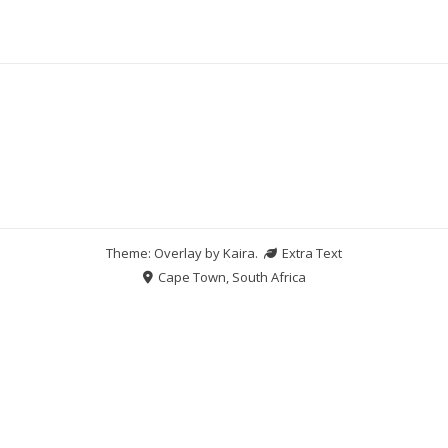
Theme: Overlay by
Kaira
.
Extra Text
Cape Town, South Africa