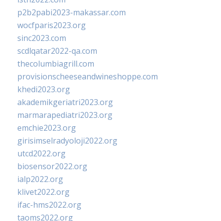
p2b2pabi2023-makassar.com
wocfparis2023.org
sinc2023.com
scdlqatar2022-qa.com
thecolumbiagrill.com
provisionscheeseandwineshoppe.com
khedi2023.org
akademikgeriatri2023.org
marmarapediatri2023.org
emchie2023.org
girisimselradyoloji2022.org
utcd2022.org
biosensor2022.org
ialp2022.org
klivet2022.org
ifac-hms2022.org
taoms2022.org