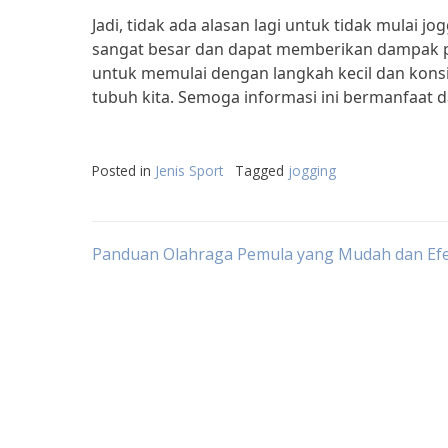
Jadi, tidak ada alasan lagi untuk tidak mulai 
sangat besar dan dapat memberikan dampak pos
untuk memulai dengan langkah kecil dan konsi
tubuh kita. Semoga informasi ini bermanfaat d
Posted in
Jenis Sport
Tagged
jogging
Post
Panduan Olahraga Pemula yang Mudah dan Efe
navigation