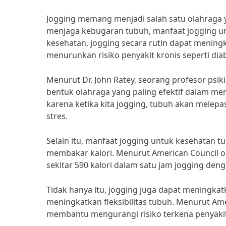
Jogging memang menjadi salah satu olahraga 
menjaga kebugaran tubuh, manfaat jogging un
kesehatan, jogging secara rutin dapat menin
menurunkan risiko penyakit kronis seperti diab
Menurut Dr. John Ratey, seorang profesor psiki
bentuk olahraga yang paling efektif dalam men
karena ketika kita jogging, tubuh akan mele
stres.
Selain itu, manfaat jogging untuk kesehatan
membakar kalori. Menurut American Council o
sekitar 590 kalori dalam satu jam jogging den
Tidak hanya itu, jogging juga dapat meningka
meningkatkan fleksibilitas tubuh. Menurut Ame
membantu mengurangi risiko terkena penyakit