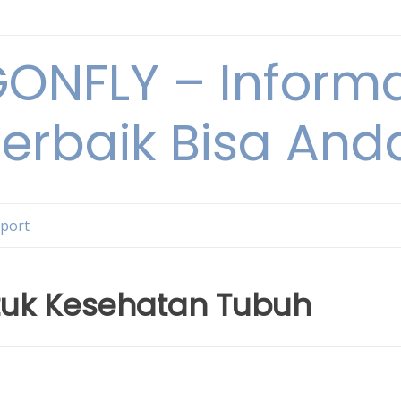
NFLY – Informa
Terbaik Bisa An
Sport
tuk Kesehatan Tubuh