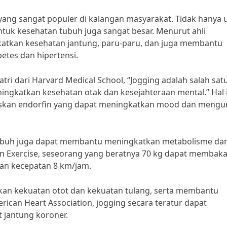
yang sangat populer di kalangan masyarakat. Tidak hanya 
tuk kesehatan tubuh juga sangat besar. Menurut ahli
gkatkan kesehatan jantung, paru-paru, dan juga membantu
etes dan hipertensi.
atri dari Harvard Medical School, “Jogging adalah salah sat
ingkatkan kesehatan otak dan kesejahteraan mental.” Hal 
paskan endorfin yang dapat meningkatkan mood dan mengu
 tubuh juga dapat membantu meningkatkan metabolisme da
n Exercise, seseorang yang beratnya 70 kg dapat membaka
gan kecepatan 8 km/jam.
tkan kekuatan otot dan kekuatan tulang, serta membantu
rican Heart Association, jogging secara teratur dapat
 jantung koroner.