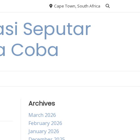
Cape Town, South Africa
si Seputar
da Coba
Archives
March 2026
February 2026
January 2026
December 2025