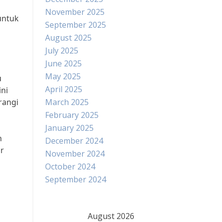
November 2025
untuk
September 2025
August 2025
July 2025
June 2025
May 2025
u
April 2025
ini
rangi
March 2025
February 2025
January 2025
n
December 2024
r
November 2024
October 2024
September 2024
August 2026