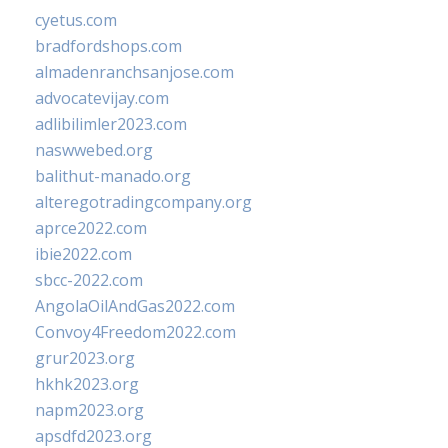
cyetus.com
bradfordshops.com
almadenranchsanjose.com
advocatevijay.com
adlibilimler2023.com
naswwebed.org
balithut-manado.org
alteregotradingcompany.org
aprce2022.com
ibie2022.com
sbcc-2022.com
AngolaOilAndGas2022.com
Convoy4Freedom2022.com
grur2023.org
hkhk2023.org
napm2023.org
apsdfd2023.org