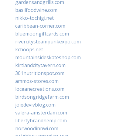
gardensandgrills.com
basilfoodwine.com
nikko-tochigi.net
caribbean-corner.com
bluemoongiftcards.com
rivercitysteampunkexpo.com
kchoops.net
mountainsideskateshop.com
kirtlandcitytavern.com
301nutritionspot.com
ammos-stores.com
loceanecreations.com
birdsongridgefarm.com
joiedevivblog.com
valera-amsterdam.com
libertybrandhemp.com
norwoodinnwi.com