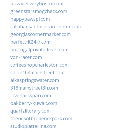
pizzadeliverybristol.com
greenstarsmogcheck.com
happypawspl.com
callahansautoservicecenter.com
georgiascornermarket.com
perfectfit24-7.com
portugalprivatedriver.com
von-racer.com
coffeeshopcharleston.com
salon104mainstreet.com
alkaspringswater.com
318mainstreet8h.com
lovenailsspari.com
oakberry-kuwait.com
quartzliterary.com
friendsofbroderickpark.com
studiopiattellina.com