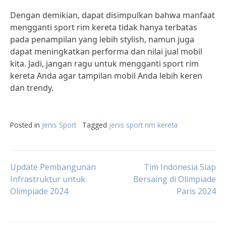
Dengan demikian, dapat disimpulkan bahwa manfaat
mengganti sport rim kereta tidak hanya terbatas
pada penampilan yang lebih stylish, namun juga
dapat meningkatkan performa dan nilai jual mobil
kita. Jadi, jangan ragu untuk mengganti sport rim
kereta Anda agar tampilan mobil Anda lebih keren
dan trendy.
Posted in
Jenis Sport
Tagged
jenis sport rim kereta
Post
Update Pembangunan
Tim Indonesia Siap
Infrastruktur untuk
Bersaing di Olimpiade
Olimpiade 2024
Paris 2024
navigation