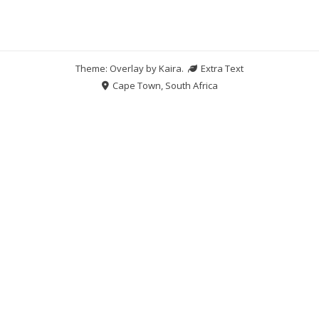
Theme: Overlay by
Kaira
.
Extra Text
Cape Town, South Africa