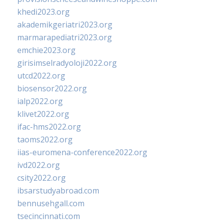
khedi2023.org
akademikgeriatri2023.org
marmarapediatri2023.org
emchie2023.org
girisimselradyoloji2022.org
utcd2022.org
biosensor2022.org
ialp2022.org
klivet2022.org
ifac-hms2022.org
taoms2022.org
iias-euromena-conference2022.org
ivd2022.org
csity2022.org
ibsarstudyabroad.com
bennusehgall.com
tsecincinnati.com