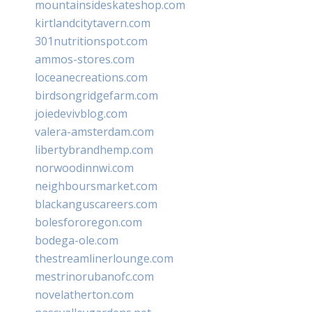
mountainsideskateshop.com
kirtlandcitytavern.com
301nutritionspot.com
ammos-stores.com
loceanecreations.com
birdsongridgefarm.com
joiedevivblog.com
valera-amsterdam.com
libertybrandhemp.com
norwoodinnwi.com
neighboursmarket.com
blackanguscareers.com
bolesfororegon.com
bodega-ole.com
thestreamlinerlounge.com
mestrinorubanofc.com
novelatherton.com