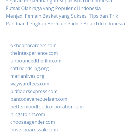
Sejarah Perkembangan Sepak Bola di Indonesia
Futsal: Olahraga yang Populer di Indonesia
Menjadi Pemain Basket yang Sukses: Tips dan Trik
Panduan Lengkap Bermain Paddle Board di Indonesia
okhealthcareers.com
theintexperience.com
unboundedthefilm.com
catfriends-bg.org
marianlives.org
waywardtees.com
pidfloorsexpress.com
bancodevenezuelaen.com
bettermoodfoodcorporation.com
hingstonnt.com
chooseagender.com
hoverboardssale.com