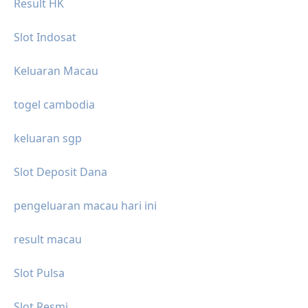
Result HK
Slot Indosat
Keluaran Macau
togel cambodia
keluaran sgp
Slot Deposit Dana
pengeluaran macau hari ini
result macau
Slot Pulsa
Slot Resmi