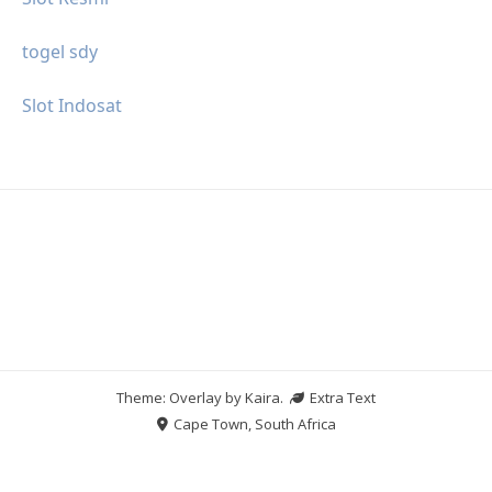
togel sdy
Slot Indosat
Theme: Overlay by
Kaira
.
Extra Text
Cape Town, South Africa