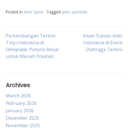
Posted in
Jenis Sport
Tagged
jenis sportster
Post
Perkembangan Terkini
Kisah Sukses Atlet
Tinju Indonesia di
Indonesia di Event
Olimpiade: Potensi Besar
Olahraga Terkini
navigation
untuk Meraih Prestasi
Archives
March 2026
February 2026
January 2026
December 2025
November 2025