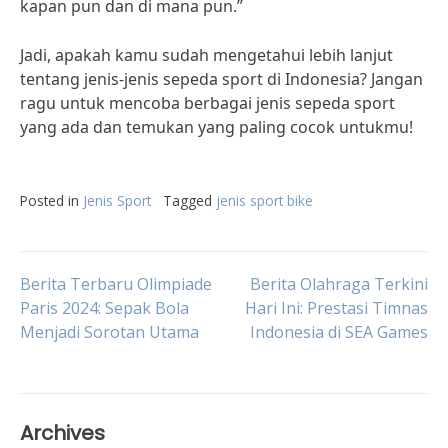
kapan pun dan di mana pun.”
Jadi, apakah kamu sudah mengetahui lebih lanjut
tentang jenis-jenis sepeda sport di Indonesia? Jangan
ragu untuk mencoba berbagai jenis sepeda sport
yang ada dan temukan yang paling cocok untukmu!
Posted in
Jenis Sport
Tagged
jenis sport bike
Post
Berita Terbaru Olimpiade
Berita Olahraga Terkini
Paris 2024: Sepak Bola
Hari Ini: Prestasi Timnas
Menjadi Sorotan Utama
Indonesia di SEA Games
navigation
Archives