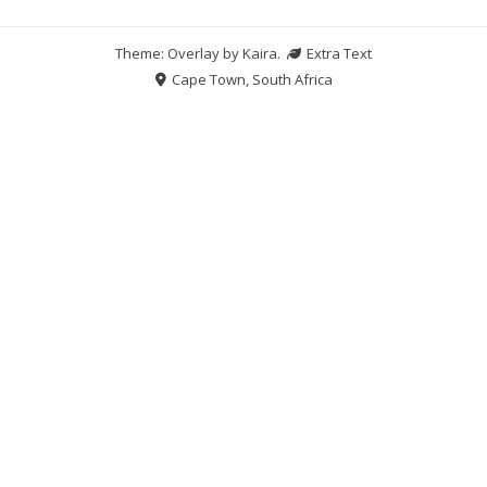
Theme: Overlay by
Kaira
.
Extra Text
Cape Town, South Africa