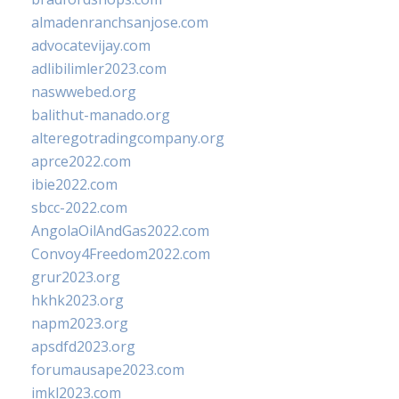
almadenranchsanjose.com
advocatevijay.com
adlibilimler2023.com
naswwebed.org
balithut-manado.org
alteregotradingcompany.org
aprce2022.com
ibie2022.com
sbcc-2022.com
AngolaOilAndGas2022.com
Convoy4Freedom2022.com
grur2023.org
hkhk2023.org
napm2023.org
apsdfd2023.org
forumausape2023.com
imkl2023.com