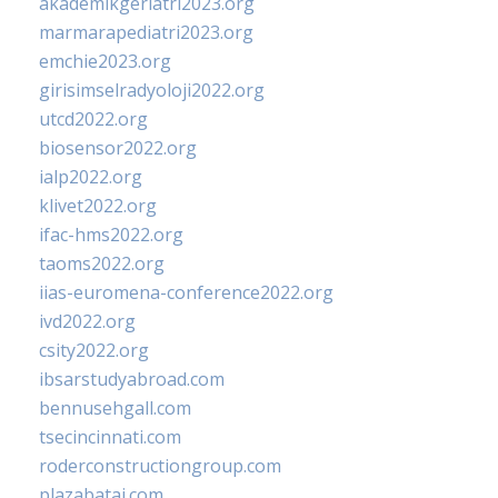
akademikgeriatri2023.org
marmarapediatri2023.org
emchie2023.org
girisimselradyoloji2022.org
utcd2022.org
biosensor2022.org
ialp2022.org
klivet2022.org
ifac-hms2022.org
taoms2022.org
iias-euromena-conference2022.org
ivd2022.org
csity2022.org
ibsarstudyabroad.com
bennusehgall.com
tsecincinnati.com
roderconstructiongroup.com
plazabatai.com