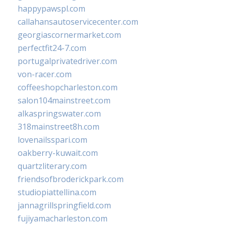
happypawspl.com
callahansautoservicecenter.com
georgiascornermarket.com
perfectfit24-7.com
portugalprivatedriver.com
von-racer.com
coffeeshopcharleston.com
salon104mainstreet.com
alkaspringswater.com
318mainstreet8h.com
lovenailsspari.com
oakberry-kuwait.com
quartzliterary.com
friendsofbroderickpark.com
studiopiattellina.com
jannagrillspringfield.com
fujiyamacharleston.com