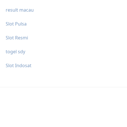
result macau
Slot Pulsa
Slot Resmi
togel sdy
Slot Indosat