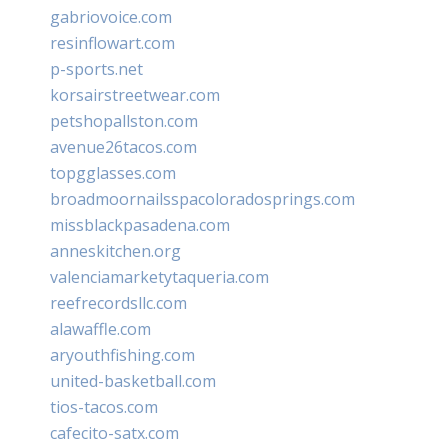
gabriovoice.com
resinflowart.com
p-sports.net
korsairstreetwear.com
petshopallston.com
avenue26tacos.com
topgglasses.com
broadmoornailsspacoloradosprings.com
missblackpasadena.com
anneskitchen.org
valenciamarketytaqueria.com
reefrecordsllc.com
alawaffle.com
aryouthfishing.com
united-basketball.com
tios-tacos.com
cafecito-satx.com