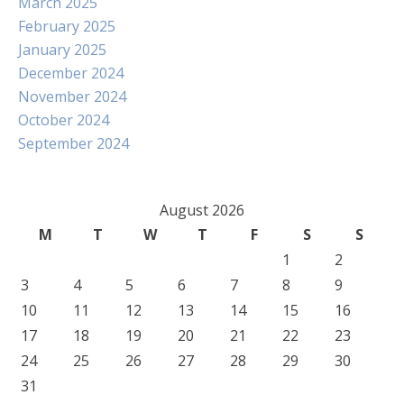
March 2025
February 2025
January 2025
December 2024
November 2024
October 2024
September 2024
August 2026
M
T
W
T
F
S
S
1
2
3
4
5
6
7
8
9
10
11
12
13
14
15
16
17
18
19
20
21
22
23
24
25
26
27
28
29
30
31