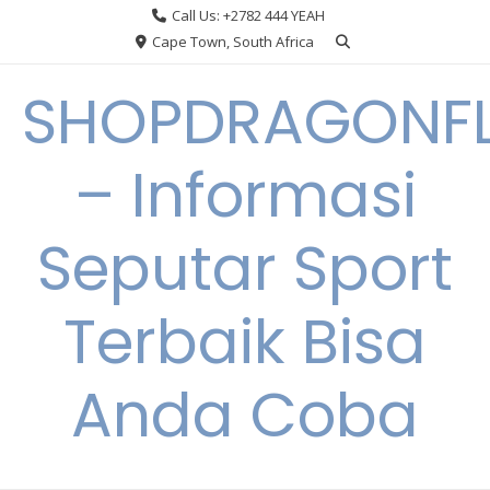
Skip
Call Us: +2782 444 YEAH
to
Cape Town, South Africa
content
SHOPDRAGONF
– Informasi
Seputar Sport
Terbaik Bisa
Anda Coba