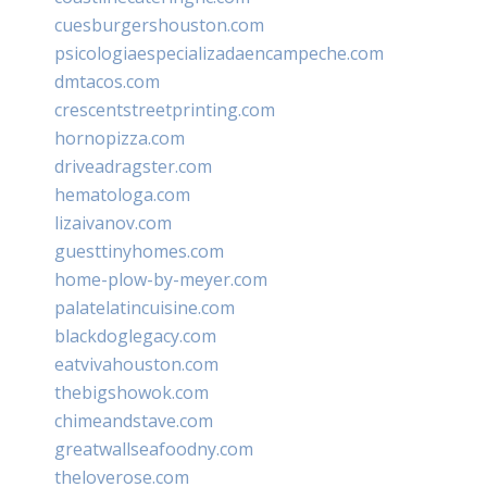
cuesburgershouston.com
psicologiaespecializadaencampeche.com
dmtacos.com
crescentstreetprinting.com
hornopizza.com
driveadragster.com
hematologa.com
lizaivanov.com
guesttinyhomes.com
home-plow-by-meyer.com
palatelatincuisine.com
blackdoglegacy.com
eatvivahouston.com
thebigshowok.com
chimeandstave.com
greatwallseafoodny.com
theloverose.com