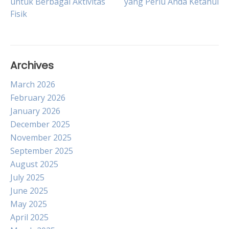
untuk Berbagai Aktivitas
yang Perlu Anda Ketahui
navigation
Fisik
Archives
March 2026
February 2026
January 2026
December 2025
November 2025
September 2025
August 2025
July 2025
June 2025
May 2025
April 2025