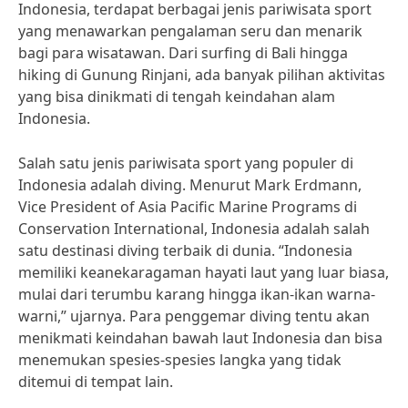
Indonesia, terdapat berbagai jenis pariwisata sport
yang menawarkan pengalaman seru dan menarik
bagi para wisatawan. Dari surfing di Bali hingga
hiking di Gunung Rinjani, ada banyak pilihan aktivitas
yang bisa dinikmati di tengah keindahan alam
Indonesia.
Salah satu jenis pariwisata sport yang populer di
Indonesia adalah diving. Menurut Mark Erdmann,
Vice President of Asia Pacific Marine Programs di
Conservation International, Indonesia adalah salah
satu destinasi diving terbaik di dunia. “Indonesia
memiliki keanekaragaman hayati laut yang luar biasa,
mulai dari terumbu karang hingga ikan-ikan warna-
warni,” ujarnya. Para penggemar diving tentu akan
menikmati keindahan bawah laut Indonesia dan bisa
menemukan spesies-spesies langka yang tidak
ditemui di tempat lain.