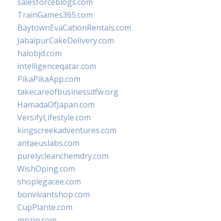
salesforceblogs.com
TrainGames365.com
BaytownEvaCationRentals.com
JabalpurCakeDelivery.com
halobjd.com
intelligenceqatar.com
PikaPikaApp.com
takecareofbusinessdfw.org
HamadaOfJapan.com
VersifyLifestyle.com
kingscreekadventures.com
antaeuslabs.com
purelycleanchemdry.com
WishOping.com
shoplegacee.com
bonvivantshop.com
CupPlante.com
mpzin.com