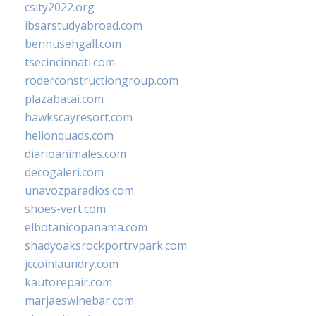
csity2022.org
ibsarstudyabroad.com
bennusehgall.com
tsecincinnati.com
roderconstructiongroup.com
plazabatai.com
hawkscayresort.com
hellonquads.com
diarioanimales.com
decogaleri.com
unavozparadios.com
shoes-vert.com
elbotanicopanama.com
shadyoaksrockportrvpark.com
jccoinlaundry.com
kautorepair.com
marjaeswinebar.com