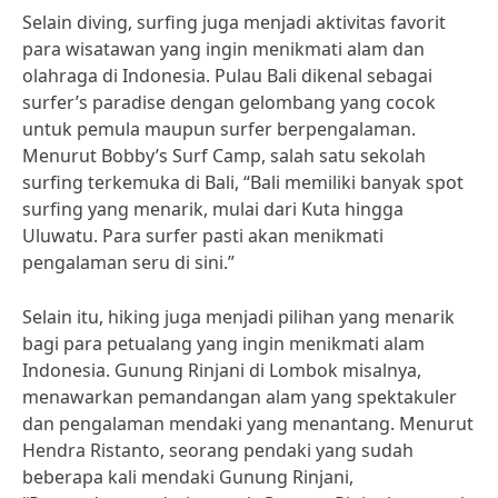
Selain diving, surfing juga menjadi aktivitas favorit
para wisatawan yang ingin menikmati alam dan
olahraga di Indonesia. Pulau Bali dikenal sebagai
surfer’s paradise dengan gelombang yang cocok
untuk pemula maupun surfer berpengalaman.
Menurut Bobby’s Surf Camp, salah satu sekolah
surfing terkemuka di Bali, “Bali memiliki banyak spot
surfing yang menarik, mulai dari Kuta hingga
Uluwatu. Para surfer pasti akan menikmati
pengalaman seru di sini.”
Selain itu, hiking juga menjadi pilihan yang menarik
bagi para petualang yang ingin menikmati alam
Indonesia. Gunung Rinjani di Lombok misalnya,
menawarkan pemandangan alam yang spektakuler
dan pengalaman mendaki yang menantang. Menurut
Hendra Ristanto, seorang pendaki yang sudah
beberapa kali mendaki Gunung Rinjani,