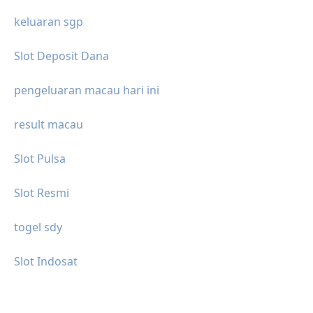
keluaran sgp
Slot Deposit Dana
pengeluaran macau hari ini
result macau
Slot Pulsa
Slot Resmi
togel sdy
Slot Indosat