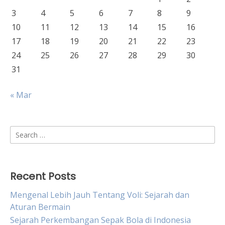
3
4
5
6
7
8
9
10
11
12
13
14
15
16
17
18
19
20
21
22
23
24
25
26
27
28
29
30
31
« Mar
Search
for:
Recent Posts
Mengenal Lebih Jauh Tentang Voli: Sejarah dan
Aturan Bermain
Sejarah Perkembangan Sepak Bola di Indonesia