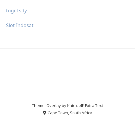
togel sdy
Slot Indosat
Theme: Overlay by
Kaira
.
Extra Text
Cape Town, South Africa