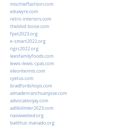
mischieffashion.com
eduwyre.com
retro-interiors.com
theblvd-boise.com
fpet2023.org
e-smart2022.org
ngrc2022.org
leesfamilyfoods.com
lewis-lewis-cpas.com
eleontennis.com
cyetus.com
bradfordshops.com
almadenranchsanjose.com
advocatevijay.com
adlibilimler2023.com
naswwebed.org
balithut-manado.org