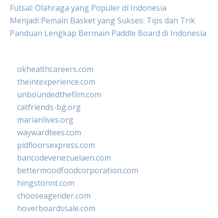
Futsal: Olahraga yang Populer di Indonesia
Menjadi Pemain Basket yang Sukses: Tips dan Trik
Panduan Lengkap Bermain Paddle Board di Indonesia
okhealthcareers.com
theintexperience.com
unboundedthefilm.com
catfriends-bg.org
marianlives.org
waywardtees.com
pidfloorsexpress.com
bancodevenezuelaen.com
bettermoodfoodcorporation.com
hingstonnt.com
chooseagender.com
hoverboardssale.com