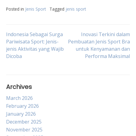
Posted in
Jenis Sport
Tagged
jenis sport
Post
Indonesia Sebagai Surga
Inovasi Terkini dalam
Pariwisata Sport: Jenis-
Pembuatan Jenis Sport Bra
jenis Aktivitas yang Wajib
untuk Kenyamanan dan
navigation
Dicoba
Performa Maksimal
Archives
March 2026
February 2026
January 2026
December 2025
November 2025