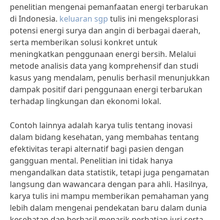
penelitian mengenai pemanfaatan energi terbarukan
di Indonesia.
keluaran sgp
tulis ini mengeksplorasi
potensi energi surya dan angin di berbagai daerah,
serta memberikan solusi konkret untuk
meningkatkan penggunaan energi bersih. Melalui
metode analisis data yang komprehensif dan studi
kasus yang mendalam, penulis berhasil menunjukkan
dampak positif dari penggunaan energi terbarukan
terhadap lingkungan dan ekonomi lokal.
Contoh lainnya adalah karya tulis tentang inovasi
dalam bidang kesehatan, yang membahas tentang
efektivitas terapi alternatif bagi pasien dengan
gangguan mental. Penelitian ini tidak hanya
mengandalkan data statistik, tetapi juga pengamatan
langsung dan wawancara dengan para ahli. Hasilnya,
karya tulis ini mampu memberikan pemahaman yang
lebih dalam mengenai pendekatan baru dalam dunia
kesehatan dan berhasil menarik perhatian juri serta