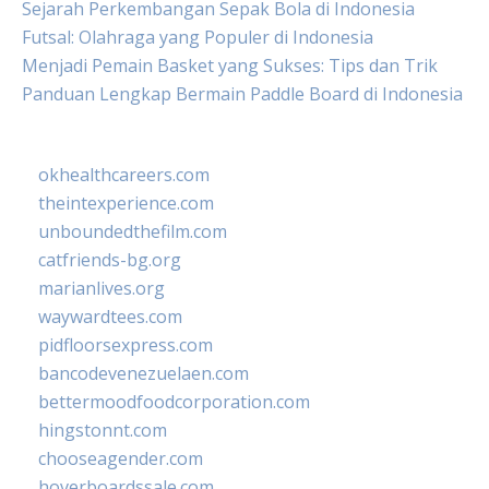
Sejarah Perkembangan Sepak Bola di Indonesia
Futsal: Olahraga yang Populer di Indonesia
Menjadi Pemain Basket yang Sukses: Tips dan Trik
Panduan Lengkap Bermain Paddle Board di Indonesia
okhealthcareers.com
theintexperience.com
unboundedthefilm.com
catfriends-bg.org
marianlives.org
waywardtees.com
pidfloorsexpress.com
bancodevenezuelaen.com
bettermoodfoodcorporation.com
hingstonnt.com
chooseagender.com
hoverboardssale.com