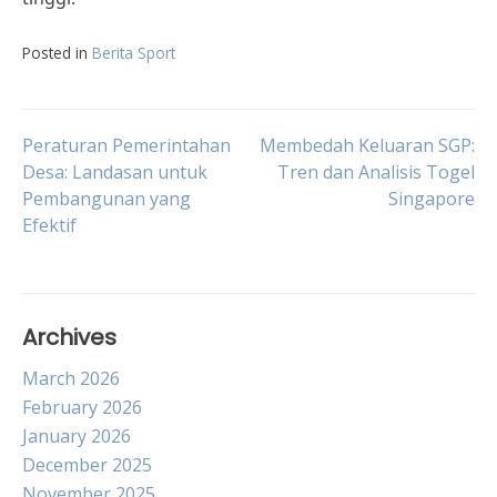
Posted in
Berita Sport
Post
Peraturan Pemerintahan
Membedah Keluaran SGP:
Desa: Landasan untuk
Tren dan Analisis Togel
Pembangunan yang
Singapore
navigation
Efektif
Archives
March 2026
February 2026
January 2026
December 2025
November 2025